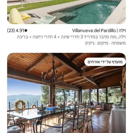
4.91 (23)
דירוג ממוצע של 4.91 מתוך 5, 23 ביקורות
וילה, נווה מדבר במדריד 3 חדרי שינה + 4 חדרי רחצה + בריכה