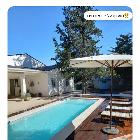
 ידי אורחים