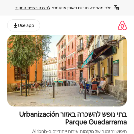
פן אוטומטי. 
להצגה בשפת המקור
Use app
בתי נופש להשכרה באזור Urbanización
Pa
יחודיים ב-Airbnb