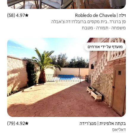
4.97 (58)
דירוג ממוצע של 4.97 מתוך 5, 58 ביקורות
ו דה צ'אבלה
4.92 (79)
דירוג ממוצע של 4.92 מתוך 5, 79 ביקורות