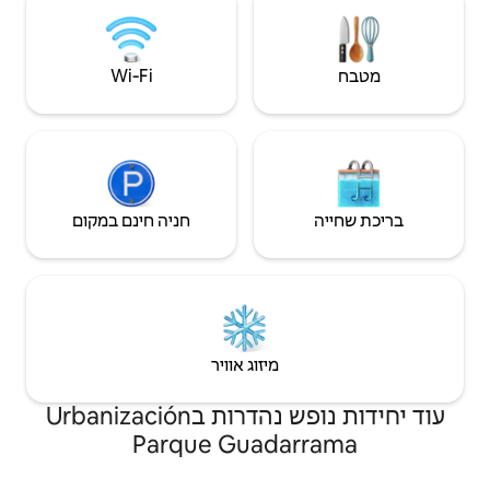
Wi‑Fi
חניה חינם במקום
יזוג אוויר
עוד יחידות נופש נהדרות בUrbanización
Parque Gua