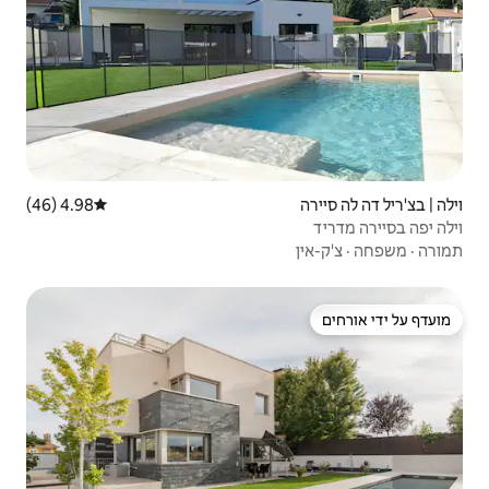
4.98 (46)
דירוג ממוצע של 4.98 מתוך 5, 46 ביקורות