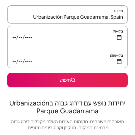
יש לנווט עם מקשי החיצים למעלה ולמטה או לעיין בעזרת תנועות מגע או החלקה.
חיפוש
יחידות נופש עם דירוג גבוה בUrbanización
Parque Gua
האירוח האלה מקבלים דירוג גבוה
יקיון וקריטריונים נוספים.