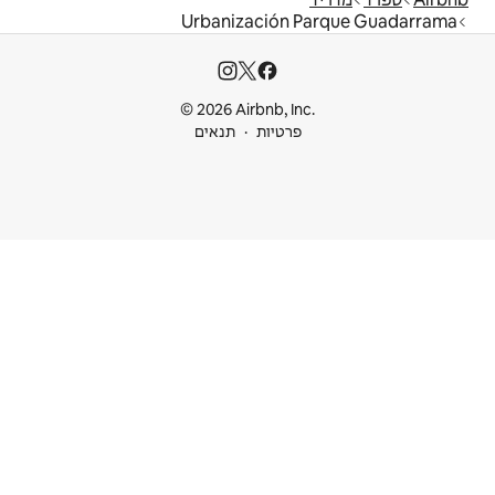
Urbanizaci
© 2026 Airbnb
ות
תנאים