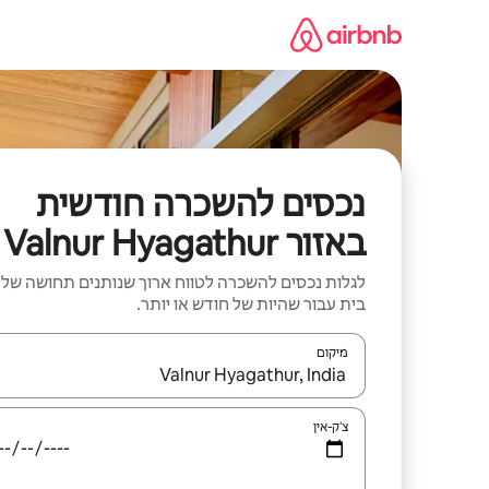
ילוג
תוכן
נכסים להשכרה חודשית
באזור Valnur Hyagathur
לגלות נכסים להשכרה לטווח ארוך שנותנים תחושה של
בית עבור שהיות של חודש או יותר.
מיקום
כאשר התוצאות יהיו זמינות, יש לנווט עם מקשי החיצים למ
צ'ק-אין