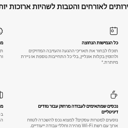
רותים לאורחים והטבות לשהיות ארוכות יות
כל הגמישות הנחוצה
מח
תוכלו לבחור את תאריכי ההגעה והעזיבה המדויקים
תע
ולהזמין בקלות אונליין, בלי כל התחייבות נוספת או ניירת
ות
מיותרת.*
נכסים שמתאימים לעבודה מרחוק עבור נוודים
מח
דיגיטליים
נוסעים למטרות עסקים? למצוא נכס להשכרה לטווח
המ
ארוך עם רשת Wi-Fi מהירה וחללי עבודה ייעודיים.