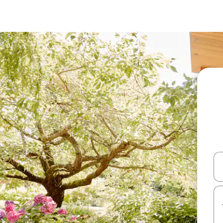
עלה ולמטה או לעיין בעזרת תנועות מגע או החלקה.