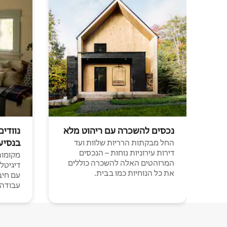
נכסים להשכרה עם ריהוט מלא
נוודים
בנסיע
החל מבקתות הרריות שלוות ועד
דירות עירוניות נוחות – הנכסים
מקומות 
המרוהטים האלה להשכרה כוללים
דיגיטל
את כל הנוחיות כמו בבית.
עבודה י