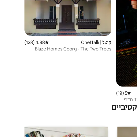
קוטג' | Chettalli
4.88 (128)
דירוג ממוצע של 4.88 מתוך 5, 128 ביקורות
Blaze Homes Coorg - The Two Trees
Cottage
5 (19)
דירוג ממוצע של 5 מתוך 5, 19 ביקורות
TheWoodenheaven Homestay/3 חדרי
טיביים