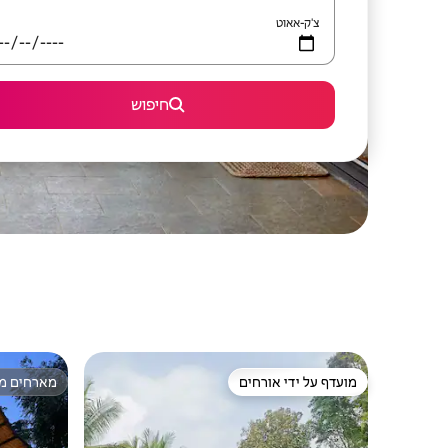
צ'ק-אאוט
חיפוש
מועדף על ידי אורחים
מארחים מצ
מועדף על ידי אורחים
מארחים מצ