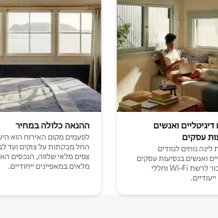
 דיגיטליים ואנשים
ההנאה כלולה במחיר
ות עסקים
לפעמים מקום האירוח הוא היע
החל מבקתות על צוקים ועד לב
לינה נוחים לנוודים
צפים מלאי שלווה, הנכסים הא
יים ואנשים בנסיעות עסקים
מלאים במאפיינים ייחודיים.
עם חיבור לרשת Wi-Fi וחללי
יעודיים.