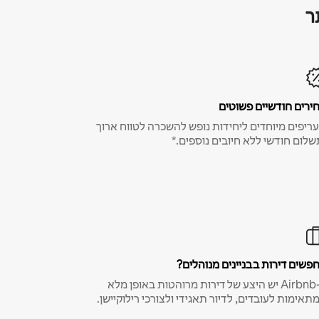
ר
ירים חודשיים פשוטים
ריפים מיוחדים ליחידות נופש להשכרה לטווח ארוך
שלום חודשי ללא חיובים נוספים.*
פשים דירות בבניינים מנוהלים?
ב-Airbnb יש היצע של דירות מרוהטות באופן מלא
תאימות לעובדים, לדיור תאגידי ולצורכי רילוקיישן.