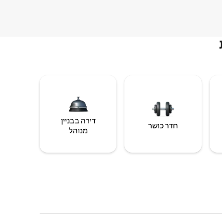
דירה בבניין
חדר כושר
מנוהל