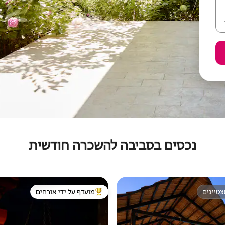
נכסים בסביבה להשכרה חודשית
טיינים
מועדף על ידי אורחים
טיינים
מוביל בקרב נכסים מועדפים על ידי א