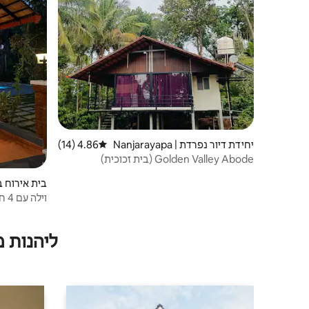
יחידת דיור נפרדת | Nanjarayapa
4.86 (14)
דירוג ממוצע של 4.86 מתוך 5, 14 ביקורות
tna
Golden Valley Abode (בית זכוכית)
בית אירוח בחווה 
קורג
ליהנות 