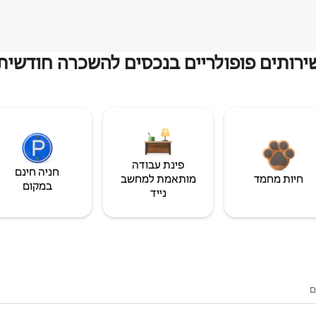
ירותים פופולריים בנכסים להשכרה חודשית
פינת עבודה
חניה חינם
חיות מחמד
מותאמת למחשב
במקום
נייד
ם