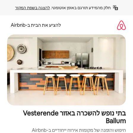
פן אוטומטי. 
להצגה בשפת המקור
להציע את הבית ב-Airbnb
בתי נופש להשכרה באזור Vesterende
יחודיים ב-Airbnb