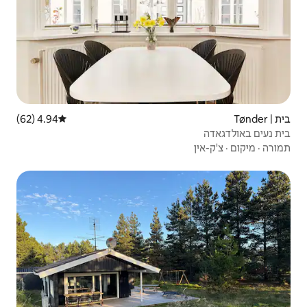
4.94 (62)
דירוג ממוצע של 4.94 מתוך 5, 62 ביקורות