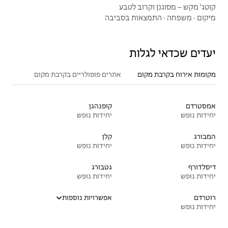
בע
סביבה
אתרים פופולריים בקרבת מקום
קופנהגן
יחידות נופש
קלן
יחידות נופש
גטבורג
יחידות נופש
אפשרויות נוספות