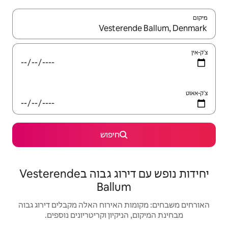
יש לנווט עם מקשי החיצים למעלה ולמטה או לעיין בעזרת תנועות מגע או החלקה.
חיפוש
יחידות נופש עם דירוג גבוה בVesterende
Ballu
האירוח האלה מקבלים דירוג גבוה
יקיון וקריטריונים נוספים.