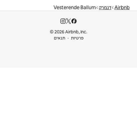
Vesterend
© 2026 Airbnb
ות
תנאים