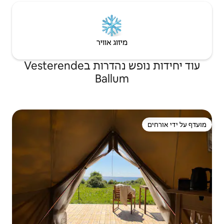
יזוג אוויר
עוד יחידות נופש נהדרות בVesterende
Ballu