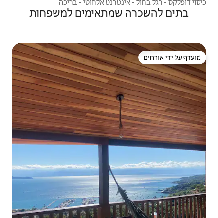
נטרנט אלחוטי - בריכה
שמתאימים למשפחות