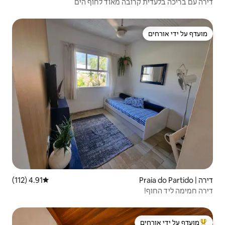
 מאוד לחוף הים
4.91 (112)
דירוג ממוצע של 4.91 מתוך 5, 112 ביקורות