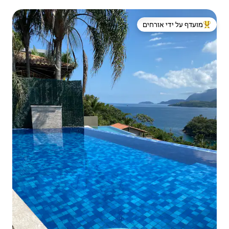
 ידי אורחים