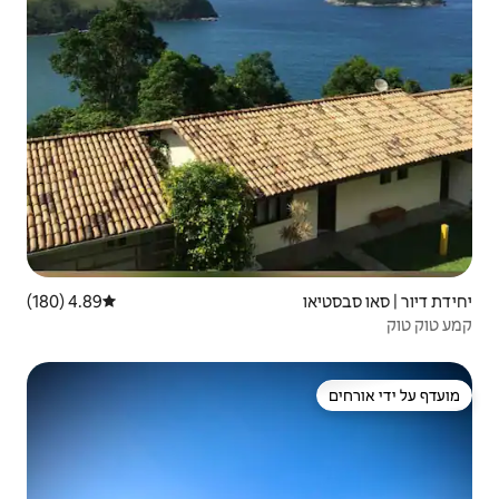
4.89 (180)
דירוג ממוצע של 4.89 מתוך 5, 180 ביקורות