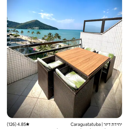
4.85 (126)
דירוג ממוצע של 4.85 מתוך 5, 126 ביקורות