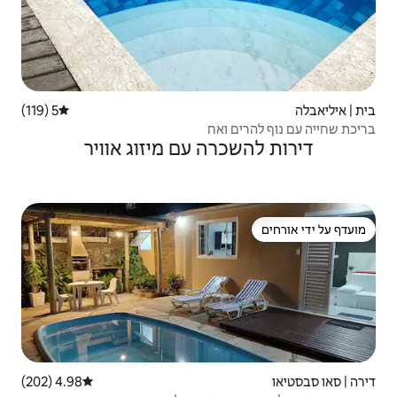
5 (119)
דירוג ממוצע של 5 מתוך 5, 119 ביקורות
אח
ה עם מיזוג אוויר
4.98 (202)
דירוג ממוצע של 4.98 מתוך 5, 202 ביקורות