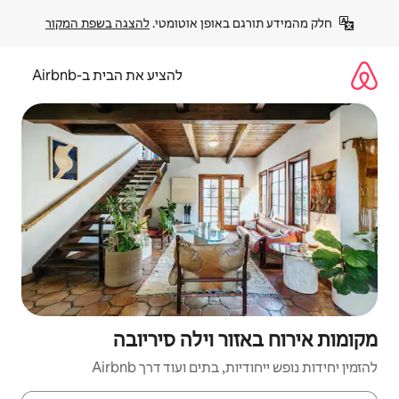
פן אוטומטי. 
להצגה בשפת המקור
להציע את הבית ב-Airbnb
וילה סיריובה
ם ועוד דרך Airbnb