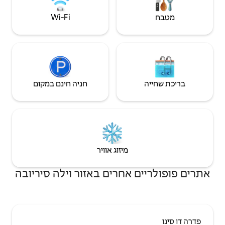
Wi‑Fi
חניה חינם במקום
יזוג אוויר
רים באזור וילה סיריובה