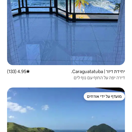
4.95 (133)
דירוג ממוצע של 4.95 מתוך 5, 133 ביקורות