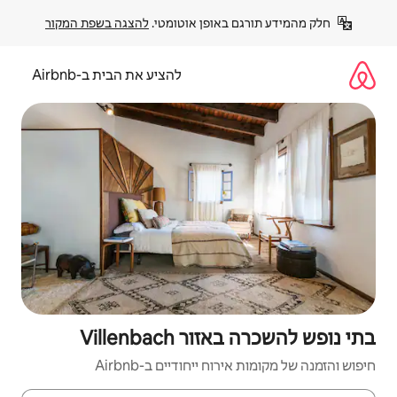
פן אוטומטי. 
להצגה בשפת המקור
להציע את הבית ב-Airbnb
Villenb
יחודיים ב-Airbnb