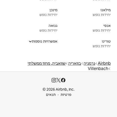
מינכן
יחידות נופש
גנואה
יחידות נופש
אפשרויות נוספות
וואביה, מחוז ממשלתי
© 2026 Airbnb
ות
תנאים