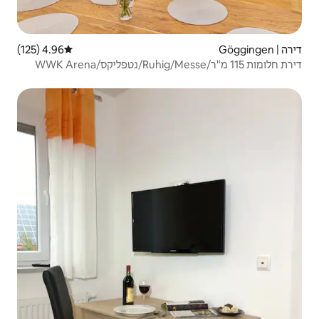
4.96 (125)
דירוג ממוצע של 4.96 מתוך 5, 125 ביקורות