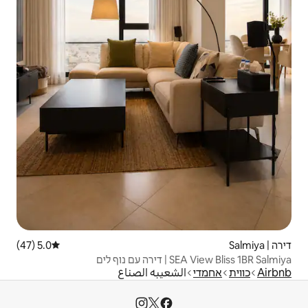
5.0 (47)
דירוג ממוצע של 5.0 מתוך 5, 47 ביקורות
عيبه الصناع