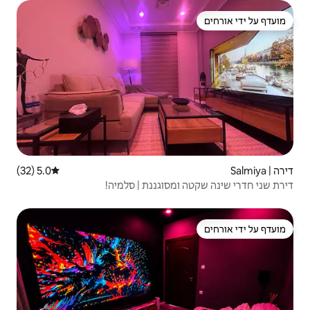
5.0 (32)
דירוג ממוצע של 5.0 מתוך 5, 32 ביקורות
וגננת | סלמיה!