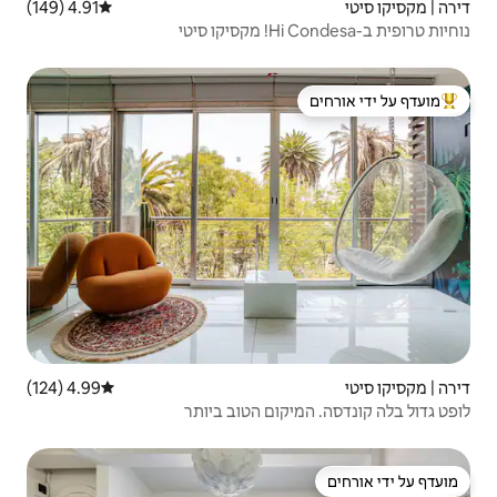
4.91 (149)
דירוג ממוצע של 4.91 מתוך 5, 149 ביקורות
 ידי אורחים
4.99 (124)
דירוג ממוצע של 4.99 מתוך 5, 124 ביקורות
ם הטוב ביותר