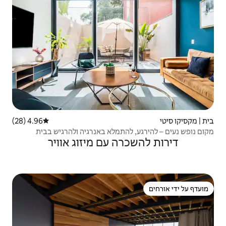
4.96 (28)
דירוג ממוצע של 4.96 מתוך 5, 28 ביקורות
התמלא באנרגיה ולהרגיש בבית
ה עם מיזוג אוויר