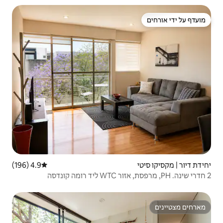
4.9 (196)
דירוג ממוצע של 4.9 מתוך 5, 196 ביקורות