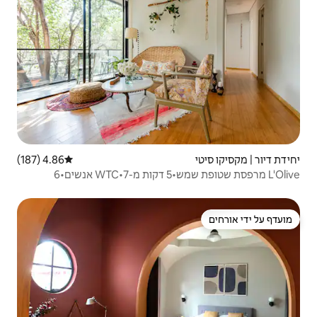
4.86 (187)
דירוג ממוצע של 4.86 מתוך 5, 187 ביקורות
L'Olive מרפסת שטופת שמש•5 דקות מ-WTC•7 אנשים•6