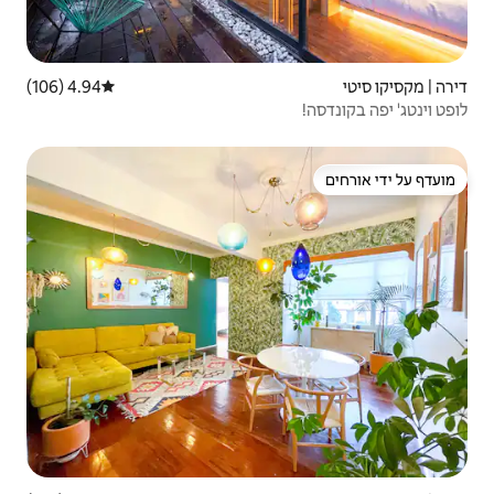
4.94 (106)
דירוג ממוצע של 4.94 מתוך 5, 106 ביקורות