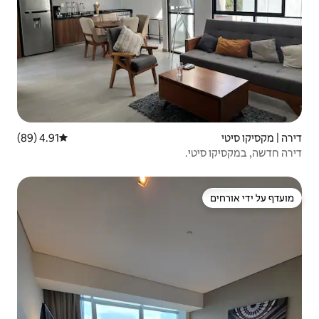
4.91 (89)
דירוג ממוצע של 4.91 מתוך 5, 89 ביקורות