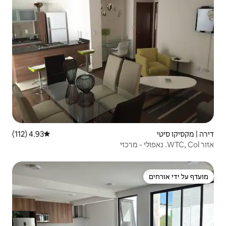
4.93 (112)
דירוג ממוצע של 4.93 מתוך 5, 112 ביקורות