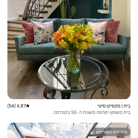
4.87 (54)
דירוג ממוצע של 4.87 מתוך 5, 54 ביקורות