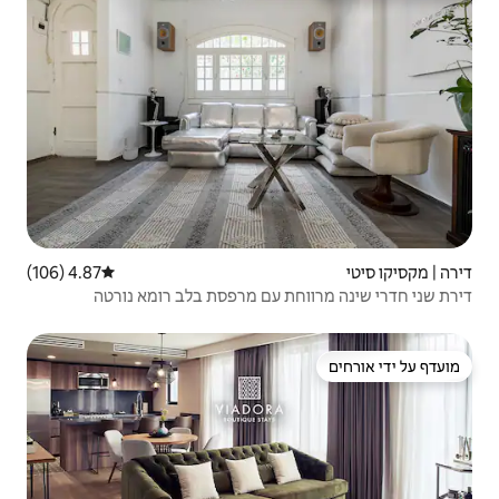
4.87 (106)
דירוג ממוצע של 4.87 מתוך 5, 106 ביקורות
עם מרפסת בלב רומא נורטה