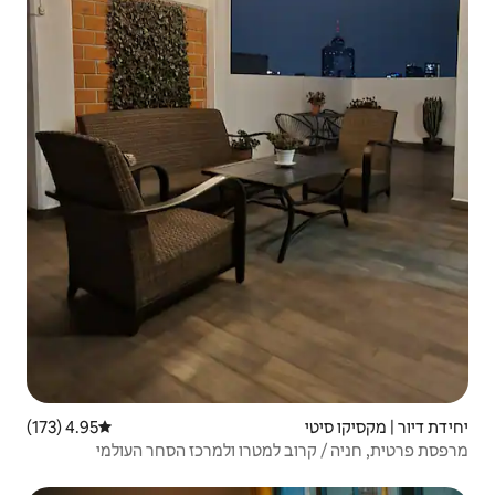
4.95 (173)
דירוג ממוצע של 4.95 מתוך 5, 173 ביקורות
מטרו ולמרכז הסחר העולמי