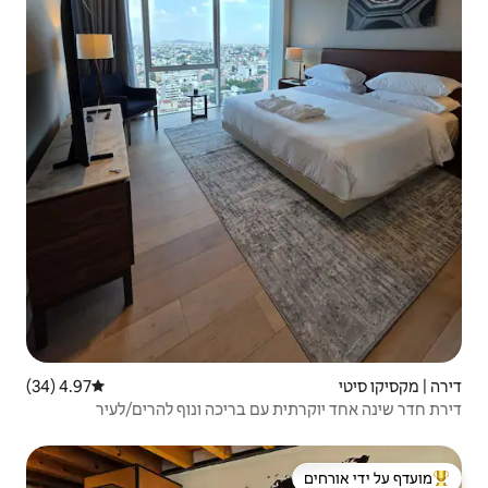
4.97 (34)
דירוג ממוצע של 4.97 מתוך 5, 34 ביקורות
עם בריכה ונוף להרים/לעיר
 ידי אורחים