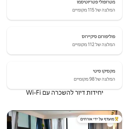
שכרה עם Wi-Fi
 ידי אורחים