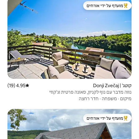
 ידי אורחים
4.95 (19)
דירוג ממוצע של 4.95 מתוך 5, 19 ביקורות
ה פרטית וג'קוזי
 ידי אורחים