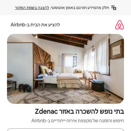
פן אוטומטי. 
להצגה בשפת המקור
להציע את הבית ב-Airbnb
Zdenac
יחודיים ב-Airbnb