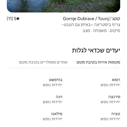
5 (11)
דירוג ממוצע של 5 מתוך 5, 11 ביקורות
טבע~
אתרים פופולריים בקרבת מקום
בודפשט
יחידות נופש
וינה
יחידות נופש
מילאנו
יחידות נופש