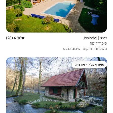
4.96 (28)
דירוג ממוצע של 4.96 מתוך 5, 28 ביקורות