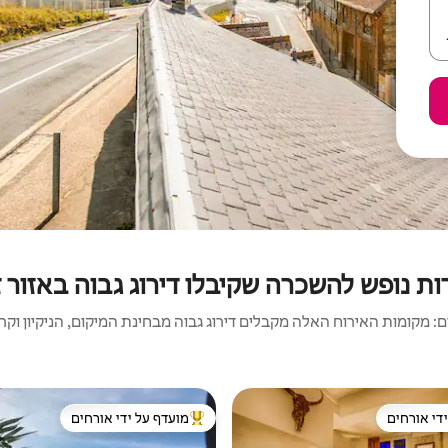
ות נופש להשכרה שקיבלו דירוג גבוה באזור ז
 מקומות האירוח האלה מקבלים דירוג גבוה מבחינת המיקום, הניקיון וקריט
די אורחים
מועדף על ידי אורחים
די אורחים
מוביל בקרב נכסים מועדפים על ידי א