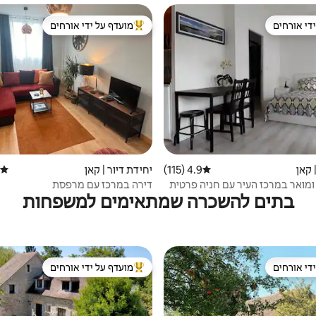
די אורחים
מועדף על ידי אורחים
די אורחים
מוביל בקרב נכסים מועדפים על ידי א
 קאן
4.9 (115)
דירוג ממוצע של 4.9 מתוך 5, 115 ביקורות
יחידת דיור | קאן
דירוג
 ומואר במרכז העיר עם חניה פרטית
דירה במרכז עם מרפסת
בתים להשכרה שמתאימים למשפחות
די אורחים
מועדף על ידי אורחים
די אורחים
מוביל בקרב נכסים מועדפים על ידי א