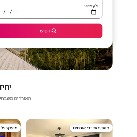
צ'ק-אאוט
חיפוש
יחיד
האורחים משבחים:
מועדף על ידי אורחים
מועדף על י
מועדף על ידי אורחים
מועדף על י