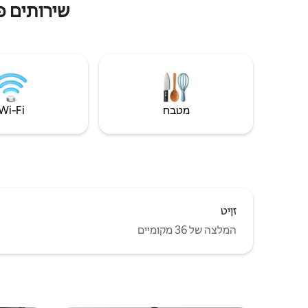
שירותים פ
מטבח
Wi‑Fi
זןיט
המלצה של 36 מקומיים