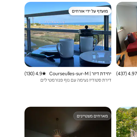
מועדף על ידי אורחים
ורחים
מועדף על ידי אורחים
4.97 (437)
 ממוצע של 4.97 מתוך 5, 437 ביקורות
יחידת דיור | Courseulles-sur-M
4.9 (130)
דירוג ממוצע של 4.9 מתוך 5, 130 ביקורות
er
דירת סטודיו נעימה עם נוף פנורמטי לים
מארחים מצטיינים
ורחים
מארחים מצטיינים