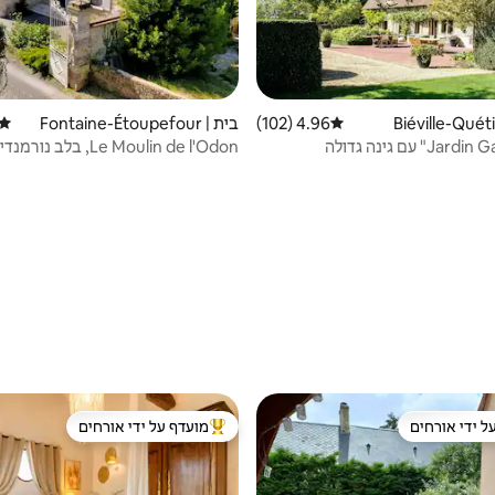
4.96 (102)
דירוג ממוצע של 4.96 מתוך 5, 102 ביקורות
בית | Fontaine-Étoupefour
דירוג
Le Moulin de l'Odon, בלב נורמנדי
ל ידי אורחים
מועדף על ידי אורחים
 נכסים מועדפים על ידי אורחים
מוביל בקרב נכסים מועדפים על ידי א