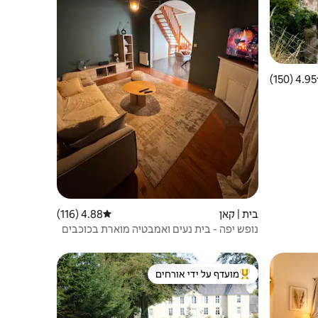
4.95 (150)
 ממוצע של 4.95 מתוך 5, 150 ביקורות
בית | קאן
4.88 (116)
דירוג ממוצע של 4.88 מתוך 5, 116 ביקורות
נופש יפה - בית נעים ואמבטיה מוארת בכוכבים
מועדף על ידי אורחים
ורחים
מוביל בקרב נכסים מועדפים על ידי אורחים