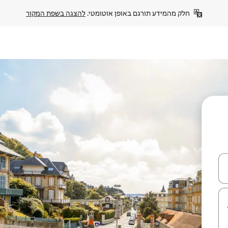
חלק מהמידע תורגם באופן אוטומטי. 
להצגה בשפת המקור
עלה ולמטה או לעיין בעזרת תנועות מגע או החלקה.