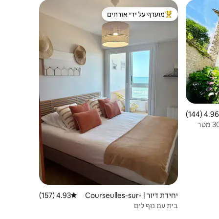
מועדף על ידי אורחים
מוביל בקרב נכסים מועדפים על ידי אורחים
4.96 (144)
 ממוצע של 4.96 מתוך 5, 144 ביקורות
סדנת Vert-Doré, דופלקס במרחק 30 מטר
יחידת דיור | Courseulles-sur-
4.93 (157)
דירוג ממוצע של 4.93 מתוך 5, 157 ביקורות
Mer
בית עם נוף לים