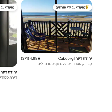
מועדף על ידי אורחים
מועדף על י
מוביל בקרב נכסים מועדפים על ידי אורחים
מועדף על י
יחידת דיור | Cabourg
4.98 (371)
דירוג ממוצע של 4.98 מתוך 5, 371 ביקורות
קבורג, סטודיו יפה עם נוף פנורמי לים.
יחידת דיור |
דירת סטודיו