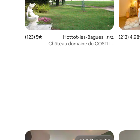
4.98 (213)
 ממוצע של 4.98 מתוך 5, 213 ביקורות
בית | Hottot-les-Bagues
5 (123)
דירוג ממוצע של 5 מתוך 5, 123 ביקורות
Château domaine du COSTIL -
Normandie
מארחים מצטיינים