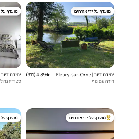
מועדף על ידי אורחים
מועדף על י
מועדף על ידי אורחים
מועדף על י
יחידת דיור | Fleury-sur-Orne
4.89 (311)
דירוג ממוצע של 4.89 מתוך 5, 311 ביקורות
יחידת דיור |
דירה עם נוף
סטודיו גדול
מועדף על ידי אורחים
מועדף על י
מוביל בקרב נכסים מועדפים על ידי אורחים
מועדף על י