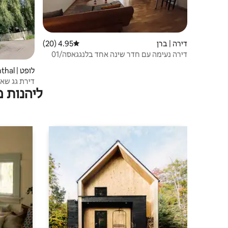
דירה | ברן
4.95 (20)
דירוג ממוצע של 4.95 מתוך 5, 20 ביקורות
דירה נעימה עם חדר שינה אחד בלנגגאסה/01
לופט | Krauchthal
דירת גג שא
ליהנות 