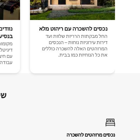
נכסים להשכרה עם ריהוט מלא
נוודים
בנסיע
החל מבקתות הרריות שלוות ועד
דירות עירוניות נוחות – הנכסים
מקומות 
המרוהטים האלה להשכרה כוללים
דיגיטל
את כל הנוחיות כמו בבית.
עבודה י
שי
נכסים מרוהטים להשכרה