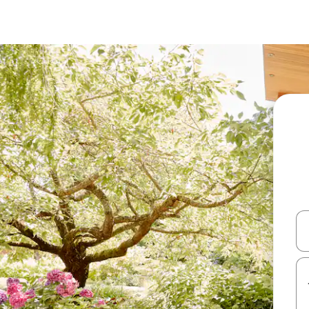
עלה ולמטה או לעיין בעזרת תנועות מגע או החלקה.