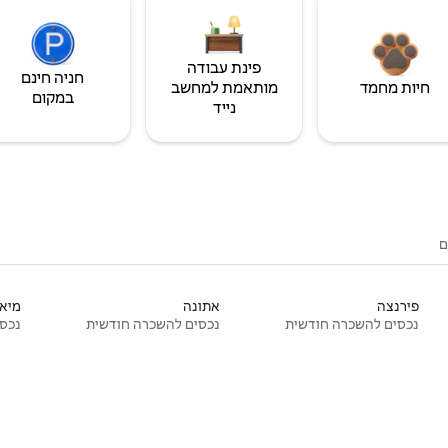
פינת עבודה
חניה חינם
חיות מחמד
מותאמת למחשב
במקום
נייד
ם
פירנצה
אתונה
מיאמ
נכסים להשכרה חודשית
נכסים להשכרה חודשית
נכסי