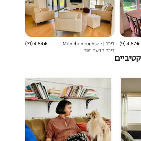
4.67 (9)
דירוג ממוצע של 4.67 מתוך 5, 9 ביקורות
דירה | Münchenbuchsee
4.84 (31)
דירוג ממוצע של 4.84 מתוך 5, 31 ביקורות
דירה חדשה ויפה
טיביים