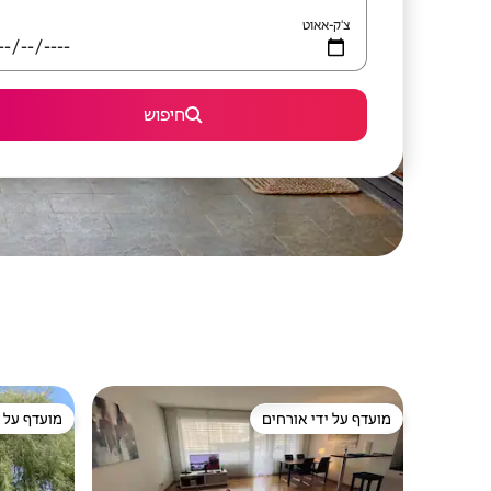
צ'ק-אאוט
חיפוש
מועדף על ידי אורחים
מועדף על י
מועדף על ידי אורחים
מועדף על י