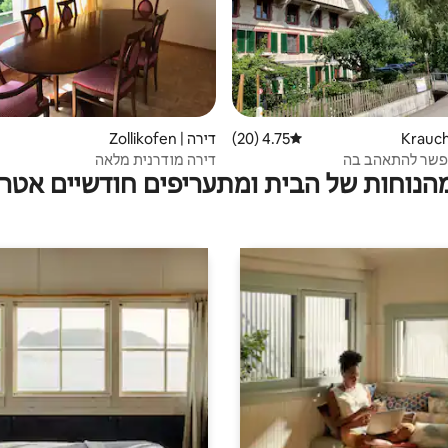
4.75 (20)
דירוג ממוצע של 4.75 מתוך 5, 20 ביקורות
דירה | Zollikofen
פשר להתאהב בה
דירה מודרנית מלאה
מהנוחות של הבית ומתעריפים חודשיים אטרק