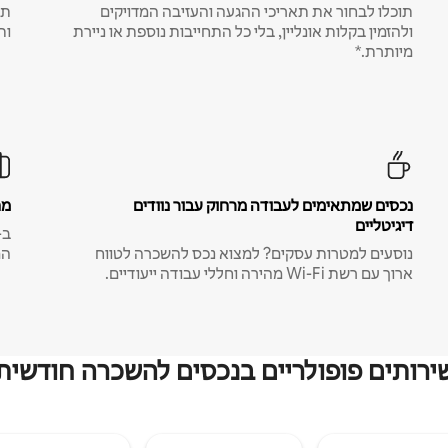
תוכלו לבחור את תאריכי ההגעה והעזיבה המדויקים
תע
ולהזמין בקלות אונליין, בלי כל התחייבות נוספת או ניירת
ות
מיותרת.*
נכסים שמתאימים לעבודה מרחוק עבור נוודים
מח
דיגיטליים
נוסעים למטרות עסקים? למצוא נכס להשכרה לטווח
המ
ארוך עם רשת Wi-Fi מהירה וחללי עבודה ייעודיים.
ירותים פופולריים בנכסים להשכרה חודשית