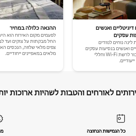
 דיגיטליים ואנשים
ההנאה כלולה במחיר
ות עסקים
לפעמים מקום האירוח הוא היע
החל מבקתות על צוקים ועד לב
לינה נוחים לנוודים
צפים מלאי שלווה, הנכסים הא
יים ואנשים בנסיעות עסקים
מלאים במאפיינים ייחודיים.
עם חיבור לרשת Wi-Fi וחללי
יעודיים.
רותים לאורחים והטבות לשהיות ארוכות יות
כל הגמישות הנחוצה
מח