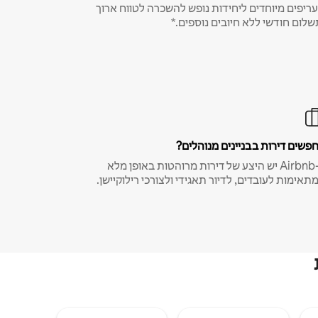
ריפים מיוחדים ליחידות נופש להשכרה לטווח ארוך
שלום חודשי ללא חיובים נוספים.*
פשים דירות בבניינים מנוהלים?
ב-Airbnb יש היצע של דירות מרוהטות באופן מלא
תאימות לעובדים, לדיור תאגידי ולצורכי רילוקיישן.