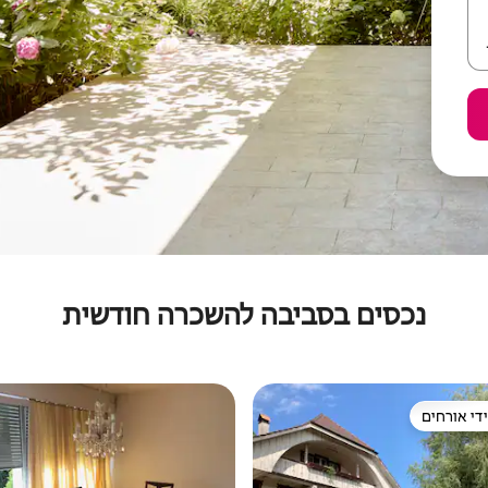
נכסים בסביבה להשכרה חודשית
די אורחים
די אורחים