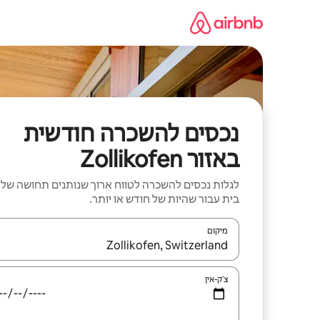
ילוג
תוכן
נכסים להשכרה חודשית
באזור Zollikofen
לגלות נכסים להשכרה לטווח ארוך שנותנים תחושה של
בית עבור שהיות של חודש או יותר.
מיקום
כאשר התוצאות יהיו זמינות, יש לנווט עם מקשי החיצים למ
צ'ק-אין