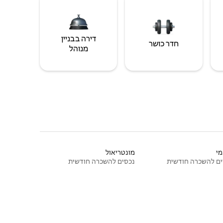
דירה בבניין
חדר כושר
מנוהל
י
מונטריאול
ם להשכרה חודשית
נכסים להשכרה חודשית