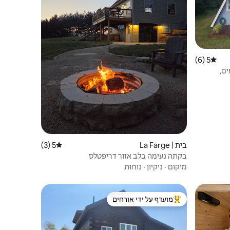
5 (6)
דירוג ממוצע של 5 מתוך 5, 6 ביקורות
, אגמים,
בית | La Farge
5 (3)
דירוג ממוצע של 5 מתוך 5, 3 ביקורות
בקתה נעימה בלב אזור דריפטלס
מיקום
·
ניקיון
·
נוחוּת
מועדף על ידי אורחים
מוביל בקרב נכסים מועדפים על ידי אורחים