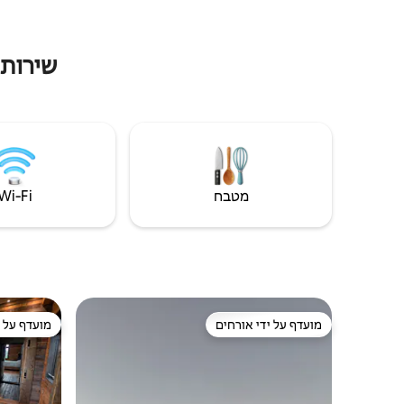
שירותי
מטבח
Wi‑Fi
מועדף על ידי אורחים
מועדף על י
מועדף על ידי אורחים
מועדף על י