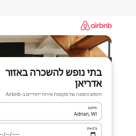
ילוג
תוכן
בתי נופש להשכרה באזור
אדריאן
חיפוש והזמנה של מקומות אירוח ייחודיים ב-Airbnb
מיקום
כאשר התוצאות יהיו זמינות, יש לנווט עם מקשי החיצים למ
צ'ק-אין