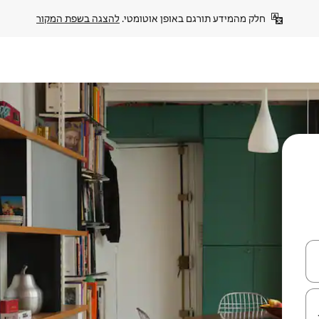
חלק מהמידע תורגם באופן אוטומטי. 
להצגה בשפת המקור
עלה ולמטה או לעיין בעזרת תנועות מגע או החלקה.