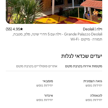
4.95 (55)
דירוג ממוצע של 4.95 מתוך 5, 55 ביקורות
Grande Palazzo Deolali - וילה עם 5 חדרי שינה, סלון, מטבח,
אתרים פופולריים בקרבת מקום
מומבאי
יחידות נופש
אינדור
יחידות נופש