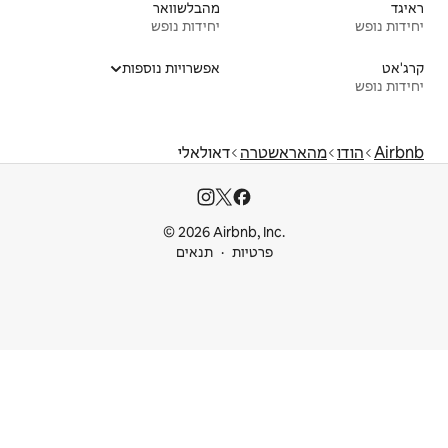
מהבלשוואר
יחידות נופש
אפשרויות נוספות
ה
דאולאלי
© 2026 Airbnb
ות
תנאים