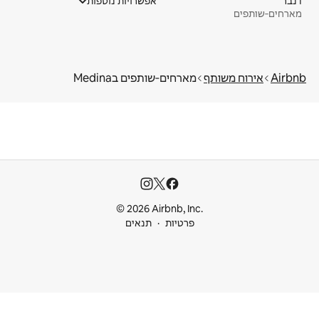
דנבר
אפשרויות נוספות
מארחים‑שותפים
Airbnb
אירוח משותף
מארחים‑שותפים בMedina
© 2026 Airbnb, Inc.
פרטיות
תנאים