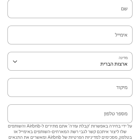
שם
אימייל
מדינה
ארצות הברית
מיקוד
מספר טלפון
על ידי בחירה באפשרות 'קבלת עזרה' אתם מתירים ל-Airbnb והשותפים
שלו ליצור איתכם קשר לגבי רשת המארחים‑השותפים באימייל או
בטלפון, מסכימים
למדיניות הפרטיות
של Airbnb ומאשרים את
התנאים