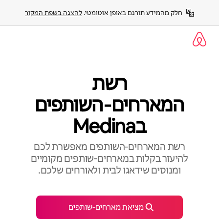
ילוג
חלק מהמידע תורגם באופן אוטומטי. 
להצגה בשפת המקור
תוכן
רשת
המארחים‑השותפים
בMedina
רשת המארחים‑השותפים מאפשרת לכם
להיעזר בקלות במארחים‑שותפים מקומיים
ומנוסים שידאגו לבית ולאורחים שלכם.
מציאת מארחים‑שותפים