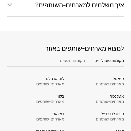
איך משלמים למארחים‑השותפים?
למצוא מארחים‑שותפים באזור
מקומות פופולריים
מקומות נוספים
סיאטל
לוס אנג'לס
מארחים‑שותפים
מארחים‑שותפים
אטלנטה
בלוו
מארחים‑שותפים
מארחים‑שותפים
פורט לודרדייל
דאלאס
מארחים‑שותפים
מארחים‑שותפים