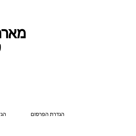
מארחי
ע
הגדרת הפרסום
הגד