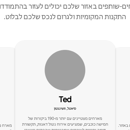
ם‑שותפים באזור שלכם יכולים לעזור בהתמודדו
התקנות המקומיות ולגרום לנכס שלכם לבלוט.
Ted
סיאטל, וושינגטון
מארחים מצטיינים עם יותר מ-190 ביקורות של
חמישה כוכבים, שמציעים אירוח נטול דאגות, תקשורת
ם משלי עם 8 חדרים באזור.