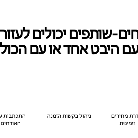
ם‑שותפים יכולים לעזור
ם היבט אחד או עם הכול
רת מחירים
ניהול בקשות הזמנה
התכתבות ע
וזמינוּת
האורחים