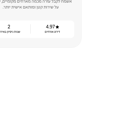
אשמח לקבל עזרה מכמה מארחים מקומיים, 
על שירות קטן ומותאם אישית יותר.
2
4.97
דירוג אורחים
שנות ניסיון באירו