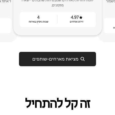
יזומה וחוויות לאורחים שמבטיחות שהבתים יישארו
לשמור
מוזמנים.
4
4.97
דירוג אורחים
שנות ניסיון באירוח
ח
מציאת מארחים‑שותפים
זה קל להתחיל