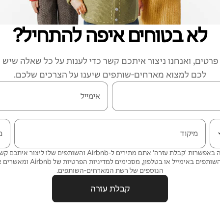
לא בטוחים איפה להתחיל?
רטים, ואנחנו ניצור איתכם קשר כדי לענות על כל שאלה שיש ל
לכם למצוא מארחים‑שותפים שיענו על הצרכים שלכם.
אימייל
מיקוד
מ
על ידי בחירה באפשרות 'קבלת עזרה' אתם מתירים ל-Airbnb והשותפים שלו 
ותפים באימייל או בטלפון, מסכימים
למדיניות הפרטיות
של Airbnb ומאשרים את
הנוספים של רשת המארחים‑השותפים.
קבלת עזרה