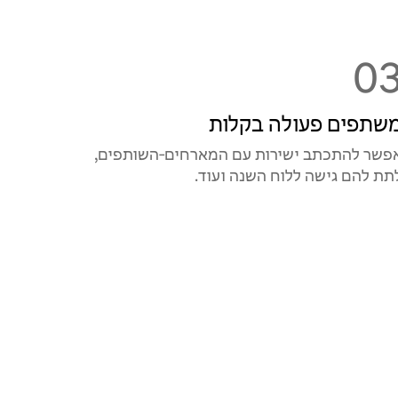
0
שתפים פעולה בקלות
פשר להתכתב ישירות עם המארחים‑השותפים,
תת להם גישה ללוח השנה ועוד.