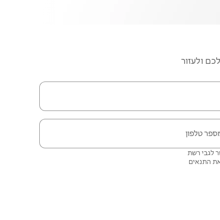
כם ולעזור
ספר טלפון
ליצור איתכם קשר לגבי רשת
התנאים