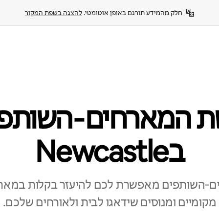
חלק מהמידע תורגם באופן אוטומטי. 
להצגה בשפת המקור
ת המארחים‑השותפי
בNewcastle
‑השותפים מאפשרת לכם להיעזר בקלות במאר
מקומיים ומנוסים שידאגו לבית ולאורחים שלכם.