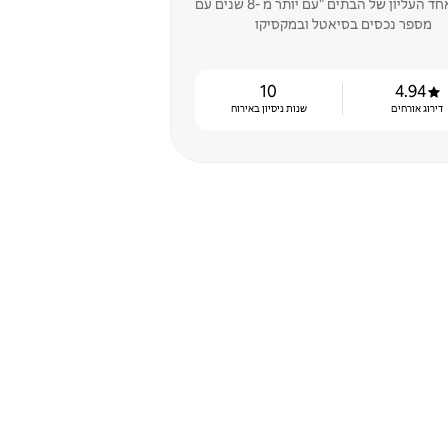
ו"אחוז אחד העליון של הבתים "עם יותר מ -8 שנים עם
מספר נכסים בסיאטל ובמקסיקו
10
4.94
דירוג אורחים
שנות ניסיון באירוח