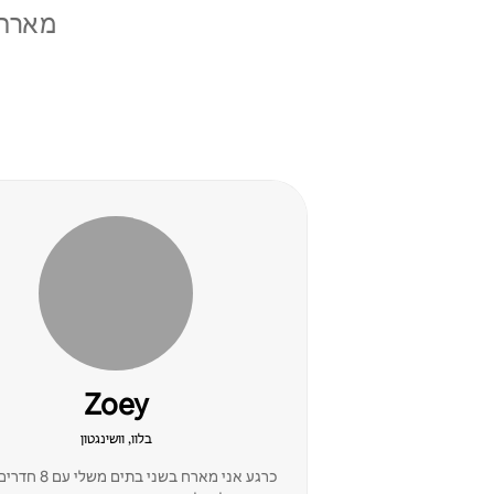
מארחי
Zoey
בלוו, וושינגטון
כרגע אני מארח בשני בתי