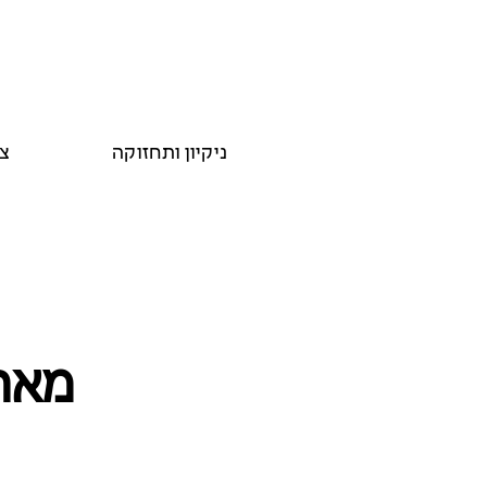
ניקיון ותחזוקה
צ
מארח