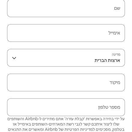
שם
אימייל
מדינה
ארצות הברית
מיקוד
מספר טלפון
על ידי בחירה באפשרות 'קבלת עזרה' אתם מתירים ל-Airbnb והשותפים
שלו ליצור איתכם קשר לגבי רשת המארחים‑השותפים באימייל או
בטלפון, מסכימים
למדיניות הפרטיות
של Airbnb ומאשרים את
התנאים