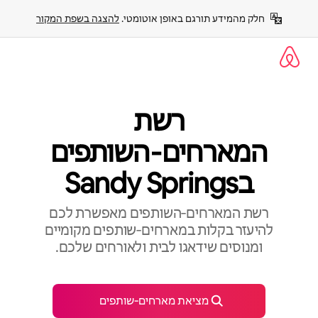
ילוג
חלק מהמידע תורגם באופן אוטומטי. 
להצגה בשפת המקור
תוכן
רשת
המארחים‑השותפים
בSandy Springs
רשת המארחים‑השותפים מאפשרת לכם
להיעזר בקלות במארחים‑שותפים מקומיים
ומנוסים שידאגו לבית ולאורחים שלכם.
מציאת מארחים‑שותפים