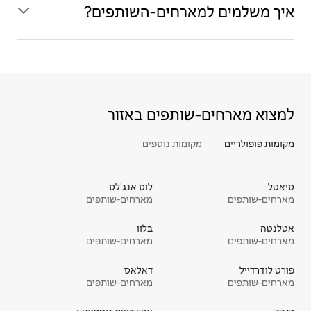
איך משלמים למארחים‑השותפים?
למצוא מארחים‑שותפים באזור
מקומות פופולריים
מקומות נוספים
סיאטל
לוס אנג'לס
מארחים‑שותפים
מארחים‑שותפים
אטלנטה
בלוו
מארחים‑שותפים
מארחים‑שותפים
פורט לודרדייל
דאלאס
מארחים‑שותפים
מארחים‑שותפים