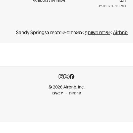
דנבר
אפשרויות נוספות
מארחים‑שותפים
Airbnb
אירוח משותף
מארחים‑שותפים בSandy Springs
© 2026 Airbnb, Inc.
פרטיות
תנאים