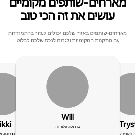
מארחים‑שותפים מקומיים
עושים את זה הכי טוב
מארחים‑שותפים באזור שלכם יכולים לעזור בהתמודדות
עם התקנות המקומיות ולגרום לנכס שלכם לבלוט.
Will
ikki
Trys
ברדנטון, פלורידה
, פלורידה
ברדנטון, פ