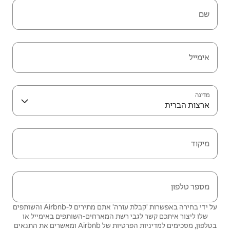
שם
אימייל
מדינה
ארצות הברית
מיקוד
מספר טלפון
על ידי בחירה באפשרות 'קבלת עזרה' אתם מתירים ל-Airbnb והשותפים
שלו ליצור איתכם קשר לגבי רשת המארחים‑השותפים באימייל או
בטלפון, מסכימים
למדיניות הפרטיות
של Airbnb ומאשרים את
התנאים