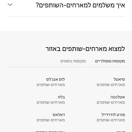
איך משלמים למארחים‑השותפים?
למצוא מארחים‑שותפים באזור
מקומות פופולריים
מקומות נוספים
סיאטל
לוס אנג'לס
מארחים‑שותפים
מארחים‑שותפים
אטלנטה
בלוו
מארחים‑שותפים
מארחים‑שותפים
פורט לודרדייל
דאלאס
מארחים‑שותפים
מארחים‑שותפים