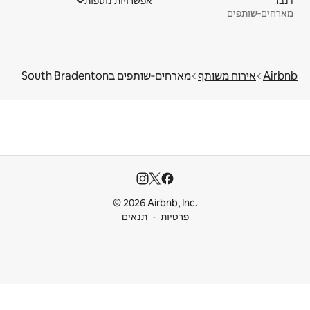
דנבר
אפשרויות נוספות
מארחים‑שותפים
Airbnb
אירוח משותף
מארחים‑שותפים בSouth Bradenton
© 2026 Airbnb, Inc.
פרטיות
תנאים