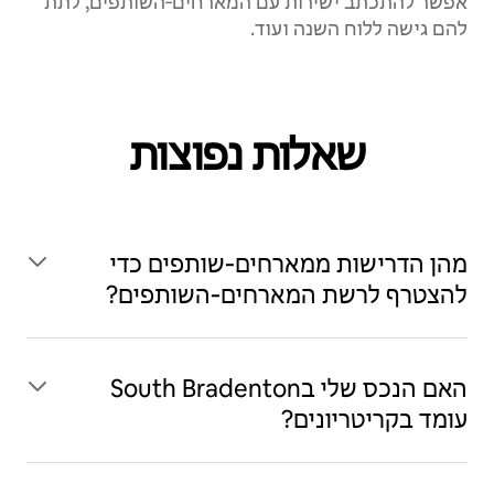
אפשר להתכתב ישירות עם המארחים‑השותפים, לתת
להם גישה ללוח השנה ועוד.
שאלות נפוצות
מהן הדרישות ממארחים‑שותפים כדי
להצטרף לרשת המארחים‑השותפים?
האם הנכס שלי בSouth Bradenton
עומד בקריטריונים?