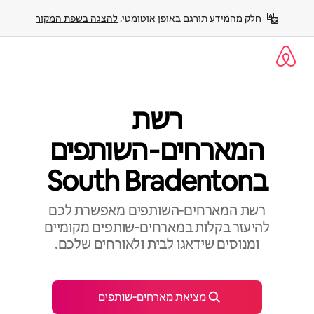
ילוג
חלק מהמידע תורגם באופן אוטומטי. 
להצגה בשפת המקור
תוכן
רשת
המארחים‑השותפים
בSouth Bradenton
רשת המארחים‑השותפים מאפשרת לכם
להיעזר בקלות במארחים‑שותפים מקומיים
ומנוסים שידאגו לבית ולאורחים שלכם.
מציאת מארחים‑שותפים