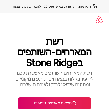
ילוג
חלק מהמידע תורגם באופן אוטומטי. 
להצגה בשפת המקור
תוכן
רשת
המארחים‑השותפים
בStone Ridge
רשת המארחים‑השותפים מאפשרת לכם
להיעזר בקלות במארחים‑שותפים מקומיים
ומנוסים שידאגו לבית ולאורחים שלכם.
מציאת מארחים‑שותפים