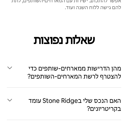
אפשר להתכתב ישירות עם המארחים‑השותפים, לתת
להם גישה ללוח השנה ועוד.
שאלות נפוצות
מהן הדרישות ממארחים‑שותפים כדי
להצטרף לרשת המארחים‑השותפים?
האם הנכס שלי בStone Ridge עומד
בקריטריונים?