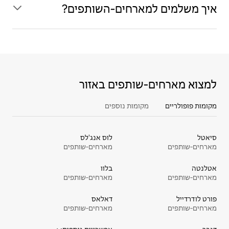
איך משלמים למארחים‑השותפים?
למצוא מארחים‑שותפים באזור
מקומות פופולריים
מקומות נוספים
סיאטל
לוס אנג'לס
מארחים‑שותפים
מארחים‑שותפים
אטלנטה
בלוו
מארחים‑שותפים
מארחים‑שותפים
פורט לודרדייל
דאלאס
מארחים‑שותפים
מארחים‑שותפים