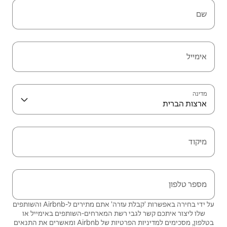
שם
אימייל
מדינה
ארצות הברית
מיקוד
מספר טלפון
על ידי בחירה באפשרות 'קבלת עזרה' אתם מתירים ל-Airbnb והשותפים
שלו ליצור איתכם קשר לגבי רשת המארחים‑השותפים באימייל או
בטלפון, מסכימים
למדיניות הפרטיות
של Airbnb ומאשרים את
התנאים