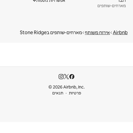
דנבר
אפשרויות נוספות
מארחים‑שותפים
Airbnb
אירוח משותף
מארחים‑שותפים בStone Ridge
© 2026 Airbnb, Inc.
פרטיות
תנאים