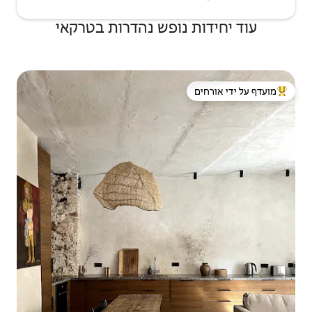
ופש נהדרות בטרקאי
 ידי אורחים