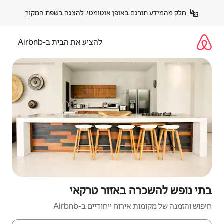
פן אוטומטי. 
להצגה בשפת המקור
להציע את הבית ב-Airbnb
אזור טרקאי
יחודיים ב-Airbnb