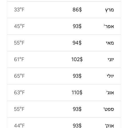
33°F
45°F
55°F
61°F
65°F
63°F
55°F
44°F