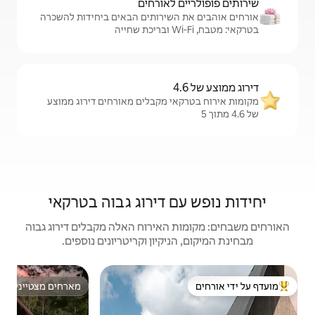
לאורחים
שירותים הבאים ביחידות להשכרה
 מקבלים מאורחים דירוג ממוצע
 דירוג גבוה בטרקאי
האירוח האלה מקבלים דירוג גבוה
יקיון וקריטריונים נוספים.
בית |
מארחים מצטיינים
מוע
ל ידי אורחים
מארחים מצטיינים
מוע
בית IVIS - נופש על שפת האגם בוילנה
אפשר