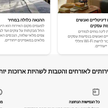
 דיגיטליים ואנשים
ההנאה כלולה במחיר
ות עסקים
לפעמים מקום האירוח הוא היע
החל מבקתות על צוקים ועד לב
לינה נוחים לנוודים
צפים מלאי שלווה, הנכסים הא
יים ואנשים בנסיעות עסקים
מלאים במאפיינים ייחודיים.
עם חיבור לרשת Wi-Fi וחללי
יעודיים.
רותים לאורחים והטבות לשהיות ארוכות יות
כל הגמישות הנחוצה
מח