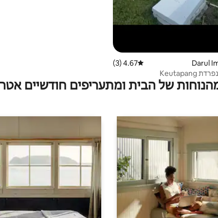
4.67 (3)
דירוג ממוצע של 4.67 מתוך 5, 3 ביקורות
 Keutapang
מהנוחות של הבית ומתעריפים חודשיים אטרק