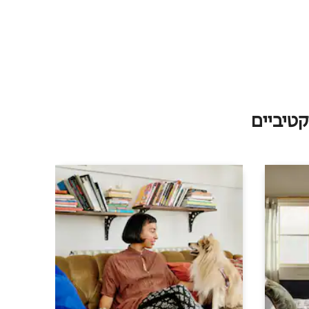
טיביים