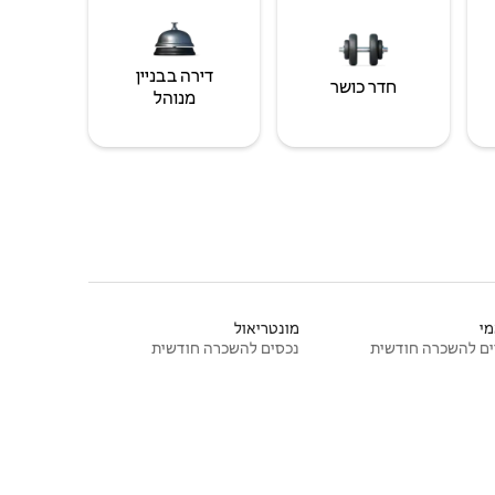
דירה בבניין
חדר כושר
מנוהל
י
מונטריאול
ם להשכרה חודשית
נכסים להשכרה חודשית