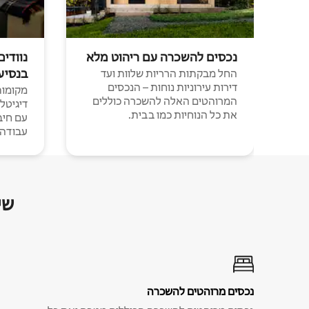
נכסים להשכרה עם ריהוט מלא
נוודים
בנסיע
החל מבקתות הרריות שלוות ועד
דירות עירוניות נוחות – הנכסים
מקומות 
המרוהטים האלה להשכרה כוללים
דיגיטל
את כל הנוחיות כמו בבית.
עבודה י
שי
נכסים מרוהטים להשכרה