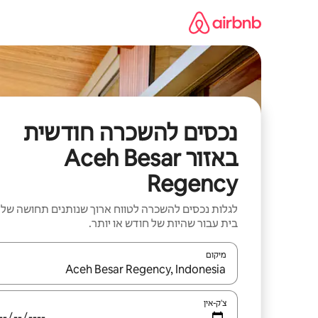
ילוג
תוכן
נכסים להשכרה חודשית
באזור Aceh Besar
Regency
לגלות נכסים להשכרה לטווח ארוך שנותנים תחושה של
בית עבור שהיות של חודש או יותר.
מיקום
כאשר התוצאות יהיו זמינות, יש לנווט עם מקשי החיצים למ
צ'ק-אין