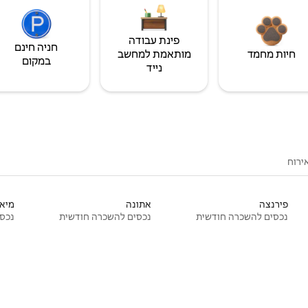
פינת עבודה
חניה חינם
חיות מחמד
מותאמת למחשב
במקום
נייד
ירוח
פירנצה
אתונה
מיאמ
נכסים להשכרה חודשית
נכסים להשכרה חודשית
נכסי