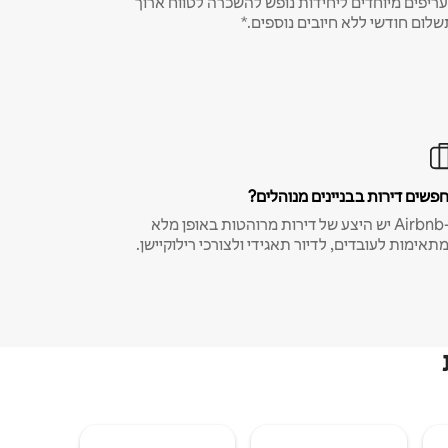
ריפים מיוחדים ליחידות נופש להשכרה לטווח ארוך
שלום חודשי ללא חיובים נוספים.*
פשים דירות בבניינים מנוהלים?
ב-Airbnb יש היצע של דירות מרוהטות באופן מלא
תאימות לעובדים, לדיור תאגידי ולצורכי רילוקיישן.