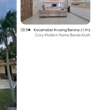
בית | Kecamatan Krueng Barona J
5 (3)
דירוג ממוצע של 5 מתוך 5, 3 ביקורות
aya
Cozy Modern Home Banda Aceh