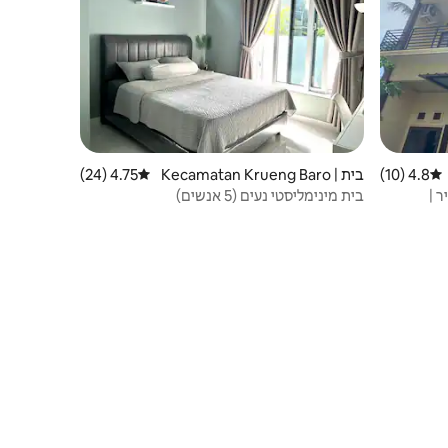
4.8 (10)
דירוג ממוצע של 4.8 מתוך 5, 10 ביקורות
בית | Kecamatan Krueng Baro
4.75 (24)
דירוג ממוצע של 4.75 מתוך 5, 24 ביקורות
na Jaya
יר |
בית מינימליסטי נעים (5 אנשים)