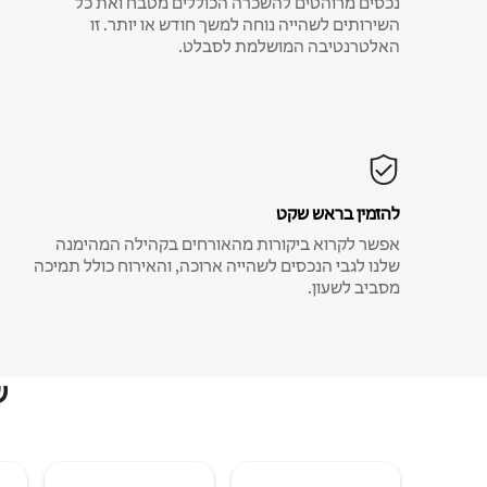
נכסים מרוהטים להשכרה הכוללים מטבח ואת כל
השירותים לשהייה נוחה למשך חודש או יותר. זו
האלטרנטיבה המושלמת לסבלט.
להזמין בראש שקט
אפשר לקרוא ביקורות מהאורחים בקהילה המהימנה
שלנו לגבי הנכסים לשהייה ארוכה, והאירוח כולל תמיכה
מסביב לשעון.
ש