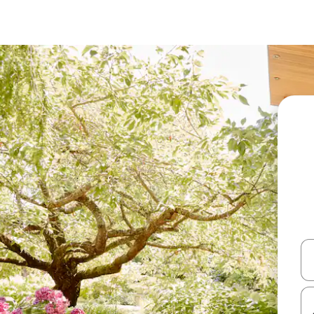
עלה ולמטה או לעיין בעזרת תנועות מגע או החלקה.