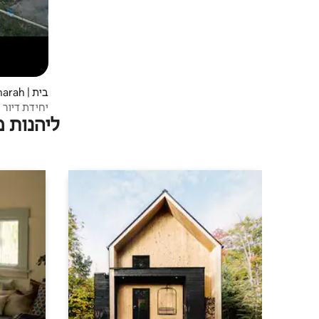
בית | Darul Imarah
יחידת דיור נפרדת
ליהנות 