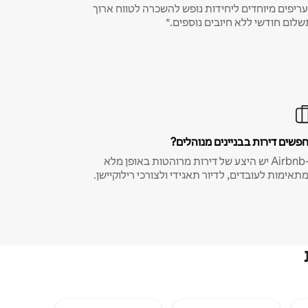
ריפים מיוחדים ליחידות נופש להשכרה לטווח ארוך
שלום חודשי ללא חיובים נוספים.*
פשים דירות בבניינים מנוהלים?
ב-Airbnb יש היצע של דירות מרוהטות באופן מלא
תאימות לעובדים, לדיור תאגידי ולצורכי רילוקיישן.