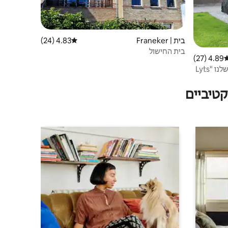
בית | Franeker
4.83 (24)
דירוג ממוצע של 4.83 מתוך 5, 24 ביקורות
בית החישול
4.89 (27)
רוג ממוצע של 4.89 מתוך 5, 27 ביקורות
ברוכים הבאים לתא הקמפינג הנעים שלנו "Lyts
טיביים