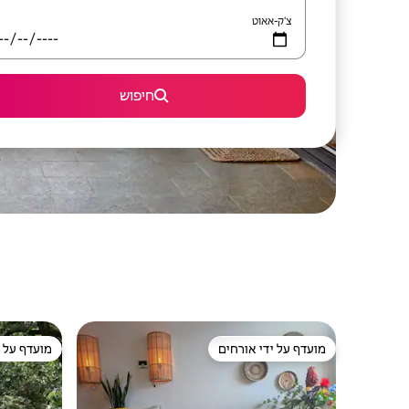
צ'ק-אאוט
חיפוש
מועדף על ידי אורחים
מועדף על י
מועדף על ידי אורחים
מועדף על י