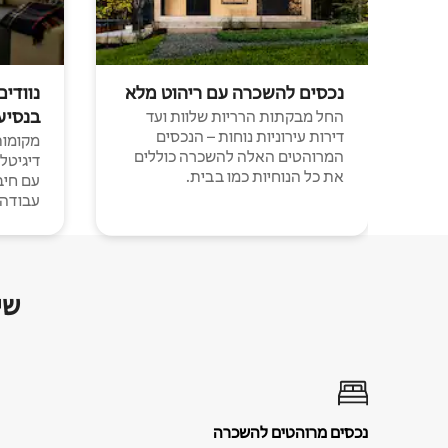
נכסים להשכרה עם ריהוט מלא
נוודים
בנסיע
החל מבקתות הרריות שלוות ועד
דירות עירוניות נוחות – הנכסים
מקומות 
המרוהטים האלה להשכרה כוללים
דיגיטל
את כל הנוחיות כמו בבית.
עבודה י
שי
נכסים מרוהטים להשכרה