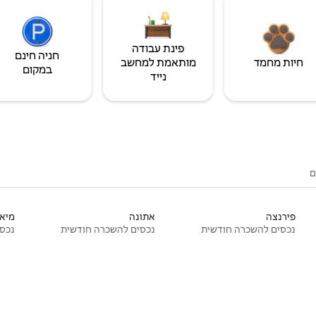
פינת עבודה
חניה חינם
חיות מחמד
מותאמת למחשב
במקום
נייד
ם
פירנצה
אתונה
מיאמ
נכסים להשכרה חודשית
נכסים להשכרה חודשית
נכסי