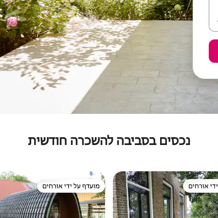
נכסים בסביבה להשכרה חודשית
די אורחים
מועדף על ידי אורחים
די אורחים
מועדף על ידי אורחים