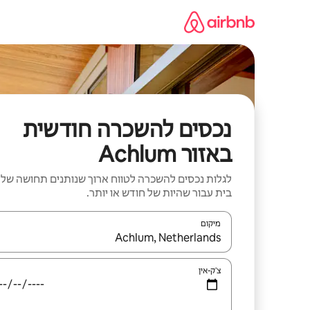
ילוג
תוכן
נכסים להשכרה חודשית
באזור Achlum
לגלות נכסים להשכרה לטווח ארוך שנותנים תחושה של
בית עבור שהיות של חודש או יותר.
מיקום
כאשר התוצאות יהיו זמינות, יש לנווט עם מקשי החיצים למ
צ'ק-אין