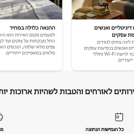
 דיגיטליים ואנשים
ההנאה כלולה במחיר
ות עסקים
לפעמים מקום האירוח הוא היע
החל מבקתות על צוקים ועד לב
לינה נוחים לנוודים
צפים מלאי שלווה, הנכסים הא
יים ואנשים בנסיעות עסקים
מלאים במאפיינים ייחודיים.
עם חיבור לרשת Wi-Fi וחללי
יעודיים.
רותים לאורחים והטבות לשהיות ארוכות יות
כל הגמישות הנחוצה
מח