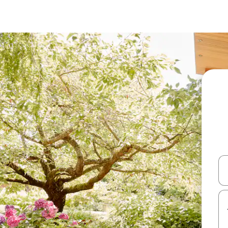
עלה ולמטה או לעיין בעזרת תנועות מגע או החלקה.