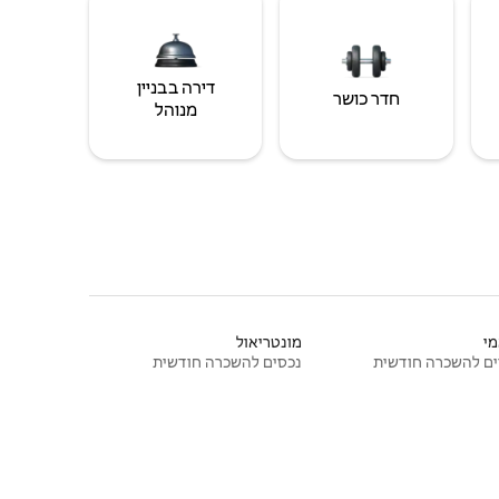
דירה בבניין
חדר כושר
מנוהל
י
מונטריאול
ם להשכרה חודשית
נכסים להשכרה חודשית