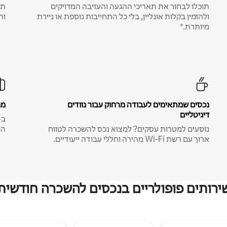
תוכלו לבחור את תאריכי ההגעה והעזיבה המדויקים
תע
ולהזמין בקלות אונליין, בלי כל התחייבות נוספת או ניירת
ות
מיותרת.*
נכסים שמתאימים לעבודה מרחוק עבור נוודים
מח
דיגיטליים
נוסעים למטרות עסקים? למצוא נכס להשכרה לטווח
המ
ארוך עם רשת Wi-Fi מהירה וחללי עבודה ייעודיים.
ירותים פופולריים בנכסים להשכרה חודשית