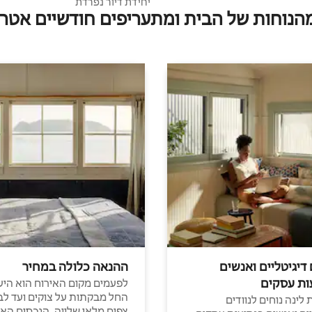
יחידת דיור נפרדת
מהנוחות של הבית ומתעריפים חודשיים אטרק
 דיגיטליים ואנשים
ההנאה כלולה במחיר
ות עסקים
לפעמים מקום האירוח הוא היע
החל מבקתות על צוקים ועד לב
לינה נוחים לנוודים
צפים מלאי שלווה, הנכסים הא