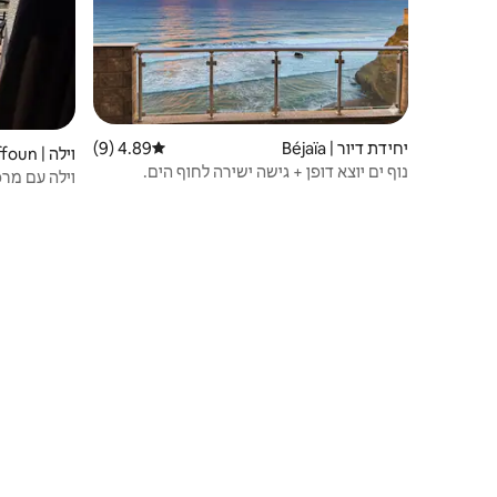
יחידת דיור | Béjaïa
4.89 (9)
דירוג ממוצע של 4.89 מתוך 5, 9 ביקורות
וילה | Azeffoun
נוף ים יוצא דופן + גישה ישירה לחוף הים.
וילה עם מרפ