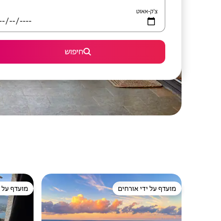
צ'ק-אאוט
חיפוש
מועדף על ידי אורחים
מועדף על י
מועדף על ידי אורחים
מועדף על י