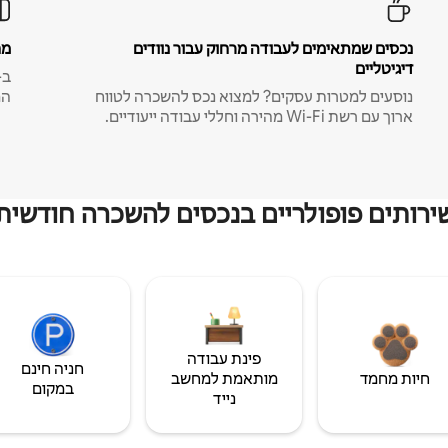
נכסים שמתאימים לעבודה מרחוק עבור נוודים
מח
דיגיטליים
נוסעים למטרות עסקים? למצוא נכס להשכרה לטווח
המ
ארוך עם רשת Wi-Fi מהירה וחללי עבודה ייעודיים.
ירותים פופולריים בנכסים להשכרה חודשית
פינת עבודה
חניה חינם
חיות מחמד
מותאמת למחשב
במקום
נייד