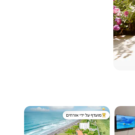
מועדף על ידי אורחים
מוביל בקרב נכסים מועדפים על ידי אורחים