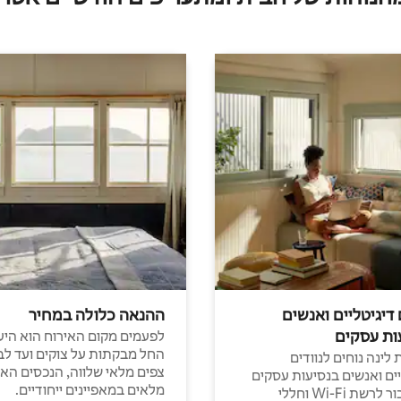
 דיגיטליים ואנשים
ההנאה כלולה במחיר
ות עסקים
לפעמים מקום האירוח הוא היע
החל מבקתות על צוקים ועד לב
לינה נוחים לנוודים
צפים מלאי שלווה, הנכסים הא
יים ואנשים בנסיעות עסקים
מלאים במאפיינים ייחודיים.
עם חיבור לרשת Wi-Fi וחללי