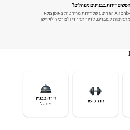
פשים דירות בבניינים מנוהלים?
ב-Airbnb יש היצע של דירות מרוהטות באופן מלא
תאימות לעובדים, לדיור תאגידי ולצורכי רילוקיישן.
דירה בבניין
חדר כושר
מנוהל