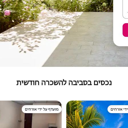
נכסים בסביבה להשכרה חודשית
די אורחים
מועדף על ידי אורחים
די אורחים
מועדף על ידי אורחים