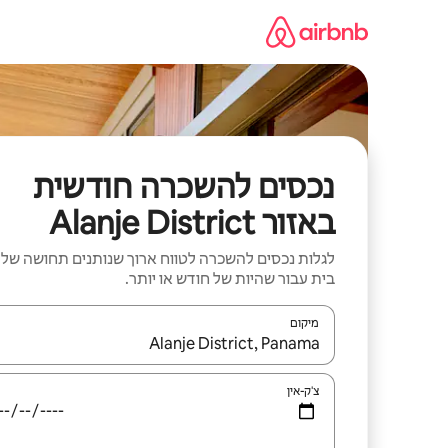
ילוג
תוכן
נכסים להשכרה חודשית
באזור Alanje District
לגלות נכסים להשכרה לטווח ארוך שנותנים תחושה של
בית עבור שהיות של חודש או יותר.
מיקום
כאשר התוצאות יהיו זמינות, יש לנווט עם מקשי החיצים למ
צ'ק-אין