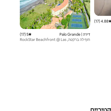
4.88 (17)
ירוג ממוצע של 4.88 מתוך 5, 17 ביקורות
דירה | Palo Grande
5 (17)
דירוג ממוצע של 5 מתוך 5, 17 ביקורות
חוף לה ברקטה, RockStar Beachfront @ Las
Brisas
טיביים