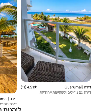
דירה | Guarumal
4.91 (11)
דירוג ממוצע של 4.91 מתוך 5, 11 ביקורות
דירה עם נוף לים ולשקיעות ייחודיות.
דירה | Guarumal
דירת משפחה ע
ליהנות 