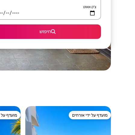
צ'ק-אאוט
חיפוש
מועדף על ידי אורחים
מועדף על י
מועדף על ידי אורחים
מועדף על י