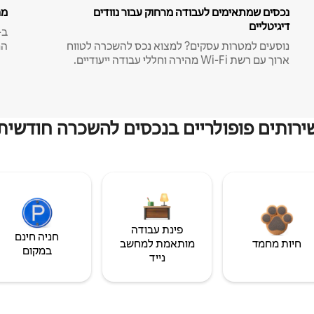
נכסים שמתאימים לעבודה מרחוק עבור נוודים
מח
דיגיטליים
נוסעים למטרות עסקים? למצוא נכס להשכרה לטווח
המ
ארוך עם רשת Wi-Fi מהירה וחללי עבודה ייעודיים.
ירותים פופולריים בנכסים להשכרה חודשית
פינת עבודה
חניה חינם
חיות מחמד
מותאמת למחשב
במקום
נייד