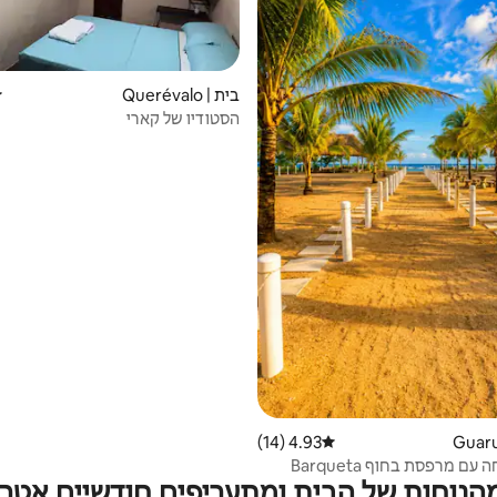
בית | Querévalo
ד
הסטודיו של קארי
4.93 (14)
דירוג ממוצע של 4.93 מתוך 5, 14 ביקורות
ם מרפסת בחוף Barqueta
מהנוחות של הבית ומתעריפים חודשיים אטרק