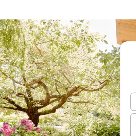
עלה ולמטה או לעיין בעזרת תנועות מגע או החלקה.