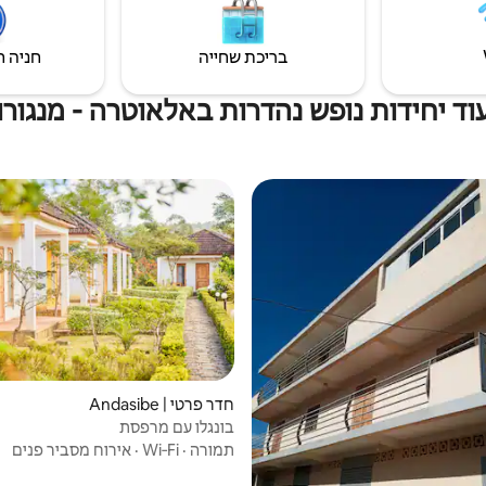
בריכת שחייה
חניה ח
וד יחידות נופש נהדרות באלאוטרה - מנגורו
חדר פרטי | Andasibe
בונגלו עם מרפסת
תמורה
·
Wi‑Fi
·
אירוח מסביר פנים