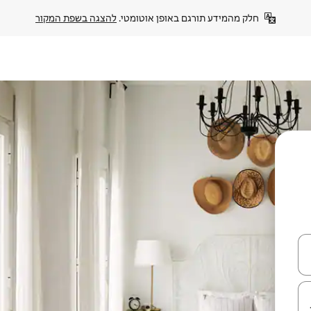
חלק מהמידע תורגם באופן אוטומטי. 
להצגה בשפת המקור
עלה ולמטה או לעיין בעזרת תנועות מגע או החלקה.