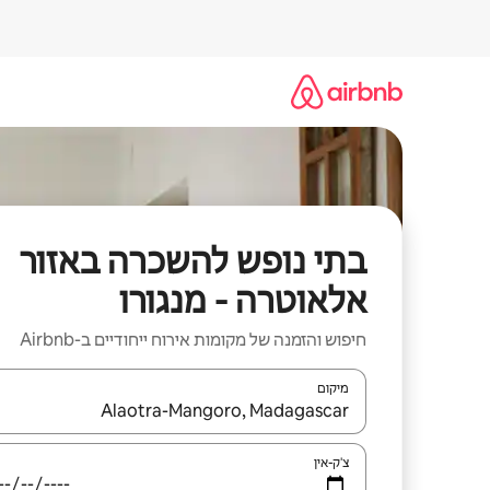
ילוג
תוכן
בתי נופש להשכרה באזור
אלאוטרה - מנגורו
חיפוש והזמנה של מקומות אירוח ייחודיים ב-Airbnb
מיקום
כאשר התוצאות יהיו זמינות, יש לנווט עם מקשי החיצים למ
צ'ק-אין