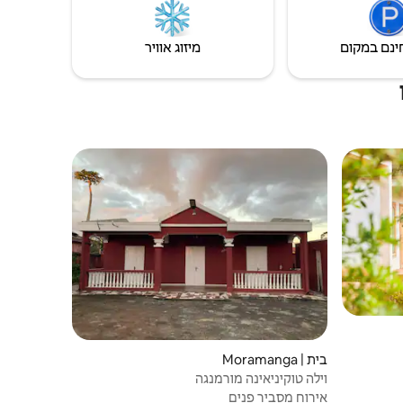
ינם במקום
מיזוג אוויר
בית | Moramanga
וילה טוקיניאינה מורמנגה
אירוח מסביר פנים