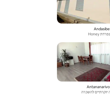
דת Honey