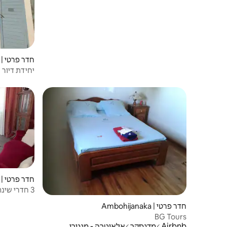
חדר פרטי | Andasibe
יחידת דיור נפר
חדר פרטי | Antananarivo
3 חדרי שינה יוקרתיים להשכרה
חדר פרטי | Ambohijanaka
BG Tours
Airbnb
מדגסקר
אלאוטרה - מנגורו