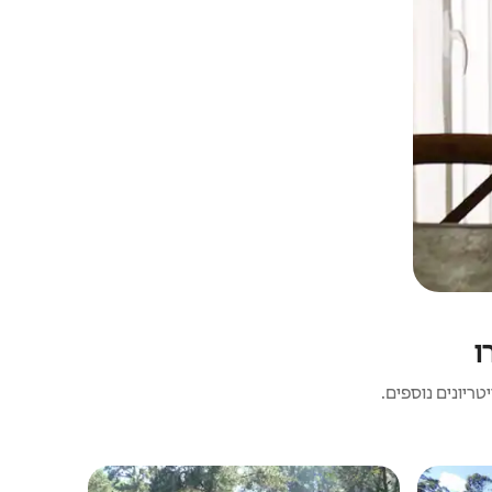
ו
ריונים נוספים.
בית | Moramanga