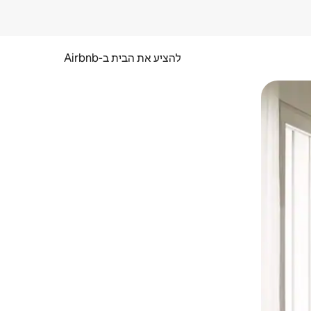
להציע את הבית ב-Airbnb