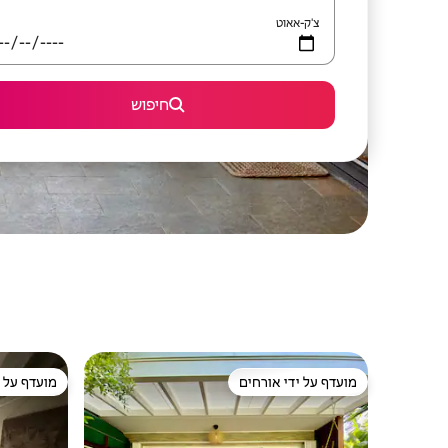
צ'ק-אאוט
חיפוש
מועדף על ידי אורחים
מועדף על י
מועדף על ידי אורחים
מועדף על י