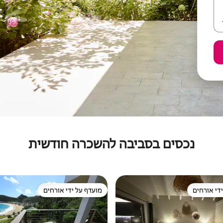
נכסים בסביבה להשכרה חודשית
די אורחים
מועדף על ידי אורחים
די אורחים
מועדף על ידי אורחים