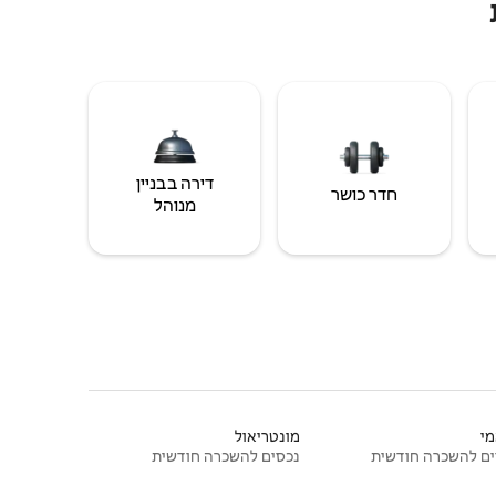
דירה בבניין
חדר כושר
מנוהל
י
מונטריאול
ם להשכרה חודשית
נכסים להשכרה חודשית