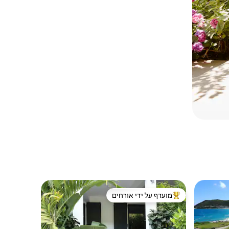
מועדף על ידי אורחים
מוביל בקרב נכסים מועדפים על ידי אורחים