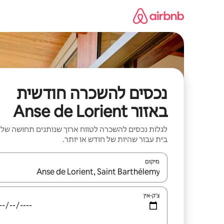
ילוג
תוכן
נכסים להשכרה חודשית
באזור Anse de Lorient
לגלות נכסים להשכרה לטווח ארוך שנותנים תחושה של
בית עבור שהיות של חודש או יותר.
מיקום
כאשר התוצאות יהיו זמינות, יש לנווט עם מקשי החיצים למ
צ'ק-אין