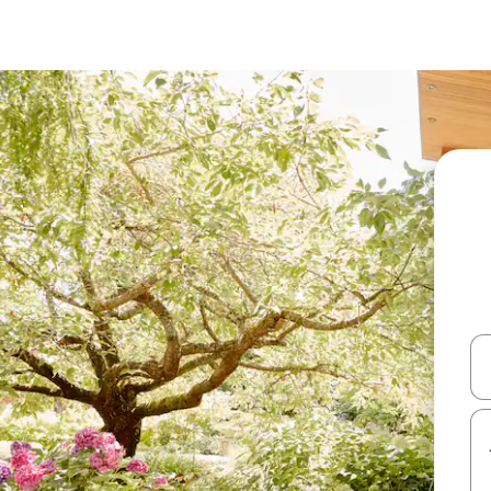
עלה ולמטה או לעיין בעזרת תנועות מגע או החלקה.