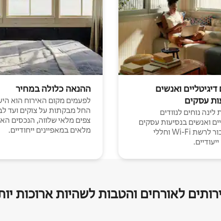
 דיגיטליים ואנשים
ההנאה כלולה במחיר
ות עסקים
לפעמים מקום האירוח הוא היע
החל מבקתות על צוקים ועד לב
לינה נוחים לנוודים
צפים מלאי שלווה, הנכסים הא
יים ואנשים בנסיעות עסקים
מלאים במאפיינים ייחודיים.
עם חיבור לרשת Wi-Fi וחללי
יעודיים.
רותים לאורחים והטבות לשהיות ארוכות יות