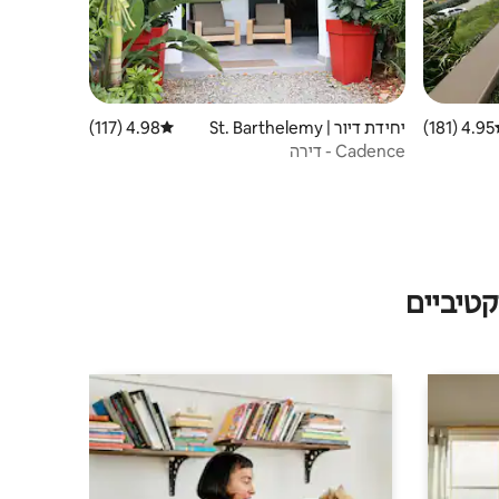
4.95 (181)
ג ממוצע של 4.95 מתוך 5, 181 ביקורות
יחידת דיור | St. Barthelemy
4.98 (117)
דירוג ממוצע של 4.98 מתוך 5, 117 ביקורות
Cadence - דירה
טיביים