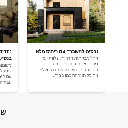
נכסים להשכרה עם ריהוט מלא
נוודים
בנסיע
החל מבקתות הרריות שלוות ועד
דירות עירוניות נוחות – הנכסים
מקומות 
המרוהטים האלה להשכרה כוללים
דיגיטל
את כל הנוחיות כמו בבית.
עבודה י
שי