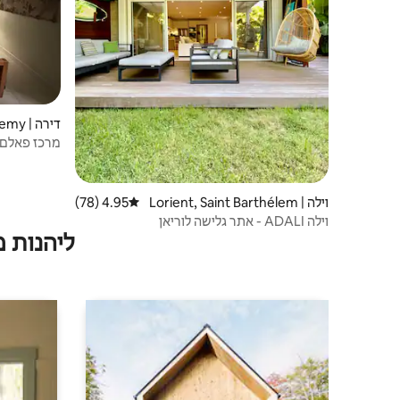
דירה | Saint Barthelemy
מרכז פאלם ס
וילה | Lorient, Saint Barthélem
4.95 (78)
דירוג ממוצע של 4.95 מתוך 5, 78 ביקורות
y
וילה ADALI - אתר גלישה לוריאן
ליהנות 