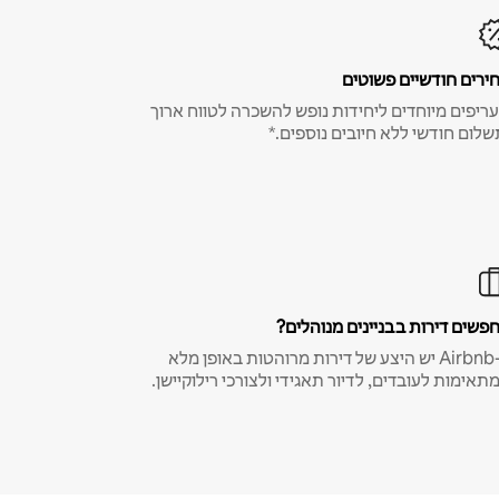
ירים חודשיים פשוטים
ריפים מיוחדים ליחידות נופש להשכרה לטווח ארוך
שלום חודשי ללא חיובים נוספים.*
פשים דירות בבניינים מנוהלים?
ב-Airbnb יש היצע של דירות מרוהטות באופן מלא
תאימות לעובדים, לדיור תאגידי ולצורכי רילוקיישן.