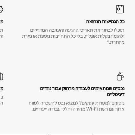
כל הגמישות הנחוצה
מח
תוכלו לבחור את תאריכי ההגעה והעזיבה המדויקים
תע
ולהזמין בקלות אונליין, בלי כל התחייבות נוספת או ניירת
ות
מיותרת.*
נכסים שמתאימים לעבודה מרחוק עבור נוודים
מח
דיגיטליים
נוסעים למטרות עסקים? למצוא נכס להשכרה לטווח
המ
ארוך עם רשת Wi-Fi מהירה וחללי עבודה ייעודיים.