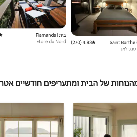
בית | Flamands
דירו
Etoile du Nord
4.83 (270)
דירוג ממוצע של 4.83 מתוך 5, 270 ביקורות
נט ז'אן
מהנוחות של הבית ומתעריפים חודשיים אטרק