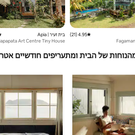
4.95 (21)
דירוג ממוצע של 4.95 מתוך 5, 21 ביקורות
בית זעיר | Apia
דיר
iapapata Art Centre Tiny House
Fagaman
מהנוחות של הבית ומתעריפים חודשיים אטרק