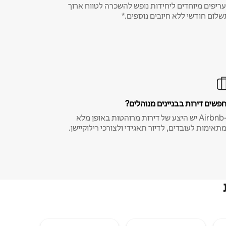
ריפים מיוחדים ליחידות נופש להשכרה לטווח ארוך
שלום חודשי ללא חיובים נוספים.*
פשים דירות בבניינים מנוהלים?
ב-Airbnb יש היצע של דירות מרוהטות באופן מלא
תאימות לעובדים, לדיור תאגידי ולצורכי רילוקיישן.