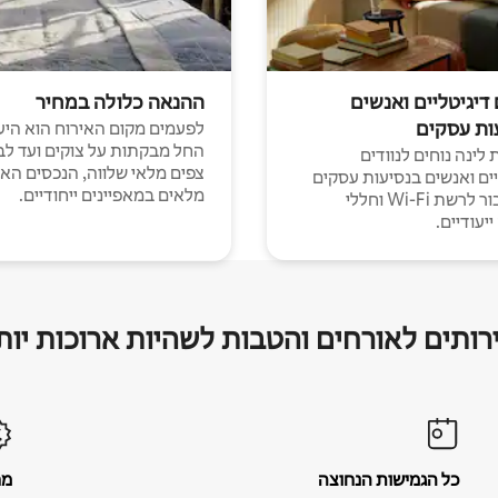
 דיגיטליים ואנשים
ההנאה כלולה במחיר
ות עסקים
לפעמים מקום האירוח הוא היע
החל מבקתות על צוקים ועד לב
לינה נוחים לנוודים
צפים מלאי שלווה, הנכסים הא
יים ואנשים בנסיעות עסקים
מלאים במאפיינים ייחודיים.
עם חיבור לרשת Wi-Fi וחללי
יעודיים.
רותים לאורחים והטבות לשהיות ארוכות יות
כל הגמישות הנחוצה
מח