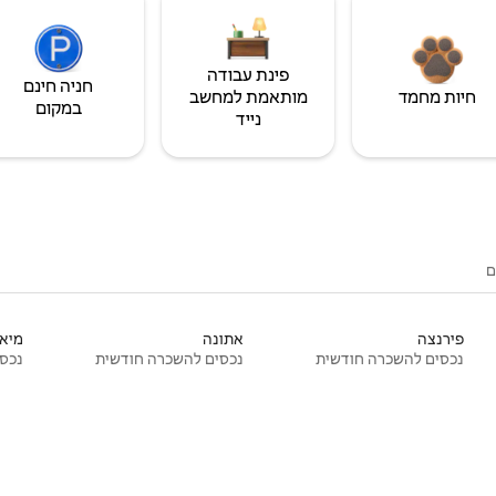
פינת עבודה
חניה חינם
חיות מחמד
מותאמת למחשב
במקום
נייד
ם
פירנצה
אתונה
מיאמ
נכסים להשכרה חודשית
נכסים להשכרה חודשית
נכסי