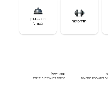
דירה בבניין
חדר כושר
מנוהל
י
מונטריאול
ם להשכרה חודשית
נכסים להשכרה חודשית