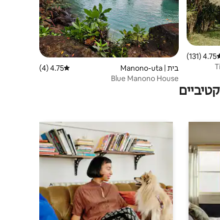
4.75 (131)
וג ממוצע של 4.75 מתוך 5, 131 ביקורות
T
בית | Manono-uta
4.75 (4)
דירוג ממוצע של 4.75 מתוך 5, 4 ביקורות
Blue Manono House
טיביים