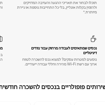
תוכלו לבחור את תאריכי ההגעה והעזיבה המדויקים
תע
ולהזמין בקלות אונליין, בלי כל התחייבות נוספת או ניירת
ות
מיותרת.*
נכסים שמתאימים לעבודה מרחוק עבור נוודים
מח
דיגיטליים
נוסעים למטרות עסקים? למצוא נכס להשכרה לטווח
המ
ארוך עם רשת Wi-Fi מהירה וחללי עבודה ייעודיים.
ירותים פופולריים בנכסים להשכרה חודשית