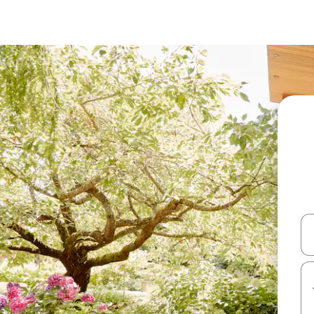
עלה ולמטה או לעיין בעזרת תנועות מגע או החלקה.