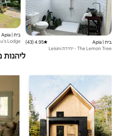
בית | Apia
u's Lodge
בית | Apia
4.95 (43)
דירוג ממוצע של 4.95 מתוך 5, 43 ביקורות
The Lemon Tree - יחידת Leisini
ליהנות 