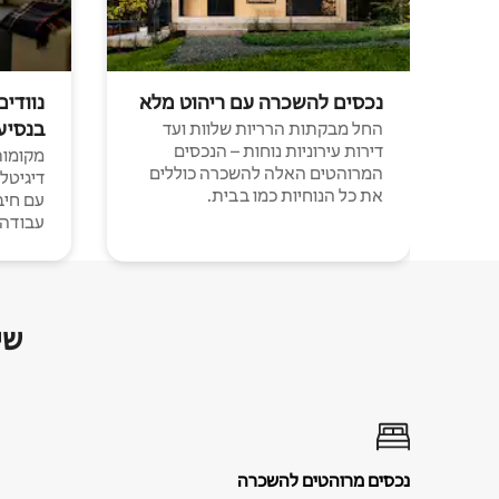
נכסים להשכרה עם ריהוט מלא
נוודים
בנסיע
החל מבקתות הרריות שלוות ועד
דירות עירוניות נוחות – הנכסים
מקומות 
המרוהטים האלה להשכרה כוללים
דיגיטל
את כל הנוחיות כמו בבית.
עבודה י
שי
נכסים מרוהטים להשכרה