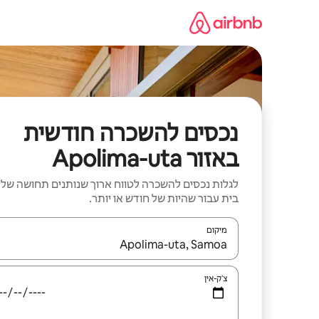
ילוג
תוכן
נכסים להשכרה חודשית
באזור Apolima-uta
לגלות נכסים להשכרה לטווח ארוך שנותנים תחושה של
בית עבור שהיות של חודש או יותר.
מיקום
כאשר התוצאות יהיו זמינות, יש לנווט עם מקשי החיצים למ
צ'ק-אין