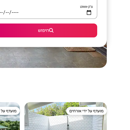
צ'ק-אאוט
חיפוש
מועדף על ידי אורחים
מועדף על י
מועדף על ידי אורחים
מועדף על י