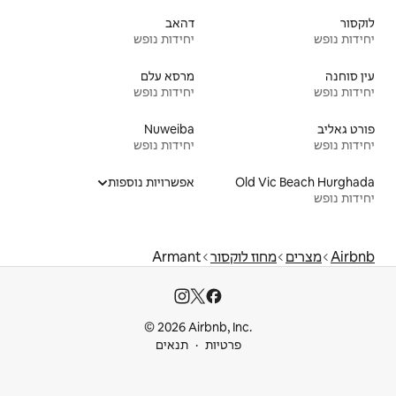
דהאב
יחידות נופש
מרסא עלם
יחידות נופש
Nuweiba
יחידות נופש
אפשרויות נוספות
ר
Armant
© 2026 Airbnb
ות
תנאים