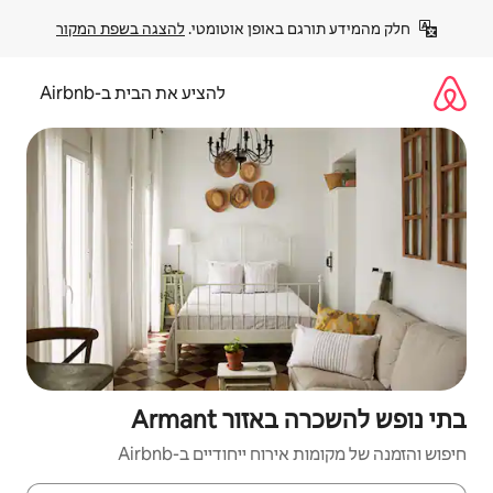
פן אוטומטי. 
להצגה בשפת המקור
להציע את הבית ב-Airbnb
Armant
יחודיים ב-Airbnb