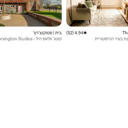
4.94 (52)
דירוג ממוצע של 4.94 מתוך 5, 52 ביקורות
בית | סטוקנצ'רץ'
נת בעיר ההיסטורית
קוטג' וולאס היל - Garsington Studios