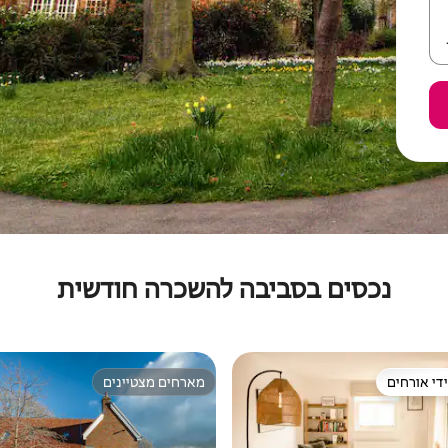
נכסים בסביבה להשכרה חודשית
די אורחים
מארחים מצטיינים
די אורחים
מארחים מצטיינים