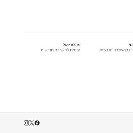
י
מונטריאול
ם להשכרה חודשית
נכסים להשכרה חודשית