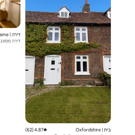
דירה | Thame
דירה מסוגנ
בית | Oxfordshire
4.87 (62)
דירוג ממוצע של 4.87 מתוך 5, 62 ביקורות