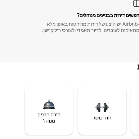
פשים דירות בבניינים מנוהלים?
ב-Airbnb יש היצע של דירות מרוהטות באופן מלא
תאימות לעובדים, לדיור תאגידי ולצורכי רילוקיישן.
דירה בבניין
חדר כושר
מנוהל