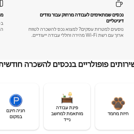
נכסים שמתאימים לעבודה מרחוק עבור נוודים
מח
דיגיטליים
נוסעים למטרות עסקים? למצוא נכס להשכרה לטווח
המ
ארוך עם רשת Wi-Fi מהירה וחללי עבודה ייעודיים.
ירותים פופולריים בנכסים להשכרה חודשית
פינת עבודה
חניה חינם
חיות מחמד
מותאמת למחשב
במקום
נייד