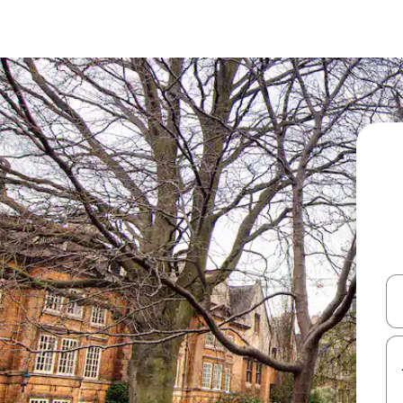
עלה ולמטה או לעיין בעזרת תנועות מגע או החלקה.