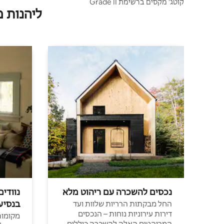
קוטג' מקסים ברשימת Grade II
ליהנות 
נכסים להשכרה עם ריהוט מלא
נוודים
בנסיע
החל מבקתות הרריות שלוות ועד
דירות עירוניות נוחות – הנכסים
מקומות 
המרוהטים האלה להשכרה כוללים