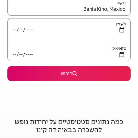
יש לנווט עם מקשי החיצים למעלה ולמטה או לעיין בעזרת תנועות מגע או החלקה.
חיפוש
סטיים על יחידות נופש
באיה דה קינו