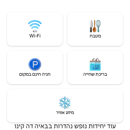
לבדוק מראש את תחזית מזג האוויר.
. OJO! בדירה הזו אין מטבח; אם
יש בה מקרר, מיקרוגל ומכונת קפה. לא מקבלים
Wi‑Fi
חניה חינם במקום
יזוג אוויר
נהדרות בבאיה דה קינו