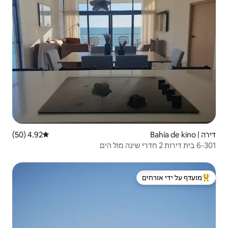
4.92 (50)
דירוג ממוצע של 4.92 מתוך 5, 50 ביקורות
 ידי אורחים