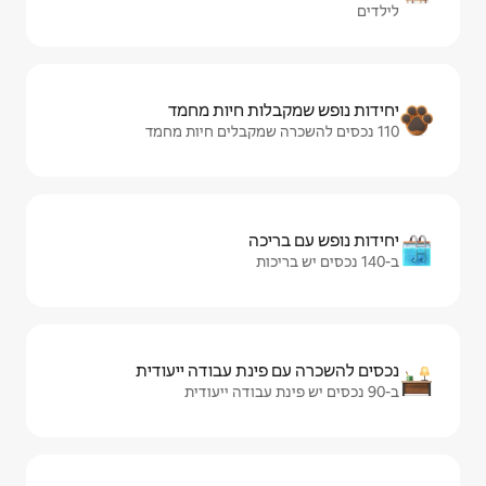
ות חיות מחמד
יכה
ינת עבודה ייעודית