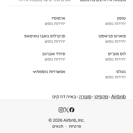
ארמוסיו
יחידות נופש
סן קרלוס נואבו גואימאס
יחידות נופש
סיודד אוברגון
יחידות נופש
אפשרויות נוספות
איה דה קינו
© 2026 Airbnb
ות
תנאים