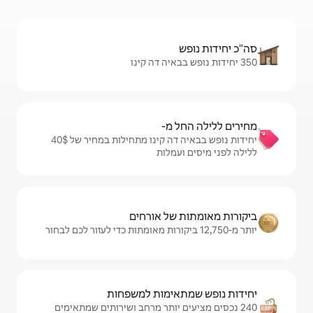
מ-
יחידות נופש בבאיה דה קינו מתחילות במחיר של $‏40 ‏
מלות
ל אורחים
ימות למשפחות
 יותר מרחב ושירותים שמתאימים