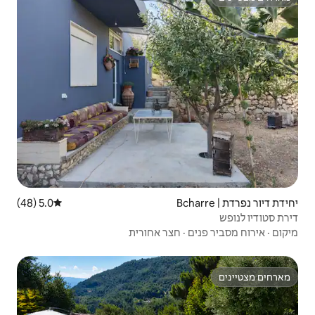
5.0 (48)
דירוג ממוצע של 5.0 מתוך 5, 48 ביקורות
צר אחורית