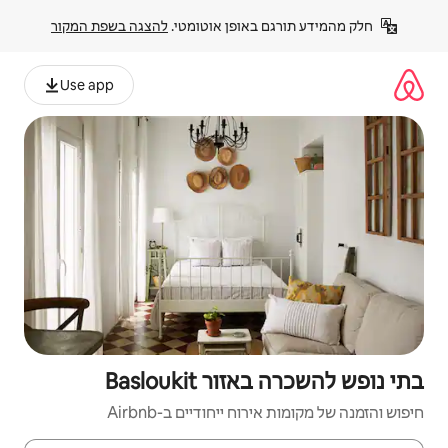
פן אוטומטי. 
להצגה בשפת המקור
Use app
Baslouk
יחודיים ב-Airbnb