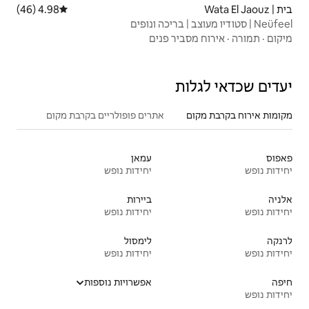
4.98 (46)
דירוג ממוצע של 4.98 מתוך 5, 46 ביקורות
פנים
אתרים פופולריים בקרבת מקום
עמאן
יחידות נופש
ביירות
יחידות נופש
לימסול
יחידות נופש
אפשרויות נוספות