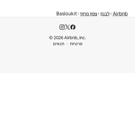
Baslouki
© 2026 Airbnb
ות
תנאים