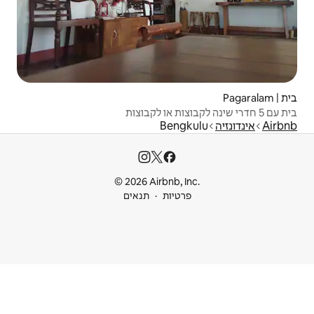
Be
© 2026 Airbnb
ות
תנאים