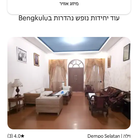
יזוג אוויר
ות בBengkulu
4.0 (3)
דירוג ממוצע של 4.0 מתוך 5, 3 ביקורות