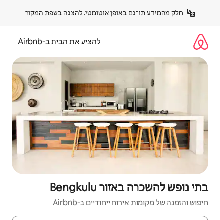
פן אוטומטי. 
להצגה בשפת המקור
להציע את הבית ב-Airbnb
Bengkul
יחודיים ב-Airbnb