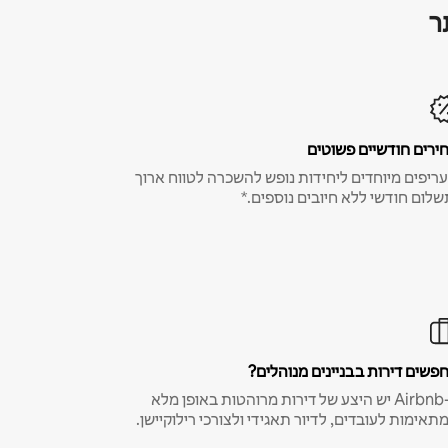
ר
ירים חודשיים פשוטים
ריפים מיוחדים ליחידות נופש להשכרה לטווח ארוך
שלום חודשי ללא חיובים נוספים.*
פשים דירות בבניינים מנוהלים?
ב-Airbnb יש היצע של דירות מרוהטות באופן מלא
תאימות לעובדים, לדיור תאגידי ולצורכי רילוקיישן.