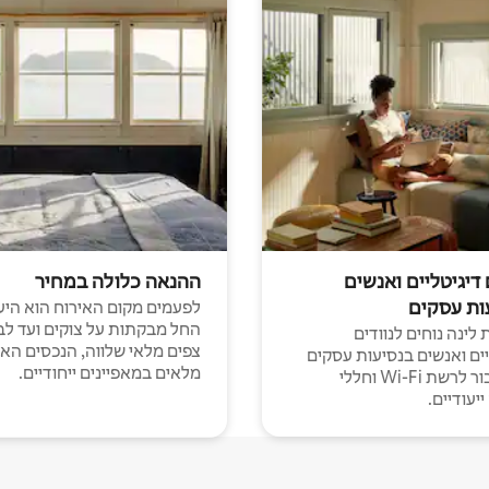
 דיגיטליים ואנשים
ההנאה כלולה במחיר
ות עסקים
לפעמים מקום האירוח הוא היע
החל מבקתות על צוקים ועד לב
לינה נוחים לנוודים
צפים מלאי שלווה, הנכסים הא
יים ואנשים בנסיעות עסקים
מלאים במאפיינים ייחודיים.
עם חיבור לרשת Wi-Fi וחללי
יעודיים.