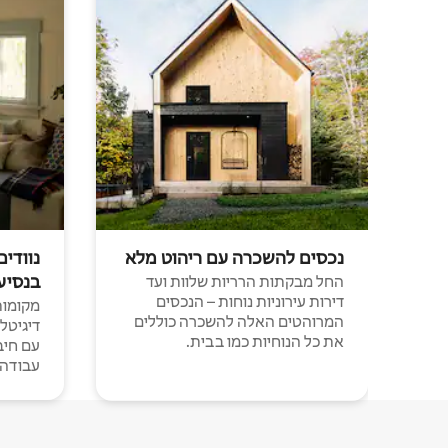
נכסים להשכרה עם ריהוט מלא
נוודים
בנסיע
החל מבקתות הרריות שלוות ועד
דירות עירוניות נוחות – הנכסים
מקומות 
המרוהטים האלה להשכרה כוללים
דיגיטל
את כל הנוחיות כמו בבית.
עבודה י