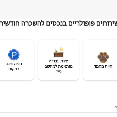
ירותים פופולריים בנכסים להשכרה חודשית
פינת עבודה
חניה חינם
חיות מחמד
מותאמת למחשב
במקום
נייד
ם