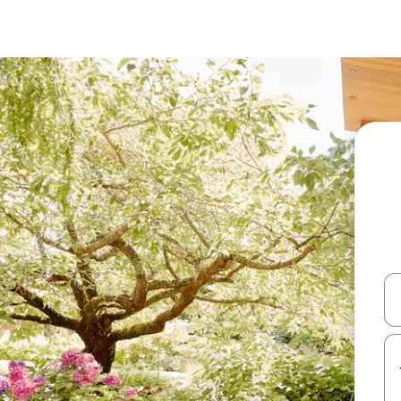
עלה ולמטה או לעיין בעזרת תנועות מגע או החלקה.