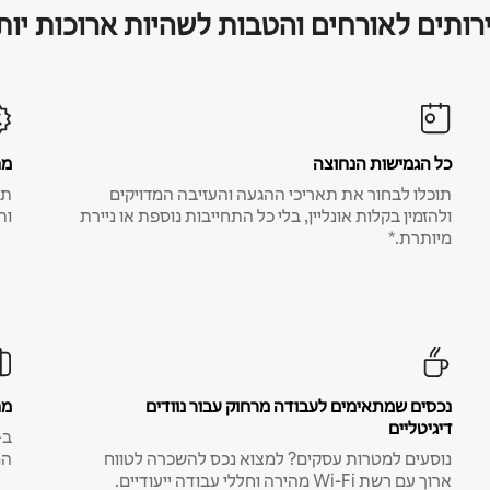
רותים לאורחים והטבות לשהיות ארוכות יות
כל הגמישות הנחוצה
מח
תוכלו לבחור את תאריכי ההגעה והעזיבה המדויקים
תע
ולהזמין בקלות אונליין, בלי כל התחייבות נוספת או ניירת
ות
מיותרת.*
נכסים שמתאימים לעבודה מרחוק עבור נוודים
מח
דיגיטליים
נוסעים למטרות עסקים? למצוא נכס להשכרה לטווח
המ
ארוך עם רשת Wi-Fi מהירה וחללי עבודה ייעודיים.