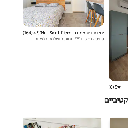
יחידת דיור צמודה | Saint-Pierr
4.93 (164)
דירוג ממוצע של 4.93 מתוך 5, 164 ביקורות
e-du-Mont
סוויטה פרטית *** נוחות מושלמת במיקום
אידיאלי
5 (8)
דירוג ממוצע של 5 מתוך 5, 8 ביקורות
טיביים