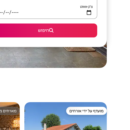
צ'ק-אאוט
חיפוש
מועדף על ידי אורחים
מארחים מצ
מועדף על ידי אורחים
מארחים מצ