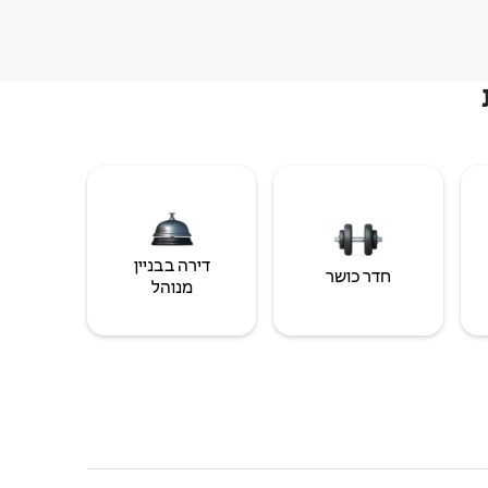
דירה בבניין
חדר כושר
מנוהל