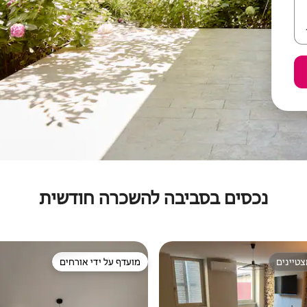
נכסים בסביבה להשכרה חודשית
טיינים
מועדף על ידי אורחים
טיינים
מועדף על ידי אורחים