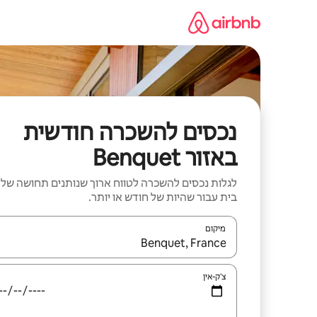
ילוג
תוכן
נכסים להשכרה חודשית
באזור Benquet
לגלות נכסים להשכרה לטווח ארוך שנותנים תחושה של
בית עבור שהיות של חודש או יותר.
מיקום
כאשר התוצאות יהיו זמינות, יש לנווט עם מקשי החיצים למ
צ'ק-אין