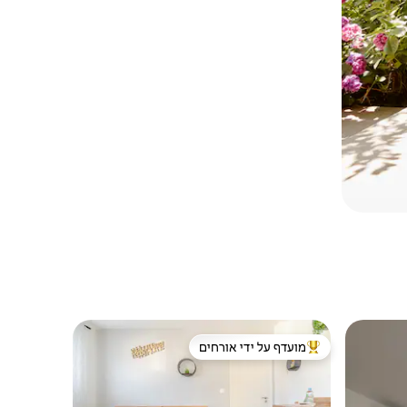
מועדף על ידי אורחים
מוביל בקרב נכסים מועדפים על ידי אורחים