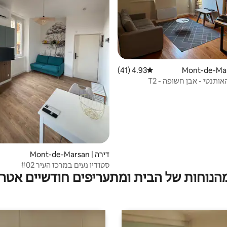
4.93 (41)
דירוג ממוצע של 4.93 מתוך 5, 41 ביקורות
דירה | Mont-de-Marsan
סטודיו נעים במרכז העיר #02
מהנוחות של הבית ומתעריפים חודשיים אטרק