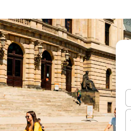
עלה ולמטה או לעיין בעזרת תנועות מגע או החלקה.