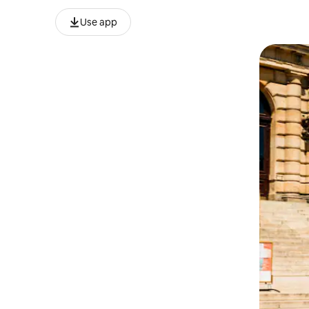
Use app