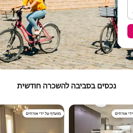
נכסים בסביבה להשכרה חודשית
די אורחים
מועדף על ידי אורחים
די אורחים
מועדף על ידי אורחים