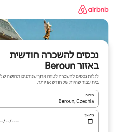
ילוג
תוכן
נכסים להשכרה חודשית
באזור Beroun
לגלות נכסים להשכרה לטווח ארוך שנותנים תחושה של
בית עבור שהיות של חודש או יותר.
מיקום
כאשר התוצאות יהיו זמינות, יש לנווט עם מקשי החיצים למ
צ'ק-אין