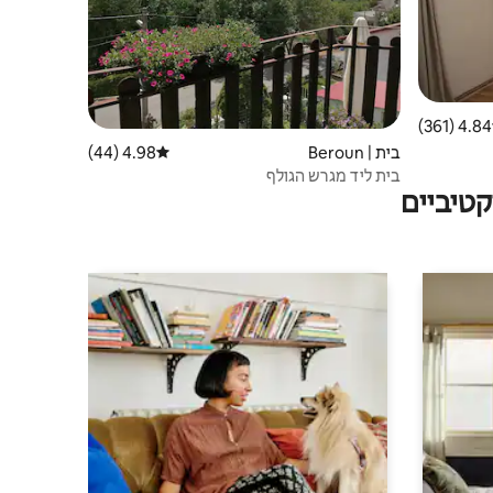
4.84 (361)
 ממוצע של 4.84 מתוך 5, 361 ביקורות
בית | Beroun
4.98 (44)
דירוג ממוצע של 4.98 מתוך 5, 44 ביקורות
בית ליד מגרש הגולף
טיביים