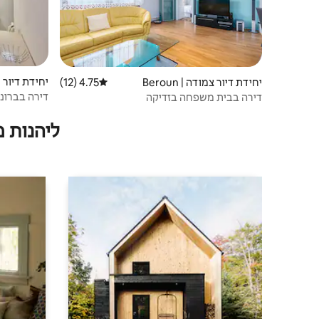
יחידת דיור | eroun
יחידת דיור צמודה | Beroun
4.75 (12)
דירוג ממוצע של 4.75 מתוך 5, 12 ביקורות
דירה בברונק
דירה בבית משפחה בזדיקה
ליהנות 