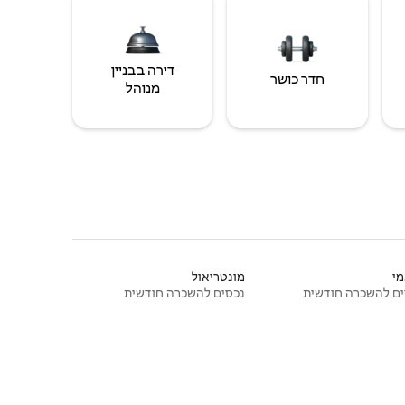
דירה בבניין
חדר כושר
מנוהל
י
מונטריאול
ם להשכרה חודשית
נכסים להשכרה חודשית