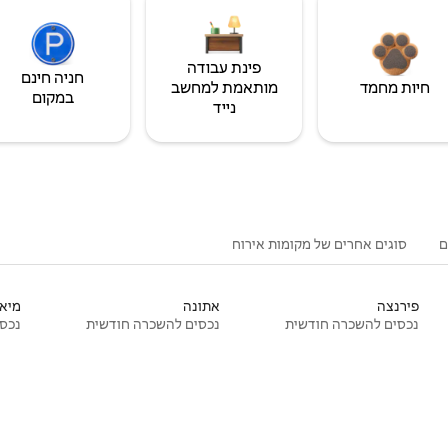
פינת עבודה
חניה חינם
חיות מחמד
מותאמת למחשב
במקום
נייד
ם
סוגים אחרים של מקומות אירוח
פירנצה
אתונה
מיאמ
נכסים להשכרה חודשית
נכסים להשכרה חודשית
נכסי