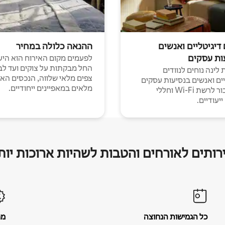
 דיגיטליים ואנשים
ההנאה כלולה במחיר
ות עסקים
לפעמים מקום האירוח הוא היע
החל מבקתות על צוקים ועד לב
לינה נוחים לנוודים
צפים מלאי שלווה, הנכסים הא
יים ואנשים בנסיעות עסקים
מלאים במאפיינים ייחודיים.
עם חיבור לרשת Wi-Fi וחללי
יעודיים.
רותים לאורחים והטבות לשהיות ארוכות יות
כל הגמישות הנחוצה
מח