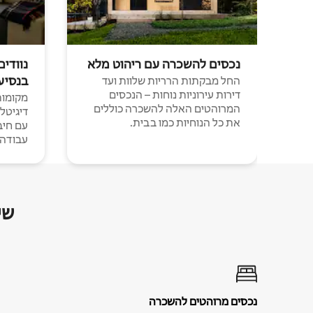
נכסים להשכרה עם ריהוט מלא
נוודים
בנסיע
החל מבקתות הרריות שלוות ועד
דירות עירוניות נוחות – הנכסים
מקומות 
המרוהטים האלה להשכרה כוללים
דיגיטל
את כל הנוחיות כמו בבית.
עבודה י
שי
נכסים מרוהטים להשכרה