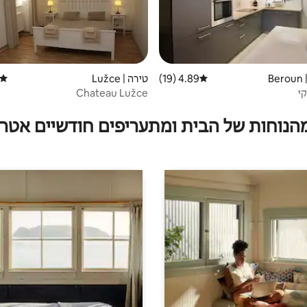
B
4.89 (19)
דירוג ממוצע של 4.89 מתוך 5, 19 ביקורות
טירה | Lužce
דירוג
י
Chateau Lužce
מהנוחות של הבית ומתעריפים חודשיים אטרק