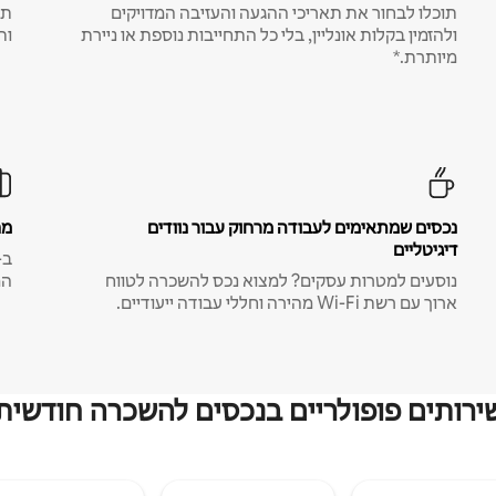
תוכלו לבחור את תאריכי ההגעה והעזיבה המדויקים
תע
ולהזמין בקלות אונליין, בלי כל התחייבות נוספת או ניירת
ות
מיותרת.*
נכסים שמתאימים לעבודה מרחוק עבור נוודים
מח
דיגיטליים
נוסעים למטרות עסקים? למצוא נכס להשכרה לטווח
המ
ארוך עם רשת Wi-Fi מהירה וחללי עבודה ייעודיים.
ירותים פופולריים בנכסים להשכרה חודשית