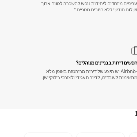
ריפים מיוחדים ליחידות נופש להשכרה לטווח ארוך
שלום חודשי ללא חיובים נוספים.*
פשים דירות בבניינים מנוהלים?
ב-Airbnb יש היצע של דירות מרוהטות באופן מלא
תאימות לעובדים, לדיור תאגידי ולצורכי רילוקיישן.