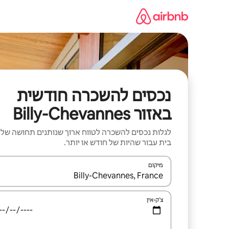
ילוג
תוכן
נכסים להשכרה חודשית
באזור Billy-Chevannes
לגלות נכסים להשכרה לטווח ארוך שנותנים תחושה של
בית עבור שהיות של חודש או יותר.
מיקום
כאשר התוצאות יהיו זמינות, יש לנווט עם מקשי החיצים למ
צ'ק-אין