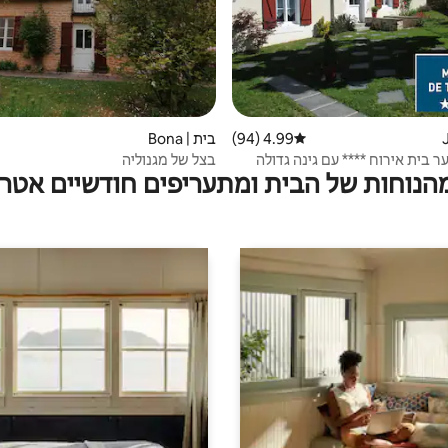
4.99 (94)
דירוג ממוצע של 4.99 מתוך 5, 94 ביקורות
בית | Bona
יער בית אירוח **** עם גינה גדולה
בצל של מגנוליה
מהנוחות של הבית ומתעריפים חודשיים אטרק