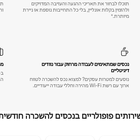
תוכלו לבחור את תאריכי ההגעה והעזיבה המדויקים
תע
ולהזמין בקלות אונליין, בלי כל התחייבות נוספת או ניירת
ות
מיותרת.*
נכסים שמתאימים לעבודה מרחוק עבור נוודים
מח
דיגיטליים
נוסעים למטרות עסקים? למצוא נכס להשכרה לטווח
המ
ארוך עם רשת Wi-Fi מהירה וחללי עבודה ייעודיים.
ירותים פופולריים בנכסים להשכרה חודשית