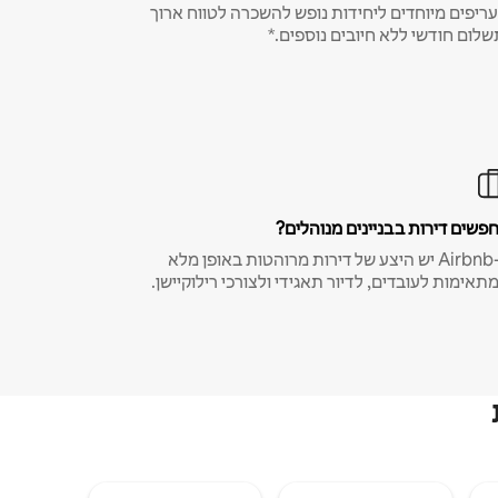
ריפים מיוחדים ליחידות נופש להשכרה לטווח ארוך
שלום חודשי ללא חיובים נוספים.*
פשים דירות בבניינים מנוהלים?
ב-Airbnb יש היצע של דירות מרוהטות באופן מלא
תאימות לעובדים, לדיור תאגידי ולצורכי רילוקיישן.