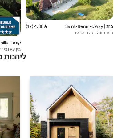
בית | Saint-Benin-d'Azy
4.88 (17)
דירוג ממוצע של 4.88 מתוך 5, 17 ביקורות
בית חווה בקצה הכפר
קוטג' | Jailly
בין עץ ובין 
ליהנות 