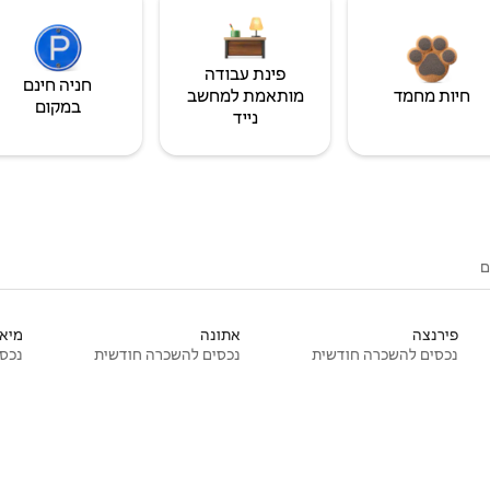
פינת עבודה
חניה חינם
חיות מחמד
מותאמת למחשב
במקום
נייד
ם
פירנצה
אתונה
מיאמ
נכסים להשכרה חודשית
נכסים להשכרה חודשית
נכסי