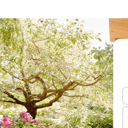
עלה ולמטה או לעיין בעזרת תנועות מגע או החלקה.