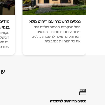
נכסים להשכרה עם ריהוט מלא
נוודים
בנסיע
החל מבקתות הרריות שלוות ועד
דירות עירוניות נוחות – הנכסים
מקומות 
המרוהטים האלה להשכרה כוללים
דיגיטל
את כל הנוחיות כמו בבית.
עבודה י
שי
נכסים מרוהטים להשכרה