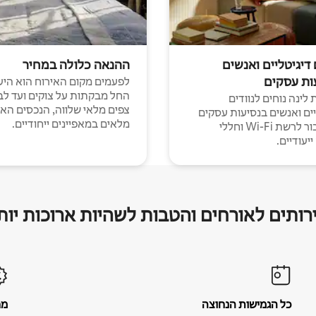
 דיגיטליים ואנשים
ההנאה כלולה במחיר
ות עסקים
לפעמים מקום האירוח הוא היע
החל מבקתות על צוקים ועד לב
לינה נוחים לנוודים
צפים מלאי שלווה, הנכסים הא
יים ואנשים בנסיעות עסקים
מלאים במאפיינים ייחודיים.
עם חיבור לרשת Wi-Fi וחללי
יעודיים.
רותים לאורחים והטבות לשהיות ארוכות יות
כל הגמישות הנחוצה
מח