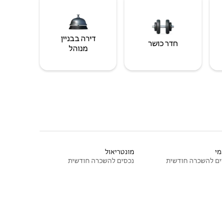
דירה בבניין
חדר כושר
מנוהל
י
מונטריאול
ם להשכרה חודשית
נכסים להשכרה חודשית