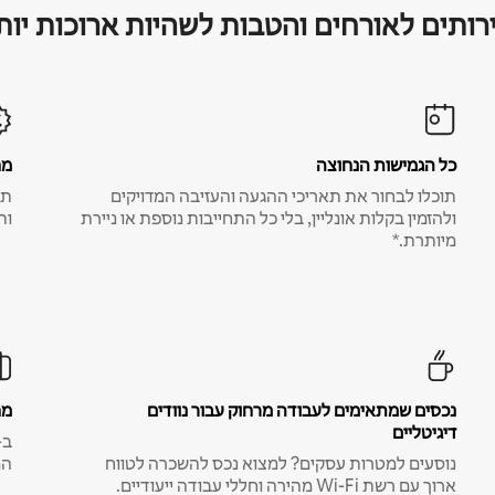
רותים לאורחים והטבות לשהיות ארוכות יות
כל הגמישות הנחוצה
מח
תוכלו לבחור את תאריכי ההגעה והעזיבה המדויקים
תע
ולהזמין בקלות אונליין, בלי כל התחייבות נוספת או ניירת
ות
מיותרת.*
נכסים שמתאימים לעבודה מרחוק עבור נוודים
מח
דיגיטליים
נוסעים למטרות עסקים? למצוא נכס להשכרה לטווח
המ
ארוך עם רשת Wi-Fi מהירה וחללי עבודה ייעודיים.