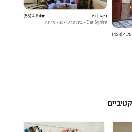
ריאד | פס
4.84 (55)
דירוג ממוצע של 4.84 מתוך 5, 55 ביקורות
Dar Sghira • בית פרטי • גג • מדינה
4.75 (423)
 ממוצע של 4.75 מתוך 5, 423 ביקורות
טיביים