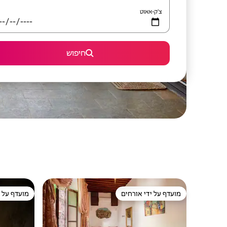
צ'ק-אאוט
חיפוש
מועדף על ידי אורחים
מועדף על י
מועדף על ידי אורחים
מועדף על י