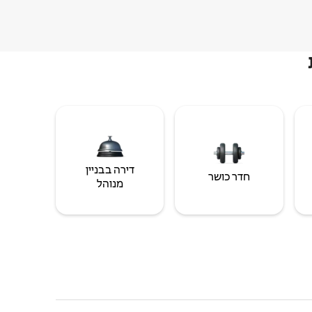
דירה בבניין
חדר כושר
מנוהל