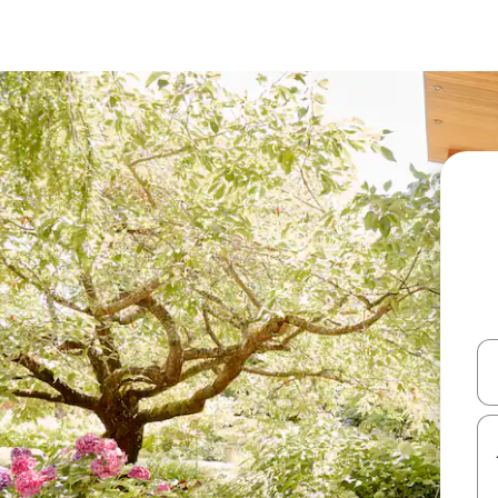
עלה ולמטה או לעיין בעזרת תנועות מגע או החלקה.