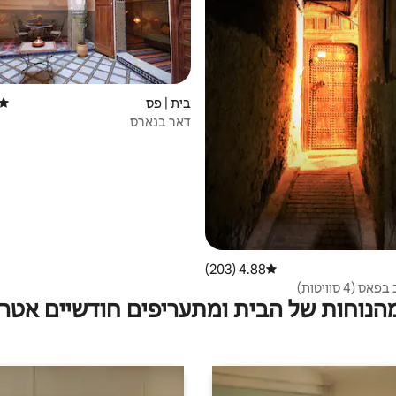
בית | פס
דירוג
דאר בנארס
4.88 (203)
דירוג ממוצע של 4.88 מתוך 5, 203 ביקורות
(4 סוויטות)
מהנוחות של הבית ומתעריפים חודשיים אטרק