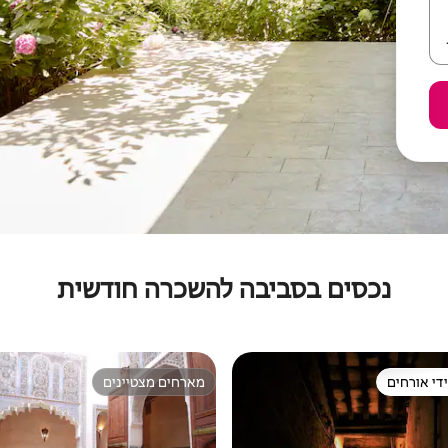
נכסים בסביבה להשכרה חודשית
די אורחים
מארחים מצטיינים
די אורחים
מארחים מצטיינים