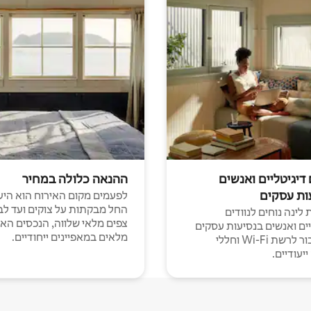
 דיגיטליים ואנשים
ההנאה כלולה במחיר
ות עסקים
לפעמים מקום האירוח הוא היע
החל מבקתות על צוקים ועד לב
לינה נוחים לנוודים
צפים מלאי שלווה, הנכסים הא
יים ואנשים בנסיעות עסקים
מלאים במאפיינים ייחודיים.
עם חיבור לרשת Wi-Fi וחללי
יעודיים.