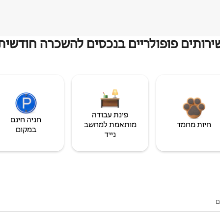
ירותים פופולריים בנכסים להשכרה חודשית
פינת עבודה
חניה חינם
חיות מחמד
מותאמת למחשב
במקום
נייד
ם