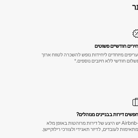
ר
ירים חודשיים פשוטים
ריפים מיוחדים ליחידות נופש להשכרה לטווח ארוך
שלום חודשי ללא חיובים נוספים.*
פשים דירות בבניינים מנוהלים?
ב-Airbnb יש היצע של דירות מרוהטות באופן מלא
תאימות לעובדים, לדיור תאגידי ולצורכי רילוקיישן.