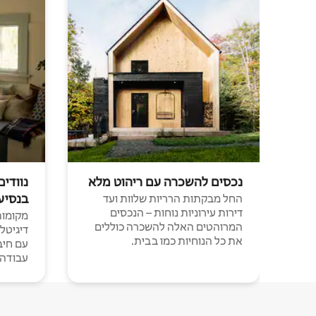
נכסים להשכרה עם ריהוט מלא
נוודים
בנסיע
החל מבקתות הרריות שלוות ועד
דירות עירוניות נוחות – הנכסים
מקומות 
המרוהטים האלה להשכרה כוללים
דיגיטל
את כל הנוחיות כמו בבית.
עבודה י