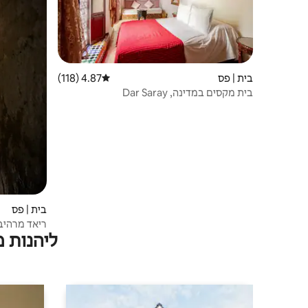
בית | פס
4.87 (118)
דירוג ממוצע של 4.87 מתוך 5, 118 ביקורות
בית מקסים במדינה, Dar Saray
בית | פס
ריאד מרהיב בפאס 
ליהנות 