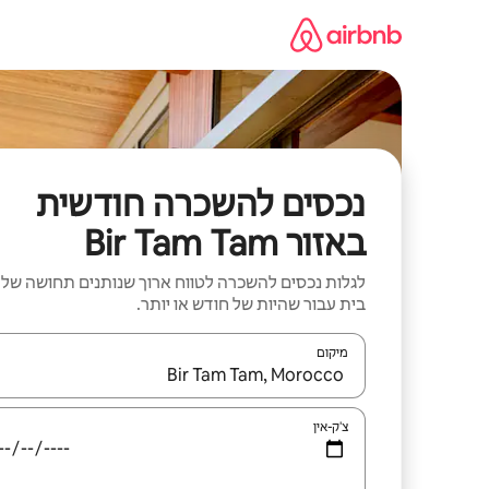
ילוג
תוכן
נכסים להשכרה חודשית
באזור Bir Tam Tam
לגלות נכסים להשכרה לטווח ארוך שנותנים תחושה של
בית עבור שהיות של חודש או יותר.
מיקום
כאשר התוצאות יהיו זמינות, יש לנווט עם מקשי החיצים למ
צ'ק-אין