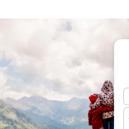
עלה ולמטה או לעיין בעזרת תנועות מגע או החלקה.