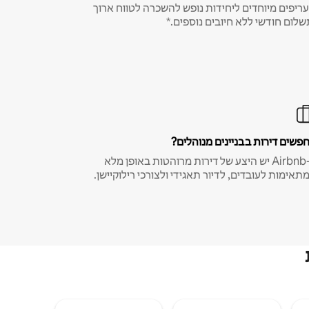
ריפים מיוחדים ליחידות נופש להשכרה לטווח ארוך
שלום חודשי ללא חיובים נוספים.*
פשים דירות בבניינים מנוהלים?
ב-Airbnb יש היצע של דירות מרוהטות באופן מלא
תאימות לעובדים, לדיור תאגידי ולצורכי רילוקיישן.