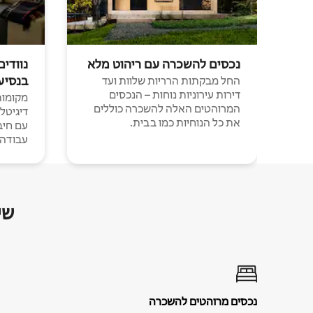
נכסים להשכרה עם ריהוט מלא
נוודים
בנסיע
החל מבקתות הרריות שלוות ועד
דירות עירוניות נוחות – הנכסים
מקומות 
המרוהטים האלה להשכרה כוללים
דיגיטל
את כל הנוחיות כמו בבית.
עבודה י
שי
נכסים מרוהטים להשכרה