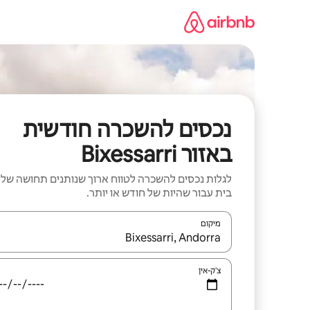
ילוג
תוכן
נכסים להשכרה חודשית
באזור Bixessarri
לגלות נכסים להשכרה לטווח ארוך שנותנים תחושה של
בית עבור שהיות של חודש או יותר.
מיקום
כאשר התוצאות יהיו זמינות, יש לנווט עם מקשי החיצים למ
צ'ק-אין