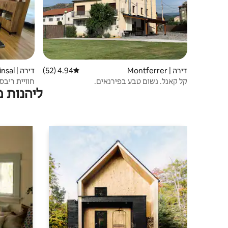
דירה | Montferrer
4.94 (52)
דירוג ממוצע של 4.94 מתוך 5, 52 ביקורות
דירה | Arinsal
קל קאנל. נשום טבע בפירנאים.
חוויית ריבס
ליהנות 