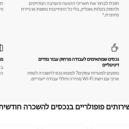
תוכלו לבחור את תאריכי ההגעה והעזיבה המדויקים
תע
ולהזמין בקלות אונליין, בלי כל התחייבות נוספת או ניירת
ות
מיותרת.*
נכסים שמתאימים לעבודה מרחוק עבור נוודים
מח
דיגיטליים
נוסעים למטרות עסקים? למצוא נכס להשכרה לטווח
המ
ארוך עם רשת Wi-Fi מהירה וחללי עבודה ייעודיים.
ירותים פופולריים בנכסים להשכרה חודשית