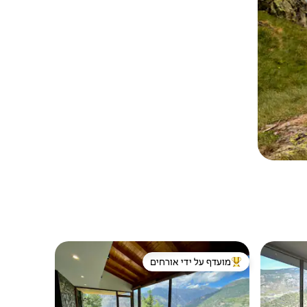
מועדף על ידי אורחים
מוביל בקרב נכסים מועדפים על ידי אורחים