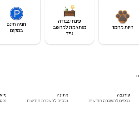
פינת עבודה
חניה חינם
חיות מחמד
מותאמת למחשב
במקום
נייד
ם
פירנצה
אתונה
מיאמ
נכסים להשכרה חודשית
נכסים להשכרה חודשית
נכסי