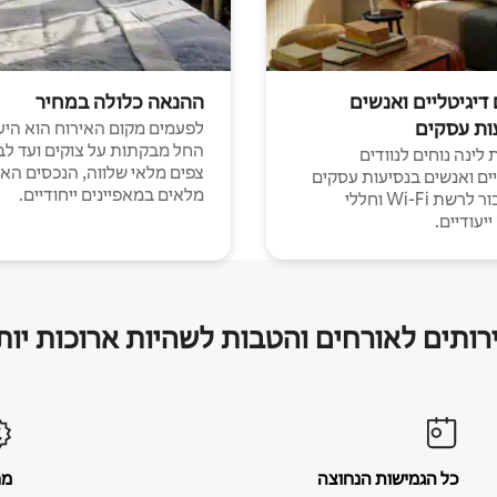
 דיגיטליים ואנשים
ההנאה כלולה במחיר
ות עסקים
לפעמים מקום האירוח הוא היע
החל מבקתות על צוקים ועד לב
לינה נוחים לנוודים
צפים מלאי שלווה, הנכסים הא
יים ואנשים בנסיעות עסקים
מלאים במאפיינים ייחודיים.
עם חיבור לרשת Wi-Fi וחללי
יעודיים.
רותים לאורחים והטבות לשהיות ארוכות יות
כל הגמישות הנחוצה
מח