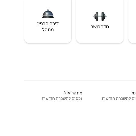
דירה בבניין
חדר כושר
מנוהל
י
מונטריאול
ם להשכרה חודשית
נכסים להשכרה חודשית