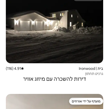
4.91 (116)
דירוג ממוצע של 4.91 מתוך 5, 116 ביקורות
ה עם מיזוג אוויר