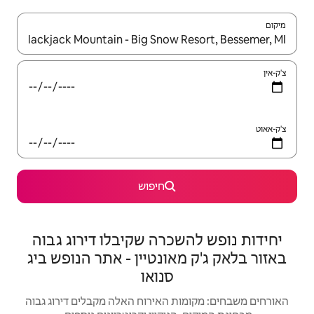
יש לנווט עם מקשי החיצים למעלה ולמטה או לעיין בעזרת תנועות מגע או החלקה.
חיפוש
רה שקיבלו דירוג גבוה
ונטיין - אתר הנופש ביג
סנואו
האירוח האלה מקבלים דירוג גבוה