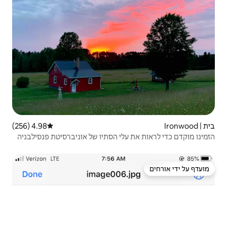
4.98 (256)
דירוג ממוצע של 4.98 מתוך 5, 256 ביקורות
לי הסתיו של אוניברסיטת פנסילבניה