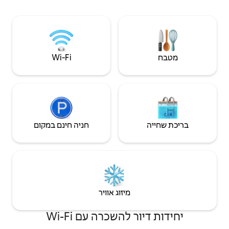
ושלווה על ראש ההר. אני מספק תקשורת יוצאת
דופן ותגובתיות ברמה הגבוהה ביותר. אתם לא
תתאכזבו מהשהייה שלכם!
Wi‑Fi
חניה חינם במקום
יזוג אוויר
שכרה עם Wi-Fi