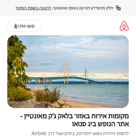
פן אוטומטי. 
להצגה בשפת המקור
Use app
בלאק ג'ק מאונטיין -
ו
ם ועוד דרך Airbnb