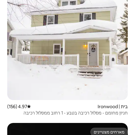
4.97 (156)
דירוג ממוצע של 4.97 מתוך 5, 156 ביקורות
חניון מחומם - מסלול רכיבה בטבע - 1 רחוב ממסלול רכיבה