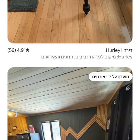
4.91 (56)
דירוג ממוצע של 4.91 מתוך 5, 56 ביקורות