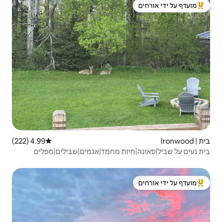
 ידי אורחים
4.99 (222)
דירוג ממוצע של 4.99 מתוך 5, 222 ביקורות
ות מחמד|אגמים|שבילים|מפלים
 ידי אורחים