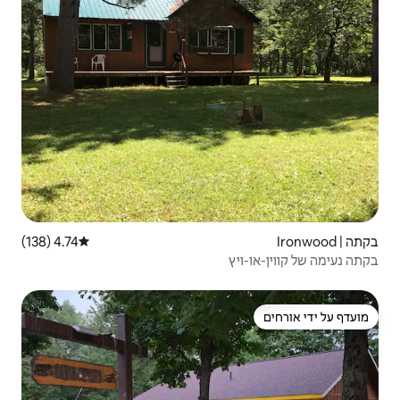
4.74 (138)
דירוג ממוצע של 4.74 מתוך 5, 138 ביקורות