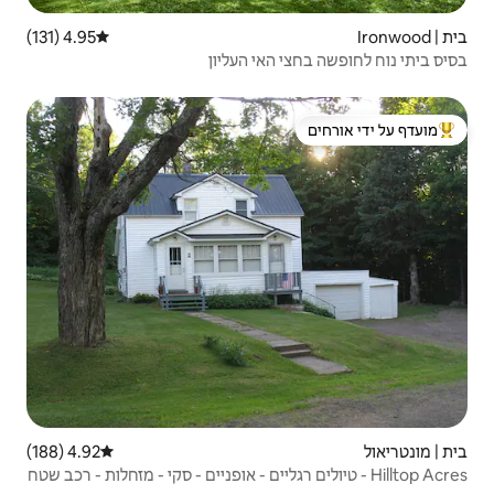
4.95 (131)
דירוג ממוצע של 4.95 מתוך 5, 131 ביקורות
אי העליון
 ידי אורחים
4.92 (188)
דירוג ממוצע של 4.92 מתוך 5, 188 ביקורות
ולים רגליים - אופניים - סקי - מזחלות - רכב שטח