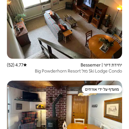
4.77 (52)
דירוג ממוצע של 4.77 מתוך 5, 52 ביקורות