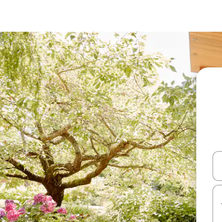
עלה ולמטה או לעיין בעזרת תנועות מגע או החלקה.