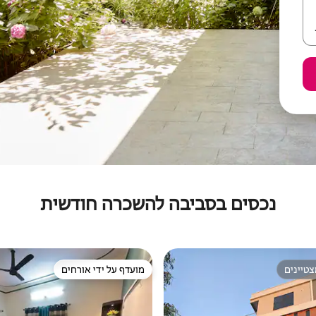
נכסים בסביבה להשכרה חודשית
טיינים
מועדף על ידי אורחים
טיינים
מועדף על ידי אורחים