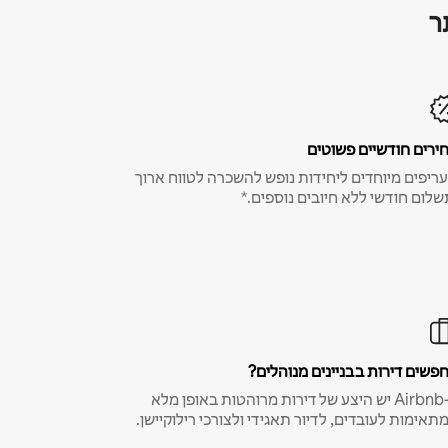
ר
ירים חודשיים פשוטים
ריפים מיוחדים ליחידות נופש להשכרה לטווח ארוך
שלום חודשי ללא חיובים נוספים.*
פשים דירות בבניינים מנוהלים?
ב-Airbnb יש היצע של דירות מרוהטות באופן מלא
תאימות לעובדים, לדיור תאגידי ולצורכי רילוקיישן.