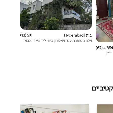
בית | Hyderabad
5 (13)
דירוג ממוצע של 5 מתוך 5, 13 ביקורות
וילה מפוארת עם תיאטרון ביתי ליד היידראבאד
4.85 (67)
רוג ממוצע של 4.85 מתוך 5, 67 ביקורות
 אוויר |
טיביים