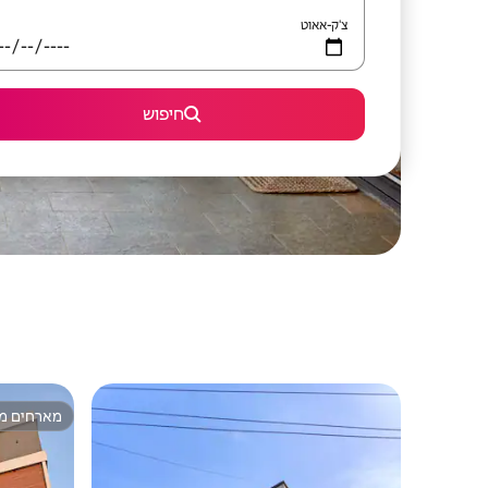
צ'ק-אאוט
חיפוש
מארחים מצ
מארחים מצ