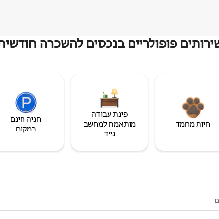
ירותים פופולריים בנכסים להשכרה חודשית
פינת עבודה
חניה חינם
חיות מחמד
מותאמת למחשב
במקום
נייד
ם