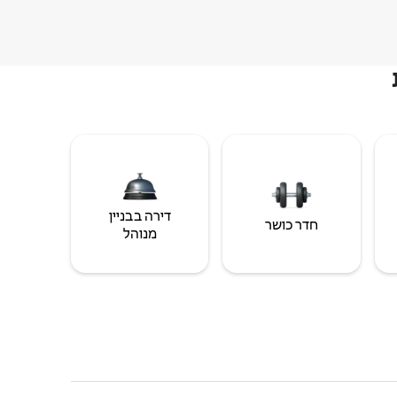
דירה בבניין
חדר כושר
מנוהל