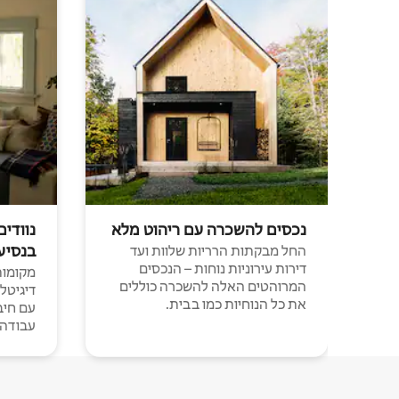
נכסים להשכרה עם ריהוט מלא
נוודים
בנסיע
החל מבקתות הרריות שלוות ועד
דירות עירוניות נוחות – הנכסים
מקומות 
המרוהטים האלה להשכרה כוללים
דיגיטל
את כל הנוחיות כמו בבית.
עבודה י