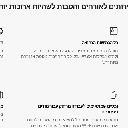
רותים לאורחים והטבות לשהיות ארוכות יות
כל הגמישות הנחוצה
מח
תוכלו לבחור את תאריכי ההגעה והעזיבה המדויקים
תע
ולהזמין בקלות אונליין, בלי כל התחייבות נוספת או ניירת
ות
מיותרת.*
נכסים שמתאימים לעבודה מרחוק עבור נוודים
מח
דיגיטליים
נוסעים למטרות עסקים? למצוא נכס להשכרה לטווח
המ
ארוך עם רשת Wi-Fi מהירה וחללי עבודה ייעודיים.