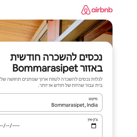
ילוג
תוכן
נכסים להשכרה חודשית
באזור Bommarasipet
לגלות נכסים להשכרה לטווח ארוך שנותנים תחושה של
בית עבור שהיות של חודש או יותר.
מיקום
כאשר התוצאות יהיו זמינות, יש לנווט עם מקשי החיצים למ
צ'ק-אין