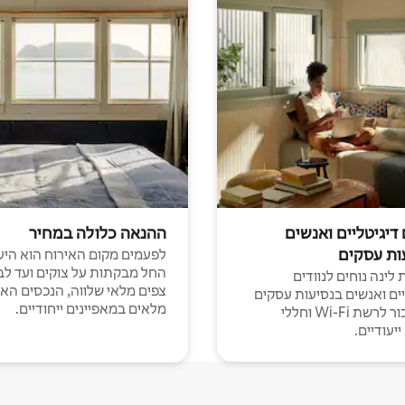
 דיגיטליים ואנשים
ההנאה כלולה במחיר
ות עסקים
לפעמים מקום האירוח הוא היע
החל מבקתות על צוקים ועד לב
לינה נוחים לנוודים
צפים מלאי שלווה, הנכסים הא
יים ואנשים בנסיעות עסקים
מלאים במאפיינים ייחודיים.
עם חיבור לרשת Wi-Fi וחללי
יעודיים.