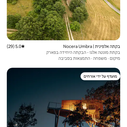
5.0 (29)
דירוג ממוצע של 5.0 מתוך 5, 29 ביקורות
היחידה בפארק
סביבה