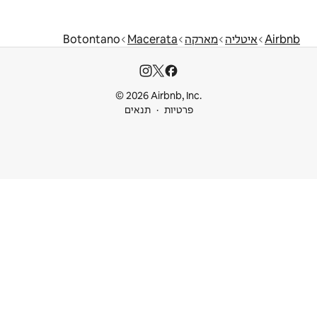
Botontano
Macerat
© 2026 Airbnb
ות
תנאים