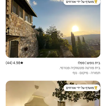
 ידי אורחים
4.98 (44)
דירוג ממוצע של 4.98 מתוך 5, 44 ביקורות
 ידי אורחים