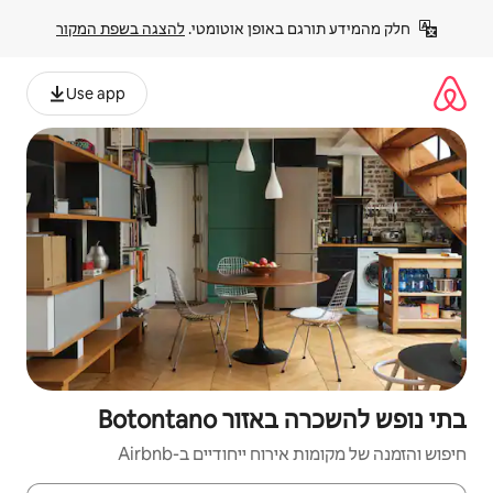
פן אוטומטי. 
להצגה בשפת המקור
Use app
Botonta
יחודיים ב-Airbnb