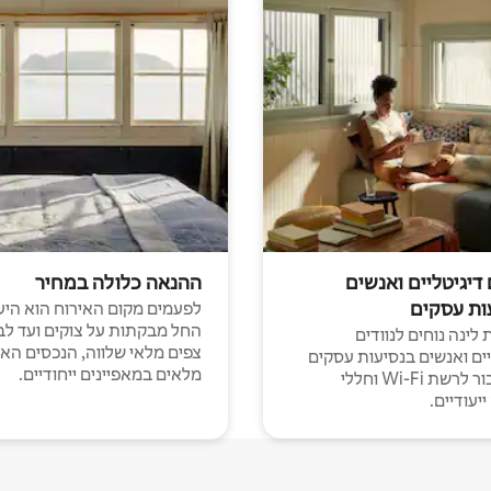
 דיגיטליים ואנשים
ההנאה כלולה במחיר
ות עסקים
לפעמים מקום האירוח הוא היע
החל מבקתות על צוקים ועד לב
לינה נוחים לנוודים
צפים מלאי שלווה, הנכסים הא
יים ואנשים בנסיעות עסקים
מלאים במאפיינים ייחודיים.
עם חיבור לרשת Wi-Fi וחללי
יעודיים.