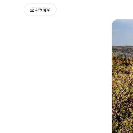
Use app