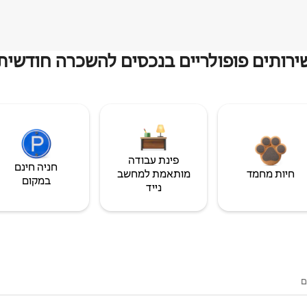
ירותים פופולריים בנכסים להשכרה חודשית
פינת עבודה
חניה חינם
חיות מחמד
מותאמת למחשב
במקום
נייד
ם