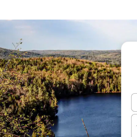
עלה ולמטה או לעיין בעזרת תנועות מגע או החלקה.