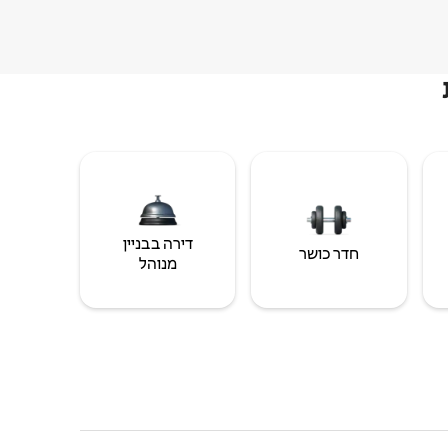
דירה בבניין
חדר כושר
מנוהל