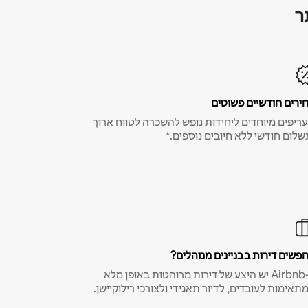
ר
ירים חודשיים פשוטים
ריפים מיוחדים ליחידות נופש להשכרה לטווח ארוך
שלום חודשי ללא חיובים נוספים.*
פשים דירות בבניינים מנוהלים?
ב-Airbnb יש היצע של דירות מרוהטות באופן מלא
תאימות לעובדים, לדיור תאגידי ולצורכי רילוקיישן.