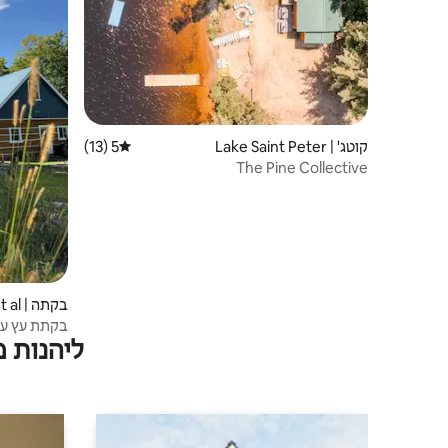
קוטג' | Lake Saint Peter
5 (13)
דירוג ממוצע של 5 מתוך 5, 13 ביקורות
The Pine Collective
בקתה | Dysart et al
בקתת עץ על 
ליהנות 