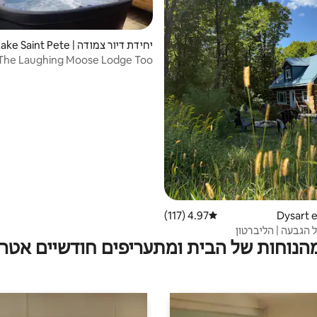
יחידת דיור צמודה | ke Saint Pete
r
סאונה.
4.97 (117)
דירוג ממוצע של 4.97 מתוך 5, 117 ביקורות
הגבעה | הליברטון
מהנוחות של הבית ומתעריפים חודשיים אטרק