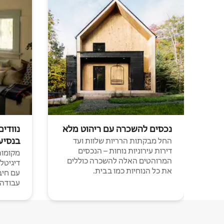
נכסים להשכרה עם ריהוט מלא
נוודים
בנסיע
החל מבקתות הרריות שלוות ועד
דירות עירוניות נוחות – הנכסים
מקומות 
המרוהטים האלה להשכרה כוללים
דיגיטל
את כל הנוחיות כמו בבית.
עבודה י