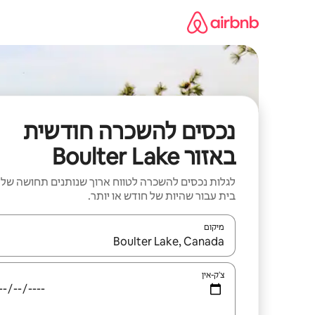
ילוג
תוכן
נכסים להשכרה חודשית
באזור Boulter Lake
לגלות נכסים להשכרה לטווח ארוך שנותנים תחושה של
בית עבור שהיות של חודש או יותר.
מיקום
כאשר התוצאות יהיו זמינות, יש לנווט עם מקשי החיצים למ
צ'ק-אין