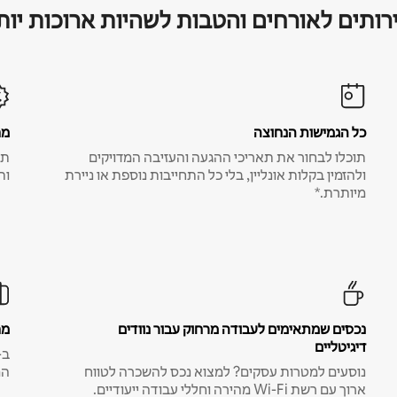
רותים לאורחים והטבות לשהיות ארוכות יות
כל הגמישות הנחוצה
מח
תוכלו לבחור את תאריכי ההגעה והעזיבה המדויקים
תע
ולהזמין בקלות אונליין, בלי כל התחייבות נוספת או ניירת
ות
מיותרת.*
נכסים שמתאימים לעבודה מרחוק עבור נוודים
מח
דיגיטליים
נוסעים למטרות עסקים? למצוא נכס להשכרה לטווח
המ
ארוך עם רשת Wi-Fi מהירה וחללי עבודה ייעודיים.