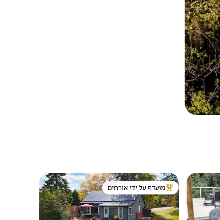
מועדף על ידי אורחים
ורחים
מוביל בקרב נכסים מועדפים על ידי אורחים