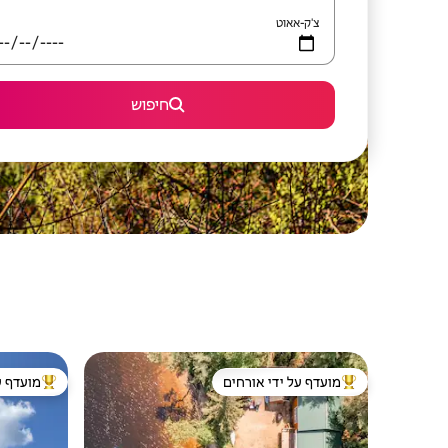
צ'ק-אאוט
חיפוש
מועדף על ידי אורחים
מועדף ע
מוביל בקרב נכסים מועדפים על ידי אורחים
מוביל בקרב