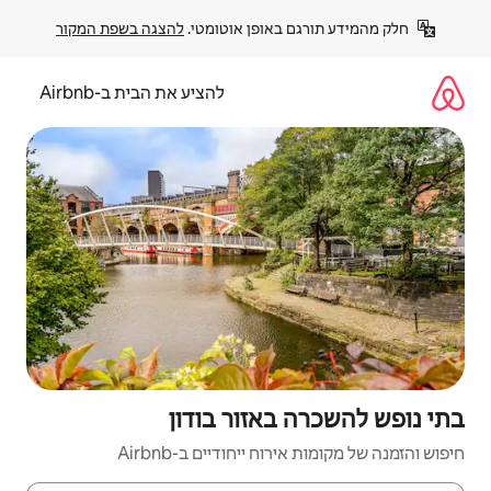
פן אוטומטי. 
להצגה בשפת המקור
להציע את הבית ב-Airbnb
זור בודון
יחודיים ב-Airbnb