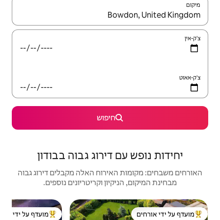
יש לנווט עם מקשי החיצים למעלה ולמטה או לעיין בעזרת תנועות מגע או החלקה.
חיפוש
 דירוג גבוה בבודון
האירוח האלה מקבלים דירוג גבוה
יקיון וקריטריונים נוספים.
בית |
מועדף על ידי אורחים
מוע
ל ידי אורחים
מוביל בקרב נכסים מועדפים על ידי אורחים
מוע