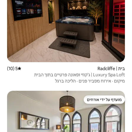
5 (10)
דירוג ממוצע של 5 מתוך 5, 10 ביקורות
ליכה ברגל