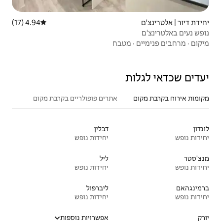
4.94 (17)
דירוג ממוצע של 4.94 מתוך 5, 17 ביקורות
בח
אתרים פופולריים בקרבת מקום
דבלין
יחידות נופש
ליל
יחידות נופש
ליברפול
יחידות נופש
אפשרויות נוספות