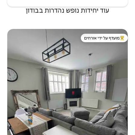
ופש נהדרות בבודון
 ידי אורחים