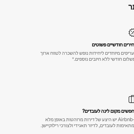
ר
ירים חודשיים פשוטים
ריפים מיוחדים ליחידות נופש להשכרה לטווח ארוך
שלום חודשי ללא חיובים נוספים.*
פשים מקום לינה לעובדים?
ב-Airbnb יש היצע של דירות מרוהטות באופן מלא
תאימות לעובדים, לדיור תאגידי ולצורכי רילוקיישן.