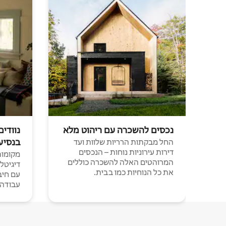
נכסים להשכרה עם ריהוט מלא
נוודים
בנסיע
החל מבקתות הרריות שלוות ועד
דירות עירוניות נוחות – הנכסים
מקומות 
המרוהטים האלה להשכרה כוללים
דיגיטל
את כל הנוחיות כמו בבית.
עבודה י