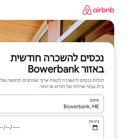
ילוג
תוכן
נכסים להשכרה חודשית
באזור Bowerbank
לגלות נכסים להשכרה לטווח ארוך שנותנים תחושה של
בית עבור שהיות של חודש או יותר.
מיקום
כאשר התוצאות יהיו זמינות, יש לנווט עם מקשי החיצים למ
צ'ק-אין