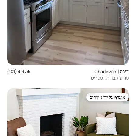
4.97 (101)
דירוג ממוצע של 4.97 מתוך 5, 101 ביקורות