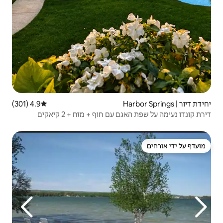
4.9 (301)
דירוג ממוצע של 4.9 מתוך 5, 301 ביקורות
 חוף + מזח + 2 קיאקים