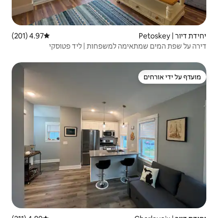
4.97 (201)
דירוג ממוצע של 4.97 מתוך 5, 201 ביקורות
למשפחות | ליד פטוסקי