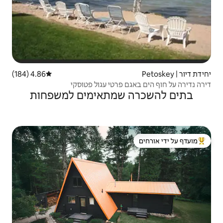
4.86 (184)
דירוג ממוצע של 4.86 מתוך 5, 184 ביקורות
פרטי עגול פטוסקי
שמתאימים למשפחות
 ידי אורחים