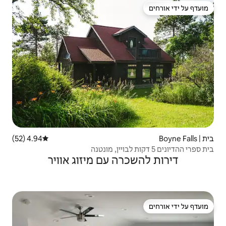
4.94 (52)
דירוג ממוצע של 4.94 מתוך 5, 52 ביקורות
ה עם מיזוג אוויר