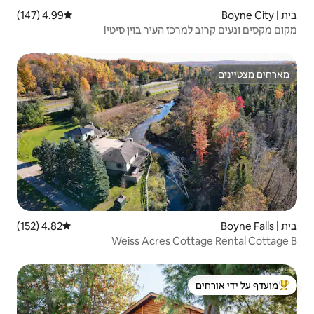
4.99 (147)
דירוג ממוצע של 4.99 מתוך 5, 147 ביקורות
העיר בוין סיטי!
4.82 (152)
דירוג ממוצע של 4.82 מתוך 5, 152 ביקורות
Weiss Acres 
 ידי אורחים