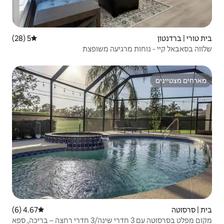
5 (28)
דירוג ממוצע של 5 מתוך 5, 28 ביקורות
רגיעה משופצת
4.67 (6)
דירוג ממוצע של 4.67 מתוך 5, 6 ביקורות
מקום מפלט בסרסוטה עם 3 חדרי שינה/3 חדרי רחצה – בריכה, ספא