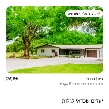
 ידי אורחים
5 (26)
דירוג ממוצע של 5 מתוך 5, 26 ביקורות