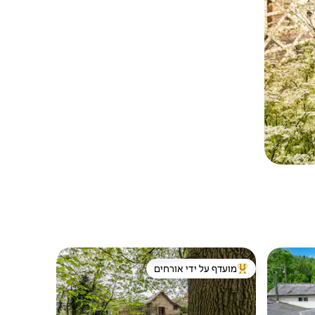
מועדף על ידי אורחים
ורחים
מוביל בקרב נכסים מועדפים על ידי אורחים