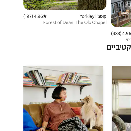
קוטג' | Yorkley
4.96 (197)
דירוג ממוצע של 4.96 מתוך 5, 197 ביקורות
Forest of Dean, The Old Chapel
4.96 (433
ממוצע של 4.96 מתוך 5, 433 ביקורות
טי
טיביים