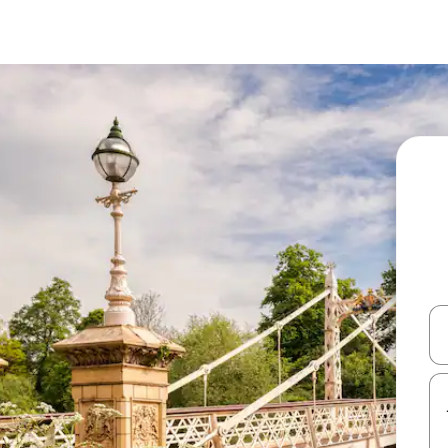
עלה ולמטה או לעיין בעזרת תנועות מגע או החלקה.