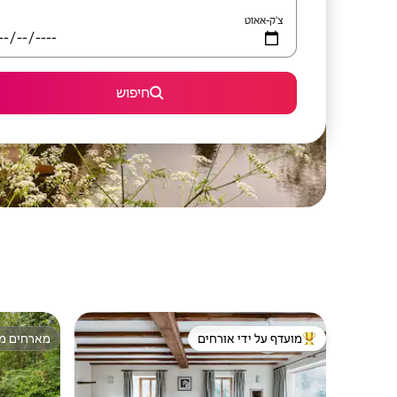
צ'ק-אאוט
חיפוש
מועדף על ידי אורחים
מארחים מצ
מוביל בקרב נכסים מועדפים על ידי אורחים
מארחים מצ