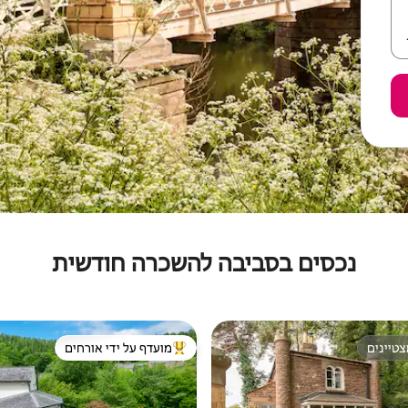
נכסים בסביבה להשכרה חודשית
טיינים
מועדף על ידי אורחים
טיינים
מוביל בקרב נכסים מועדפים על ידי א