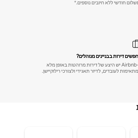
שלום חודשי ללא חיובים נוספים.*
פשים דירות בבניינים מנוהלים?
ב-Airbnb יש היצע של דירות מרוהטות באופן מלא
תאימות לעובדים, לדיור תאגידי ולצורכי רילוקיישן.