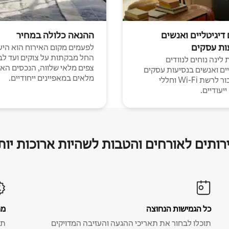
 דיגיטליים ואנשים
ההנאה כלולה במחיר
ות עסקים
לפעמים מקום האירוח הוא היע
החל מבקתות על צוקים ועד לב
לינה נוחים לנוודים
צפים מלאי שלווה, הנכסים הא
יים ואנשים בנסיעות עסקים
מלאים במאפיינים ייחודיים.
עם חיבור לרשת Wi-Fi וחללי
יעודיים.
רותים לאורחים והטבות לשהיות ארוכות יות
כל הגמישות הנחוצה
מח
תוכלו לבחור את תאריכי ההגעה והעזיבה המדויקים
תע