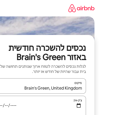
ילוג
תוכן
נכסים להשכרה חודשית
באזור Brain's Green
לגלות נכסים להשכרה לטווח ארוך שנותנים תחושה של
בית עבור שהיות של חודש או יותר.
מיקום
כאשר התוצאות יהיו זמינות, יש לנווט עם מקשי החיצים למ
צ'ק-אין