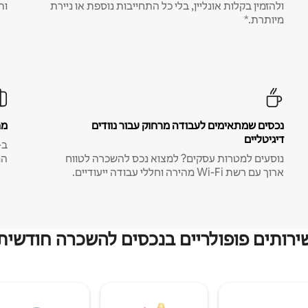
ולהזמין בקלות אונליין, בלי כל התחייבות נוספת או ניירת
ות
מיותרת.*
נכסים שמתאימים לעבודה מרחוק עבור נוודים
מח
דיגיטליים
נוסעים למטרות עסקים? למצוא נכס להשכרה לטווח
המ
ארוך עם רשת Wi-Fi מהירה וחללי עבודה ייעודיים.
ירותים פופולריים בנכסים להשכרה חודשית