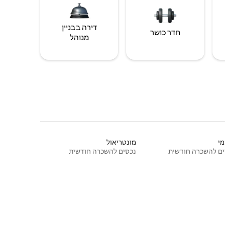
דירה בבניין
חדר כושר
מנוהל
י
מונטריאול
ם להשכרה חודשית
נכסים להשכרה חודשית