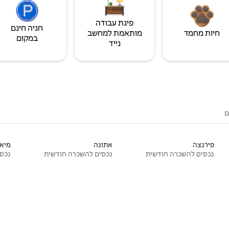
פינת עבודה
חניה חינם
חיות מחמד
מותאמת למחשב
במקום
נייד
ם
פירנצה
אתונה
מיאמ
נכסים להשכרה חודשית
נכסים להשכרה חודשית
נכסי