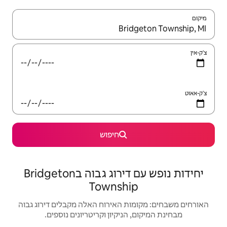
יש לנווט עם מקשי החיצים למעלה ולמטה או לעיין בעזרת תנועות מגע או החלקה.
חיפוש
יחידות נופש עם דירוג גבוה בBridgeton
Townsh
האירוח האלה מקבלים דירוג גבוה
יקיון וקריטריונים נוספים.