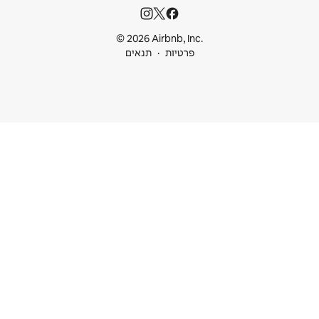
© 2026 Airbnb
ות
תנאים