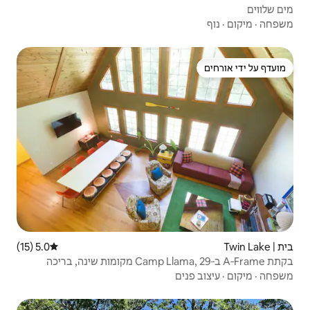
5.0 (15)
דירוג ממוצע של 5.0 מתוך 5, 15 ביקורות
בקתת A‑Frame ב‑Camp Llama, 29 מקומות שינה, בריכה