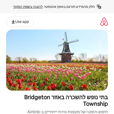
פן אוטומטי. 
להצגה בשפת המקור
Use app
בתי נופש להשכרה באזור Bridgeton
יחודיים ב-Airbnb