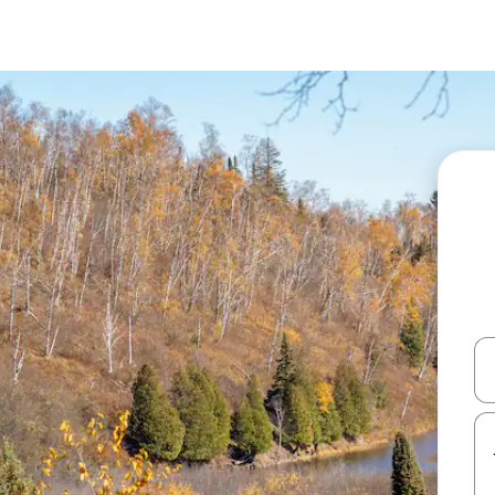
עלה ולמטה או לעיין בעזרת תנועות מגע או החלקה.