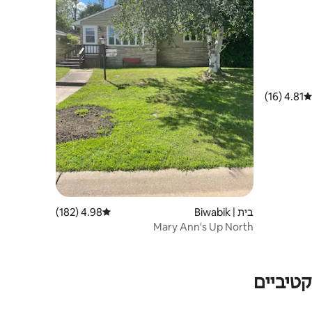
4.81 (16)
דירוג ממוצע של 4.81 מתוך 5, 16 ביקורות
בית | Biwabik
4.98 (182)
דירוג ממוצע של 4.98 מתוך 5, 182 ביקורות
Mary Ann's Up North
טיביים