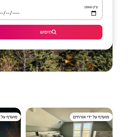
צ'ק-אאוט
חיפוש
מועדף על ידי אורחים
מועדף על י
מועדף על ידי אורחים
מועדף על י