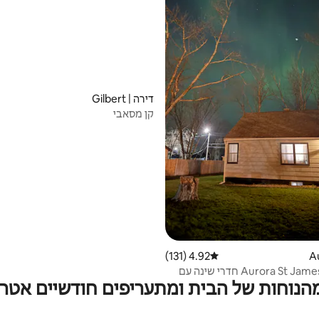
דירה | Gilbert
קן מסאבי
4.92 (131)
דירוג ממוצע של 4.92 מתוך 5, 131 ביקורות
Aurora St James House, 3 חדרי שינה עם
מהנוחות של הבית ומתעריפים חודשיים אטרק