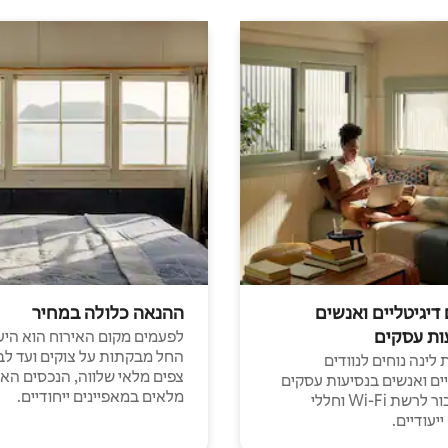
 דיגיטליים ואנשים
ההנאה כלולה במחיר
ות עסקים
לפעמים מקום האירוח הוא היע
החל מבקתות על צוקים ועד לב
לינה נוחים לנוודים
צפים מלאי שלווה, הנכסים הא
יים ואנשים בנסיעות עסקים
מלאים במאפיינים ייחודיים.
עם חיבור לרשת Wi-Fi וחללי
יעודיים.