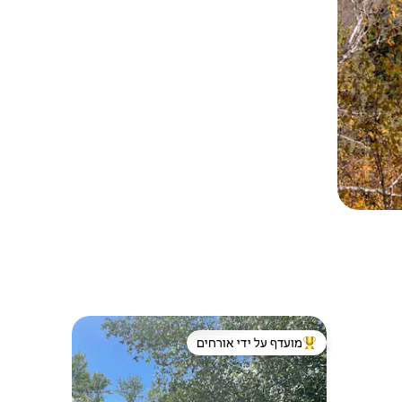
מועדף על ידי אורחים
מוביל בקרב נכסים מועדפים על ידי אורחים