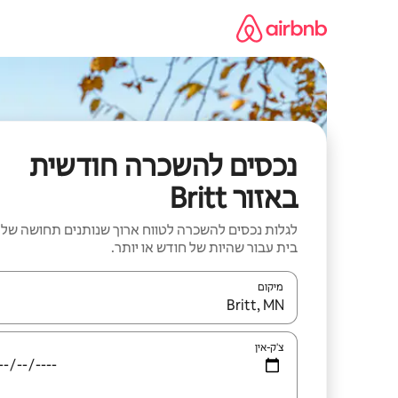
ילוג
תוכן
נכסים להשכרה חודשית
באזור Britt
לגלות נכסים להשכרה לטווח ארוך שנותנים תחושה של
בית עבור שהיות של חודש או יותר.
מיקום
כאשר התוצאות יהיו זמינות, יש לנווט עם מקשי החיצים למ
צ'ק-אין