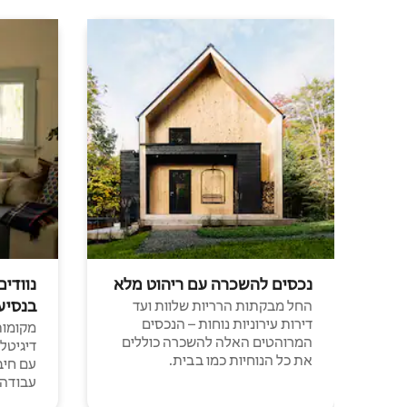
נכסים להשכרה עם ריהוט מלא
נוודים
בנסיע
החל מבקתות הרריות שלוות ועד
דירות עירוניות נוחות – הנכסים
מקומות 
המרוהטים האלה להשכרה כוללים
דיגיטל
את כל הנוחיות כמו בבית.
עבודה י