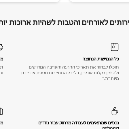
רותים לאורחים והטבות לשהיות ארוכות יות
כל הגמישות הנחוצה
מח
תוכלו לבחור את תאריכי ההגעה והעזיבה המדויקים
תע
ולהזמין בקלות אונליין, בלי כל התחייבות נוספת או ניירת
ות
מיותרת.*
נכסים שמתאימים לעבודה מרחוק עבור נוודים
מח
דיגיטליים