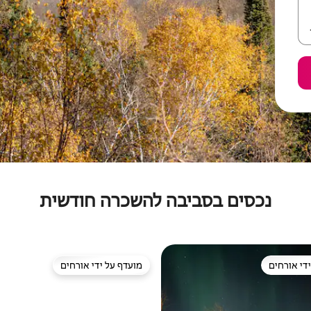
נכסים בסביבה להשכרה חודשית
די אורחים
מועדף על ידי אורחים
די אורחים
מועדף על ידי אורחים