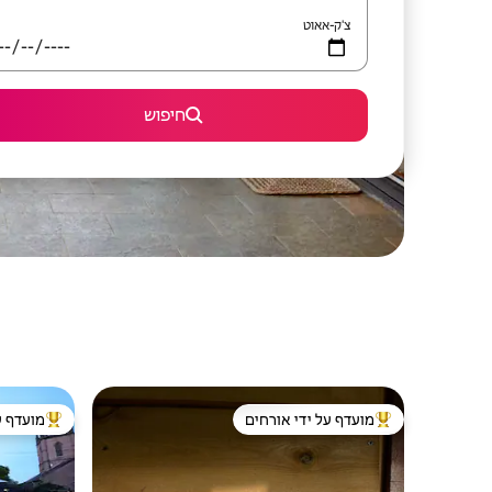
צ'ק-אאוט
חיפוש
מועדף על ידי אורחים
מועדף ע
מוביל בקרב נכסים מועדפים על ידי אורחים
מוביל בקרב