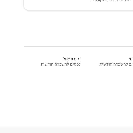
י
מונטריאול
ם להשכרה חודשית
נכסים להשכרה חודשית