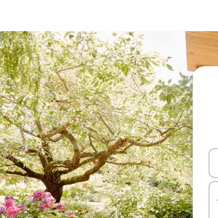
עלה ולמטה או לעיין בעזרת תנועות מגע או החלקה.