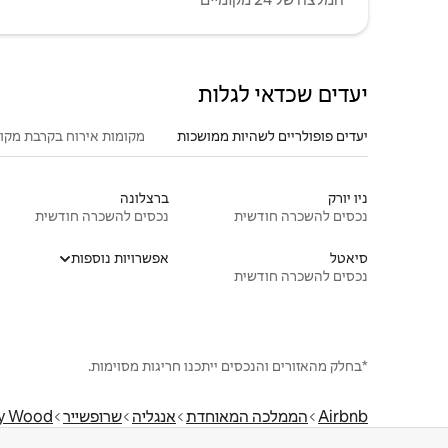
יעדים שכדאי לגלות
יעדים פופולריים לשהיות ממושכות
מקומות אירוח בקרבת מקו
ניו יורק
ברצלונה
נכסים להשכרה חודשית
נכסים להשכרה חודשית
סיאטל
אפשרויות נוספות
נכסים להשכרה חודשית
*בחלק מהאזורים והנכסים ייתכנו חריגות מסוימות.
Airbnb
הממלכה המאוחדת
אנגליה
שרופשייר
ey Wood