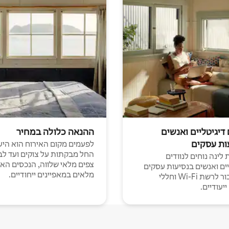
 דיגיטליים ואנשים
ההנאה כלולה במחיר
ות עסקים
לפעמים מקום האירוח הוא היע
החל מבקתות על צוקים ועד לב
לינה נוחים לנוודים
צפים מלאי שלווה, הנכסים הא
יים ואנשים בנסיעות עסקים
מלאים במאפיינים ייחודיים.
עם חיבור לרשת Wi-Fi וחללי
יעודיים.