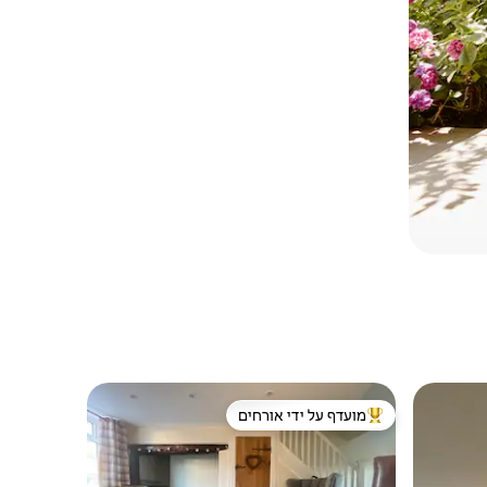
מועדף על ידי אורחים
ורחים
מוביל בקרב נכסים מועדפים על ידי אורחים