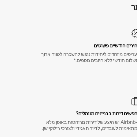
ר
ירים חודשיים פשוטים
ריפים מיוחדים ליחידות נופש להשכרה לטווח ארוך
שלום חודשי ללא חיובים נוספים.*
פשים דירות בבניינים מנוהלים?
ב-Airbnb יש היצע של דירות מרוהטות באופן מלא
תאימות לעובדים, לדיור תאגידי ולצורכי רילוקיישן.