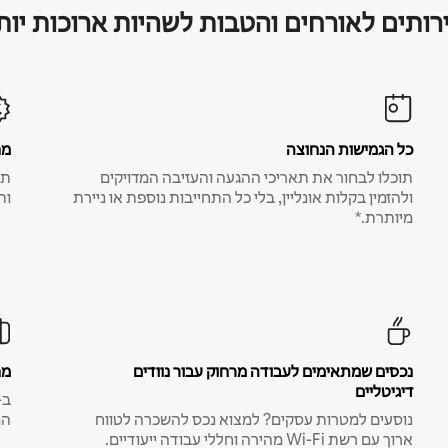
רותים לאורחים והטבות לשהיות ארוכות יות
כל הגמישות הנחוצה
מח
תוכלו לבחור את תאריכי ההגעה והעזיבה המדויקים
תע
ולהזמין בקלות אונליין, בלי כל התחייבות נוספת או ניירת
ות
מיותרת.*
נכסים שמתאימים לעבודה מרחוק עבור נוודים
מח
דיגיטליים
נוסעים למטרות עסקים? למצוא נכס להשכרה לטווח
המ
ארוך עם רשת Wi-Fi מהירה וחללי עבודה ייעודיים.