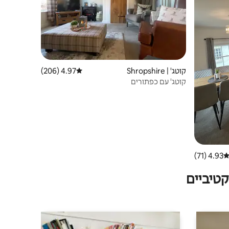
קוטג' | Shropshire
4.97 (206)
דירוג ממוצע של 4.97 מתוך 5, 206 ביקורות
קוטג' עם כפתורים
4.93 (71)
ירוג ממוצע של 4.93 מתוך 5, 71 ביקורות
טיביים