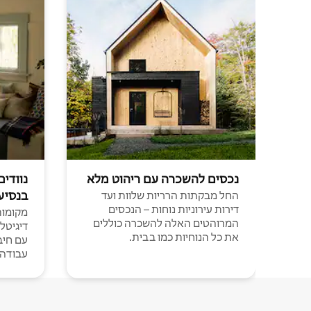
נכסים להשכרה עם ריהוט מלא
נוודים
בנסיע
החל מבקתות הרריות שלוות ועד
דירות עירוניות נוחות – הנכסים
מקומות 
המרוהטים האלה להשכרה כוללים
דיגיטל
את כל הנוחיות כמו בבית.
עבודה י