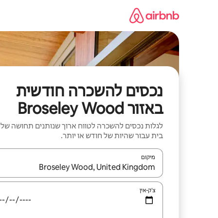
ילוג
תוכן
נכסים להשכרה חודשית
באזור Broseley Wood
לגלות נכסים להשכרה לטווח ארוך שנותנים תחושה של
בית עבור שהיות של חודש או יותר.
מיקום
כאשר התוצאות יהיו זמינות, יש לנווט עם מקשי החיצים למ
צ'ק-אין