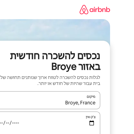
ילוג
תוכן
נכסים להשכרה חודשית
באזור Broye
לגלות נכסים להשכרה לטווח ארוך שנותנים תחושה של
בית עבור שהיות של חודש או יותר.
מיקום
כאשר התוצאות יהיו זמינות, יש לנווט עם מקשי החיצים למ
צ'ק-אין