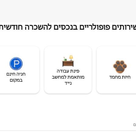
ירותים פופולריים בנכסים להשכרה חודשית
פינת עבודה
חניה חינם
חיות מחמד
מותאמת למחשב
במקום
נייד
ם