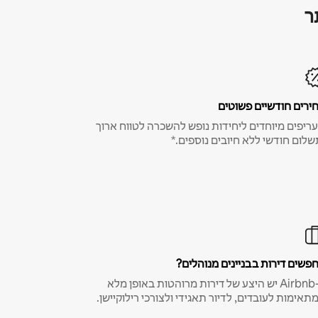
ר
ירים חודשיים פשוטים
ריפים מיוחדים ליחידות נופש להשכרה לטווח ארוך
שלום חודשי ללא חיובים נוספים.*
פשים דירות בבניינים מנוהלים?
ב-Airbnb יש היצע של דירות מרוהטות באופן מלא
תאימות לעובדים, לדיור תאגידי ולצורכי רילוקיישן.