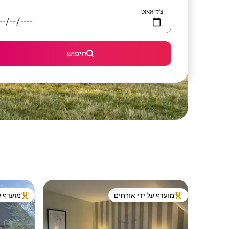
צ'ק-אאוט
חיפוש
מועדף על ידי אורחים
מועדף ע
מוביל בקרב נכסים מועדפים על ידי אורחים
מוביל בקרב