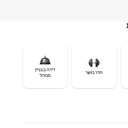
דירה בבניין
חדר כושר
מנוהל