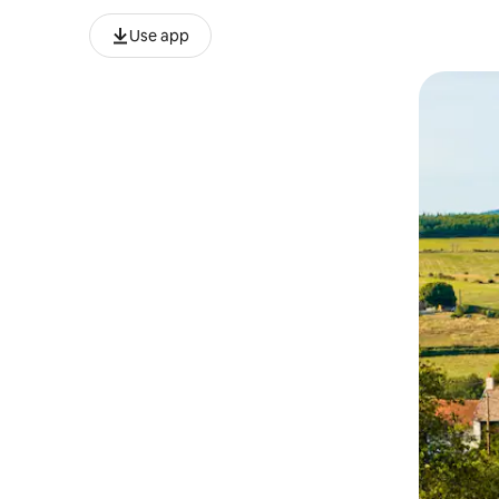
Use app