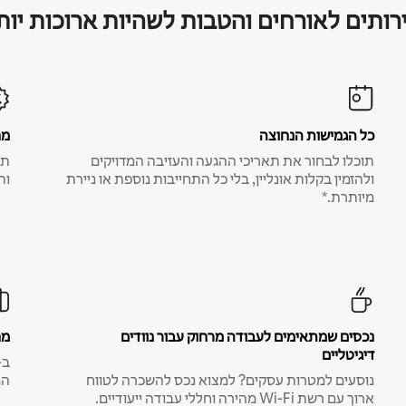
רותים לאורחים והטבות לשהיות ארוכות יות
כל הגמישות הנחוצה
מח
תוכלו לבחור את תאריכי ההגעה והעזיבה המדויקים
תע
ולהזמין בקלות אונליין, בלי כל התחייבות נוספת או ניירת
ות
מיותרת.*
נכסים שמתאימים לעבודה מרחוק עבור נוודים
מח
דיגיטליים
נוסעים למטרות עסקים? למצוא נכס להשכרה לטווח
המ
ארוך עם רשת Wi-Fi מהירה וחללי עבודה ייעודיים.