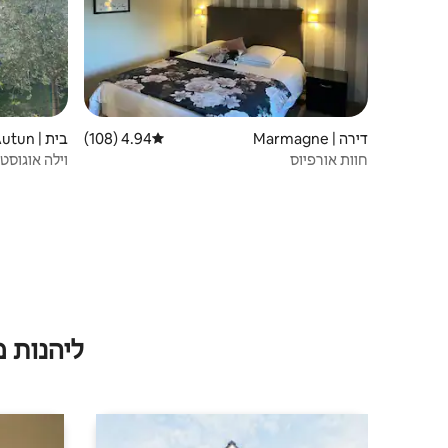
דירה | Marmagne
4.94 (108)
דירוג ממוצע של 4.94 מתוך 5, 108 ביקורות
בית | Autun
חוות אורפיוס
אנשים
ליהנות 