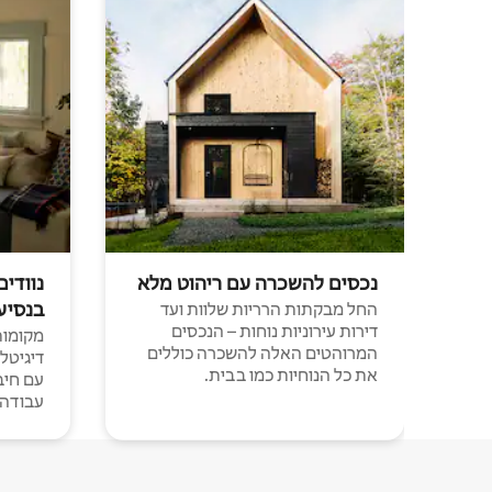
נכסים להשכרה עם ריהוט מלא
נוודים
בנסיע
החל מבקתות הרריות שלוות ועד
דירות עירוניות נוחות – הנכסים
מקומות 
המרוהטים האלה להשכרה כוללים
דיגיטל
את כל הנוחיות כמו בבית.
עבודה י