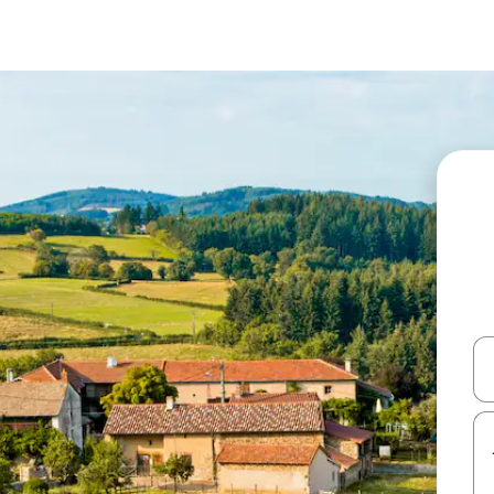
עלה ולמטה או לעיין בעזרת תנועות מגע או החלקה.