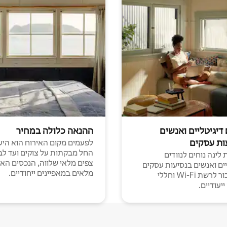
 דיגיטליים ואנשים
ההנאה כלולה במחיר
ות עסקים
לפעמים מקום האירוח הוא היע
החל מבקתות על צוקים ועד לב
לינה נוחים לנוודים
צפים מלאי שלווה, הנכסים הא
יים ואנשים בנסיעות עסקים
מלאים במאפיינים ייחודיים.
עם חיבור לרשת Wi-Fi וחללי
יעודיים.