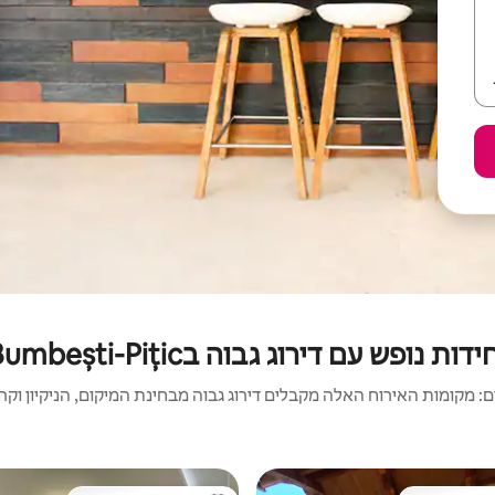
ידות נופש עם דירוג גבוה בBumbești-Pițic
 מקומות האירוח האלה מקבלים דירוג גבוה מבחינת המיקום, הניקיון וקריט