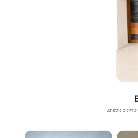
ריונים נוספים.
בקתה | Izvoru Rece