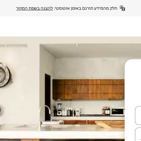
חלק מהמידע תורגם באופן אוטומטי. 
להצגה בשפת המקור
עלה ולמטה או לעיין בעזרת תנועות מגע או החלקה.