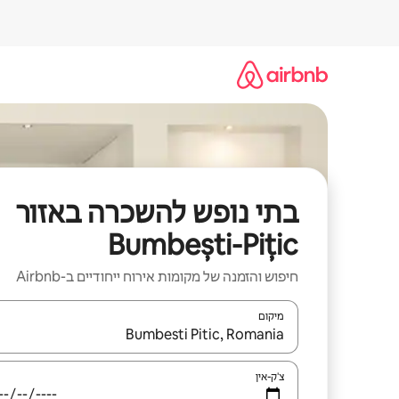
ילוג
תוכן
בתי נופש להשכרה באזור
Bumbești-Pițic
חיפוש והזמנה של מקומות אירוח ייחודיים ב-Airbnb
מיקום
כאשר התוצאות יהיו זמינות, יש לנווט עם מקשי החיצים למ
צ'ק-אין