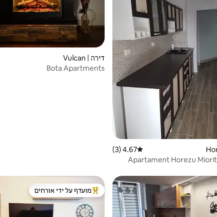
דירה | Vulcan
Bota Apartments
4.67 (3)
דירוג ממוצע של 4.67 מתוך 5, 3 ביקורות
Apartament Horezu Miorit
מועדף על ידי אורחים
מוביל בקרב נכסים מועדפים על ידי א