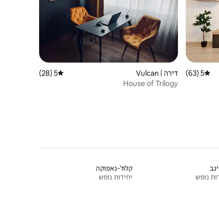
5 (63)
דירוג ממוצע של 5 מתוך 5, 63 ביקורות
דירה | Vulcan
5 (28)
דירוג ממוצע של 5 מתוך 5, 28 ביקורות
House of Trilogy
נב
קלוז'-נאפוקה
ות נופש
יחידות נופש