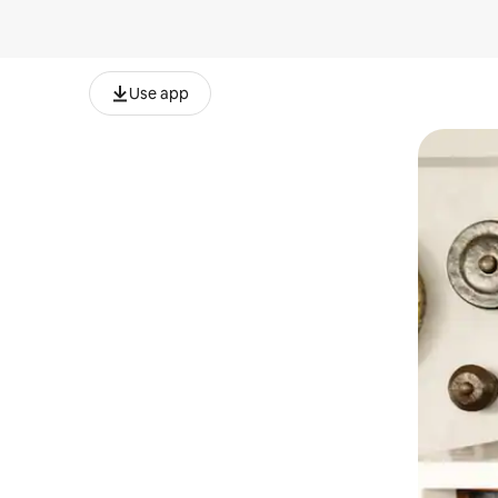
Use app