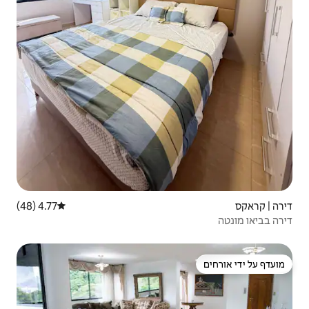
4.77 (48)
דירוג ממוצע של 4.77 מתוך 5, 48 ביקורות