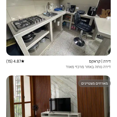
4.87 (15)
דירוג ממוצע של 4.87 מתוך 5, 15 ביקורות