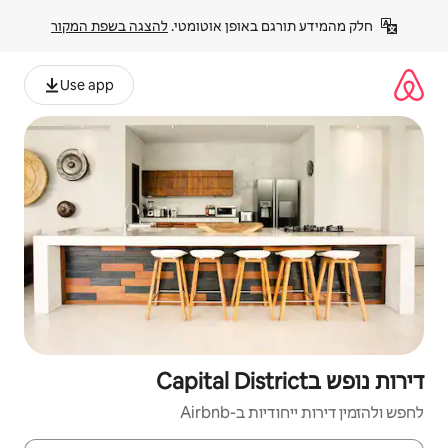
פן אוטומטי. 
להצגה בשפת המקור
Use app
Air