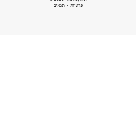
ות
תנאים