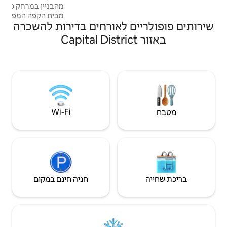
מהבניין במרחק כמה צעדים, תוכלו ליהנות
מבית הקפה המפורסם פנדריה קפה רוזיטה,
 לאורחים בדירות להשכרה
לפני שאתם הולכים לשדרות המיתולוגיות של
סבאנה גרנדה. קרוב לקניונים, שווקים,
אטרקציות תיירותיות. אם אתם באים לעבודה או
לעסקים, תהיו במרחק צעדים ספורים מלה
קמפיניה, אל רוסאל וצ'אקאו לארח בנוחות כמה
זמן שתרצו: ימים, שבועות, חודשים
Wi‑Fi
חניה חינם במקום