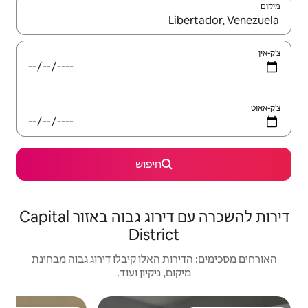
יש לנווט עם מקשי החיצים למעלה ולמטה או לעיין בעזרת תנועות מגע או החלקה.
חיפוש
דירות להשכרה עם דירוג גבוה באזור Capital
Distri
 האלו קיבלו דירוג גבוה מבחינת
, ניקיון ועוד.