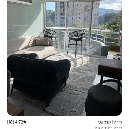
4.72 (18)
דירוג ממוצע של 4.72 מתוך 5, 18 ביקורות