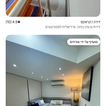
4.9 (10)
דירוג ממוצע של 4.9 מתוך 5, 10 ביקורות
לספורטאים